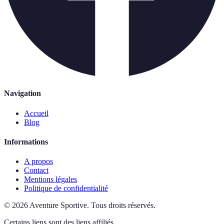
Navigation
Accueil
Blog
Informations
A propos
Contact
Mentions légales
Politique de confidentialité
©
2026
Aventure Sportive
.
Tous droits réservés.
Certains liens sont des liens affiliés.