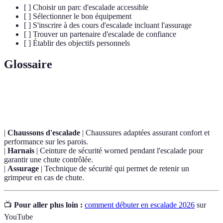
[ ] Choisir un parc d'escalade accessible
[ ] Sélectionner le bon équipement
[ ] S'inscrire à des cours d'escalade incluant l'assurage
[ ] Trouver un partenaire d'escalade de confiance
[ ] Établir des objectifs personnels
Glossaire
Terme
Définition
|
Chaussons d'escalade
| Chaussures adaptées assurant confort et
performance sur les parois.
|
Harnais
| Ceinture de sécurité worned pendant l'escalade pour
garantir une chute contrôlée.
|
Assurage
| Technique de sécurité qui permet de retenir un
grimpeur en cas de chute.
📺
Pour aller plus loin :
comment débuter en escalade 2026
sur
YouTube