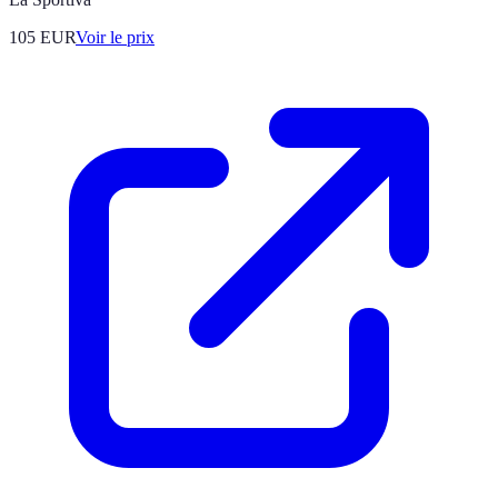
105
EUR
Voir le prix