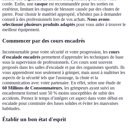
corde. Enfin, une
casque
est recommandée pour les sorties en
extérieur, limitant les risques de blessure causée par des chutes de
pierre. Pour choisir le matériel approprié, n'hésitez pas à demander
conseil à des professionnels lors de vos achats.
Nous avons
sélectionné plusieurs produits adaptés
pour vous aider à trouver le
meilleur équipement.
Commencer par des cours encadrés
Incontournable pour votre sécurité et votre progression, les
cours
d'escalade encadrés
permettent d'apprendre les techniques de base
sous la supervision de professionnels. Ces cours sont souvent
proposés dans les salles d'escalade et par des organismes sportifs. Ils
vous apprendront non seulement à grimper, mais aussi à maîtriser les
aspects de la sécurité tels que l'assurage, la chute et la
communication avec votre partenaire. En effet, selon une étude de
60 Millions de Consommateurs
, les grimpeurs ayant suivi un
encadrement formel sont 50 % moins susceptibles de subir des
accidents. Prenez le temps d’intégrer cet aspect dans votre début en
escalade pour construire des bases solides et éviter les mauvaises
habitudes.
Établir un bon état d'esprit