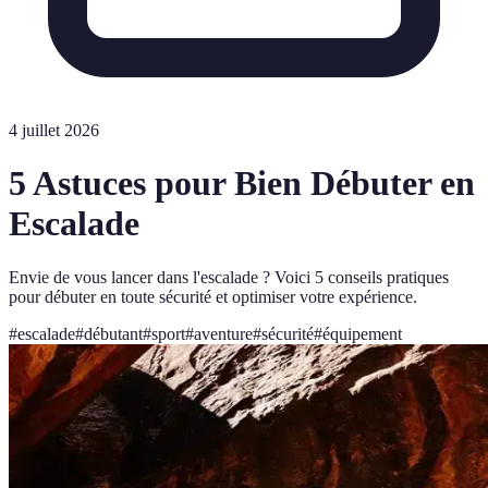
4 juillet 2026
5 Astuces pour Bien Débuter en
Escalade
Envie de vous lancer dans l'escalade ? Voici 5 conseils pratiques
pour débuter en toute sécurité et optimiser votre expérience.
#
escalade
#
débutant
#
sport
#
aventure
#
sécurité
#
équipement