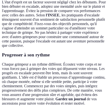
L'état d'esprit est un facteur souvent négligé chez les débutants. Pour
bien débuter en escalade, adoptez une mentalité axée sur le plaisir et
l'apprentissage. Évitez la pression de comparer vos performances
avec celles des autres. Selon
l'INSEE
, les pratiquants d'escalade
témoignent souvent d'un sentiment de satisfaction personnelle plutôt
que de compétitivité. Fixez-vous des objectifs personnels, qu'il
s'agisse d'atteindre un sommet particulier ou d'améliorer votre
technique de grimpe. Ne pas hésitez à partager votre expérience
avec d'autres grimpeurs pour construire une communauté autour de
cette passion, puisque l'escalade est autant une aventure personnelle
que collective.
Progresser à son rythme
Chaque grimpeur a un rythme différent. Écoutez votre corps et ne
vous forcez pas à grimper des voies qui dépassent votre niveau. Les
progrès en escalade peuvent être lents, mais ils sont souvent
gratifiants. L’idée est d’établir un processus d’apprentissage continu,
où chaque montée, même si elle semble petite, participe à votre
cheminement. Commencez par des voies simples, puis intégrez
progressivement des défis plus complexes. De cette manière, vous
vous assurez d'une progression sûre et agréable, qui évitera des
blessures et augmente votre plaisir.
Gardez un journal
de vos
ascensions pour suivre votre évolution et rester motivé.