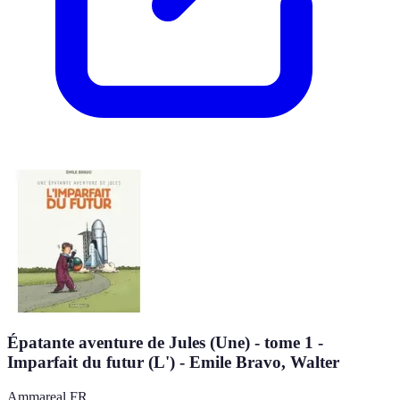
Épatante aventure de Jules (Une) - tome 1 -
Imparfait du futur (L') - Emile Bravo, Walter
Ammareal FR