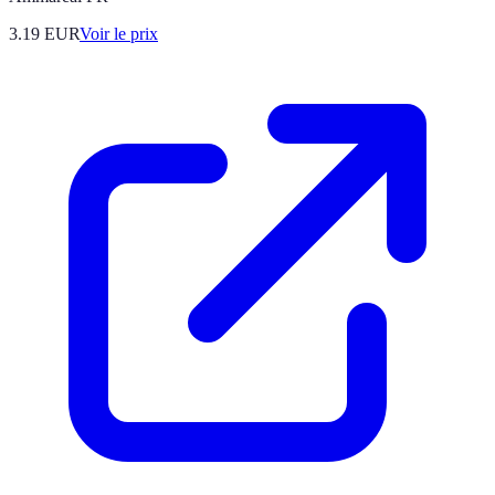
3.19
EUR
Voir le prix