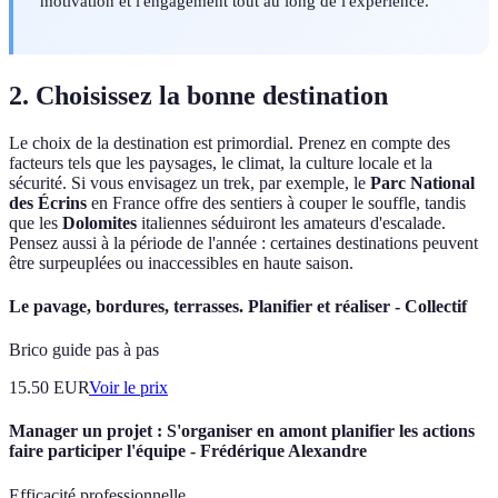
motivation et l'engagement tout au long de l'expérience.
2. Choisissez la bonne destination
Le choix de la destination est primordial. Prenez en compte des
facteurs tels que les paysages, le climat, la culture locale et la
sécurité. Si vous envisagez un trek, par exemple, le
Parc National
des Écrins
en France offre des sentiers à couper le souffle, tandis
que les
Dolomites
italiennes séduiront les amateurs d'escalade.
Pensez aussi à la période de l'année : certaines destinations peuvent
être surpeuplées ou inaccessibles en haute saison.
Le pavage, bordures, terrasses. Planifier et réaliser - Collectif
Brico guide pas à pas
15.50
EUR
Voir le prix
Manager un projet : S'organiser en amont planifier les actions
faire participer l'équipe - Frédérique Alexandre
Efficacité professionnelle