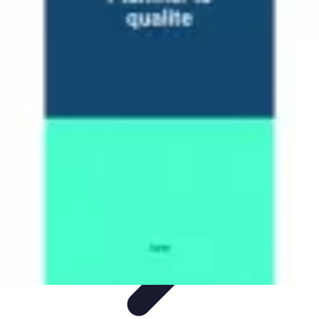
Aventure Sportive
Équipement
Tendances
Activités Sportives
Parapente
Préparation et
Santé
Aventure Sportive