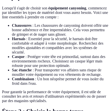
Lorsqu'il s'agit de choisir son
équipement canyoning
, commencez
par identifier les types de matériel dont vous aurez besoin. Voici une
liste essentiels à prendre en compte :
Chaussures
: Les chaussures de canyoning doivent offrir une
bonne adhérence et être imperméables. Cela vous permettra
de grimper et de nager sans glisser.
Harnais
: Essentiel pour la sécurité, le harnais doit être
confortable et adapté à votre morphologie. Recherchez des
modèles ajustables et compatibles avec les systèmes de
sécurité.
Casque
: Protéger votre tête est primordial, surtout dans des
environnements rocheux. Choisissez un casque léger mais
robuste pour une protection optimale.
Sac étanche
: Pour transporter vos affaires sans risque de
mouiller votre équipement ou vos vêtements de rechange.
Combinaison
: Un bon néoprène permet de vous isoler du
froid dans l'eau.
Pour garantir la performance de votre équipement, il est utile de
consulter les avis et retours d'utilisateurs expérimentés ou de passer
par des magasins spécialisés.