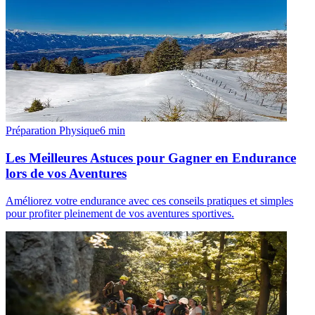
Préparation Physique
6
min
Les Meilleures Astuces pour Gagner en Endurance
lors de vos Aventures
Améliorez votre endurance avec ces conseils pratiques et simples
pour profiter pleinement de vos aventures sportives.