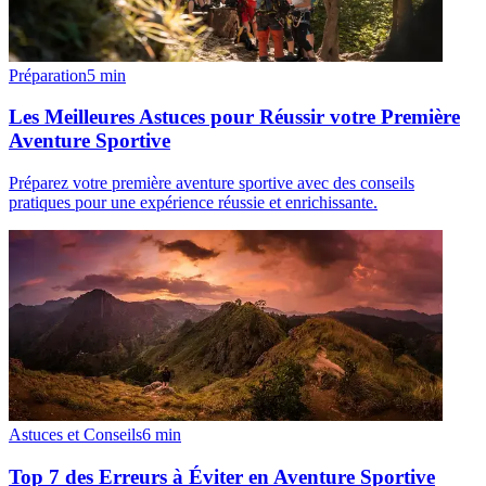
Préparation
5
min
Les Meilleures Astuces pour Réussir votre Première
Aventure Sportive
Préparez votre première aventure sportive avec des conseils
pratiques pour une expérience réussie et enrichissante.
Astuces et Conseils
6
min
Top 7 des Erreurs à Éviter en Aventure Sportive