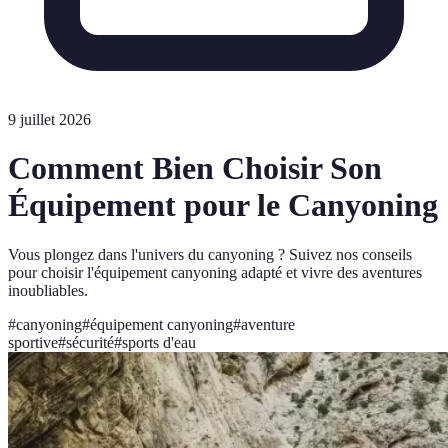
9 juillet 2026
Comment Bien Choisir Son
Équipement pour le Canyoning
Vous plongez dans l'univers du canyoning ? Suivez nos conseils
pour choisir l'équipement canyoning adapté et vivre des aventures
inoubliables.
#
canyoning
#
équipement canyoning
#
aventure
sportive
#
sécurité
#
sports d'eau