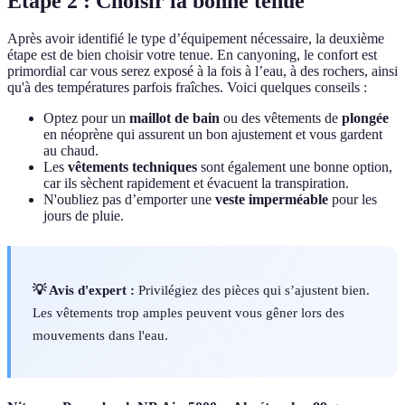
Étape 2 : Choisir la bonne tenue
Après avoir identifié le type d’équipement nécessaire, la deuxième
étape est de bien choisir votre tenue. En canyoning, le confort est
primordial car vous serez exposé à la fois à l’eau, à des rochers, ainsi
qu'à des températures parfois fraîches. Voici quelques conseils :
Optez pour un
maillot de bain
ou des vêtements de
plongée
en néoprène qui assurent un bon ajustement et vous gardent
au chaud.
Les
vêtements techniques
sont également une bonne option,
car ils sèchent rapidement et évacuent la transpiration.
N'oubliez pas d’emporter une
veste imperméable
pour les
jours de pluie.
💡 Avis d'expert :
Privilégiez des pièces qui s’ajustent bien.
Les vêtements trop amples peuvent vous gêner lors des
mouvements dans l'eau.