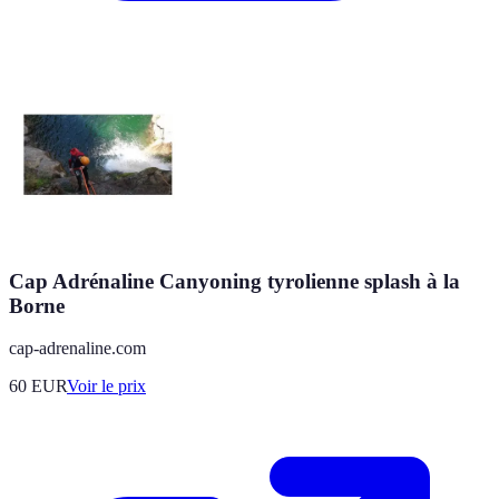
Cap Adrénaline Canyoning tyrolienne splash à la
Borne
cap-adrenaline.com
60
EUR
Voir le prix