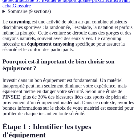
de sécurité
Étape 5 : Évaluer le rapport qualité-prix
Checklist avant
achat
Glossaire
Sommaire
(
9
sections
)
Le
canyoning
est une activité de plein air qui combine plusieurs
disciplines sportives : la randonnée, l'escalade, la natation et parfois
même la plongée. Cette aventure se déroule dans des gorges et des
canyons naturels, souvent avec des eaux vives. Le canyoning
nécessite un
équipement canyoning
spécifique pour assurer la
sécurité et le confort des participants.
Pourquoi est-il important de bien choisir son
équipement ?
Investir dans un bon équipement est fondamental. Un matériel
inapproprié peut non seulement diminuer votre expérience, mais
également mettre en danger votre sécurité. Selon une étude de
l’INSEE
, plus de 30% des blessures liées aux sports de plein air
proviennent d’un équipement inadéquat. Dans ce contexte, avoir les
bonnes informations sur le choix de votre matériel est essentiel pour
profiter de chaque instant en toute sérénité.
Étape 1 : Identifier les types
d'équipement