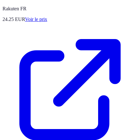
Rakuten FR
24.25
EUR
Voir le prix