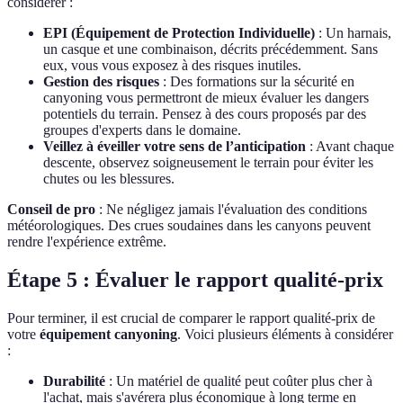
considérer :
EPI (Équipement de Protection Individuelle)
: Un harnais,
un casque et une combinaison, décrits précédemment. Sans
eux, vous vous exposez à des risques inutiles.
Gestion des risques
: Des formations sur la sécurité en
canyoning vous permettront de mieux évaluer les dangers
potentiels du terrain. Pensez à des cours proposés par des
groupes d'experts dans le domaine.
Veillez à éveiller votre sens de l’anticipation
: Avant chaque
descente, observez soigneusement le terrain pour éviter les
chutes ou les blessures.
Conseil de pro
: Ne négligez jamais l'évaluation des conditions
météorologiques. Des crues soudaines dans les canyons peuvent
rendre l'expérience extrême.
Étape 5 : Évaluer le rapport qualité-prix
Pour terminer, il est crucial de comparer le rapport qualité-prix de
votre
équipement canyoning
. Voici plusieurs éléments à considérer
:
Durabilité
: Un matériel de qualité peut coûter plus cher à
l'achat, mais s'avérera plus économique à long terme en