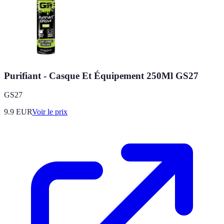
Purifiant - Casque Et Équipement 250Ml GS27
GS27
9.9
EUR
Voir le prix