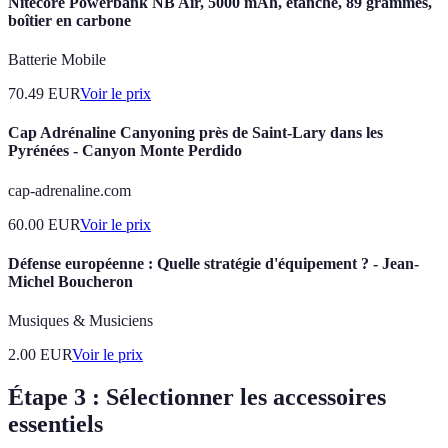
Nitecore Powerbank NB Air, 5000 mAh, étanche, 89 grammes,
boîtier en carbone
Batterie Mobile
70.49
EUR
Voir le prix
Cap Adrénaline Canyoning près de Saint-Lary dans les
Pyrénées - Canyon Monte Perdido
cap-adrenaline.com
60.00
EUR
Voir le prix
Défense européenne : Quelle stratégie d'équipement ? - Jean-
Michel Boucheron
Musiques & Musiciens
2.00
EUR
Voir le prix
Étape 3 : Sélectionner les accessoires
essentiels