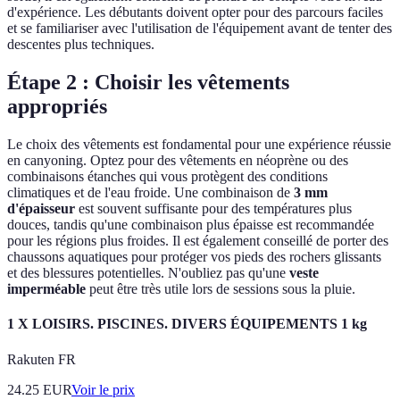
d'expérience. Les débutants doivent opter pour des parcours faciles
et se familiariser avec l'utilisation de l'équipement avant de tenter des
descentes plus techniques.
Étape 2 : Choisir les vêtements
appropriés
Le choix des vêtements est fondamental pour une expérience réussie
en canyoning. Optez pour des vêtements en néoprène ou des
combinaisons étanches qui vous protègent des conditions
climatiques et de l'eau froide. Une combinaison de
3 mm
d'épaisseur
est souvent suffisante pour des températures plus
douces, tandis qu'une combinaison plus épaisse est recommandée
pour les régions plus froides. Il est également conseillé de porter des
chaussons aquatiques pour protéger vos pieds des rochers glissants
et des blessures potentielles. N'oubliez pas qu'une
veste
imperméable
peut être très utile lors de sessions sous la pluie.
1 X LOISIRS. PISCINES. DIVERS ÉQUIPEMENTS 1 kg
Rakuten FR
24.25
EUR
Voir le prix