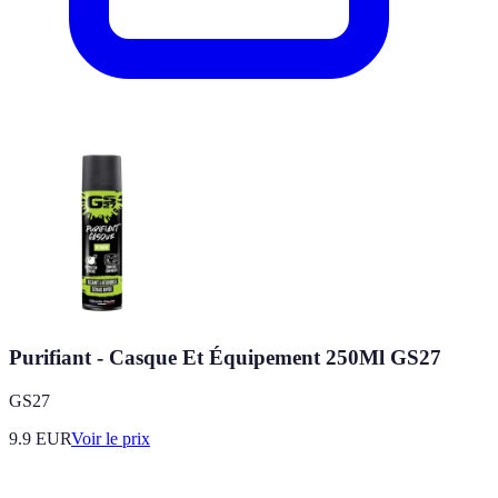
Purifiant - Casque Et Équipement 250Ml GS27
GS27
9.9
EUR
Voir le prix