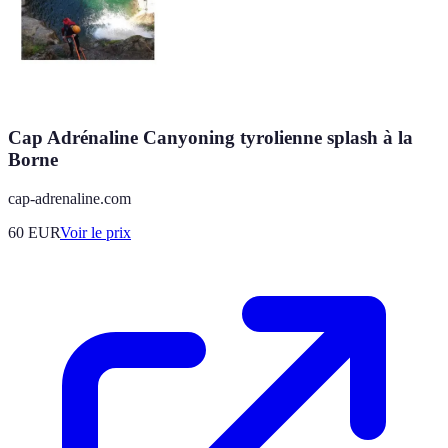
Cap Adrénaline Canyoning tyrolienne splash à la
Borne
cap-adrenaline.com
60
EUR
Voir le prix