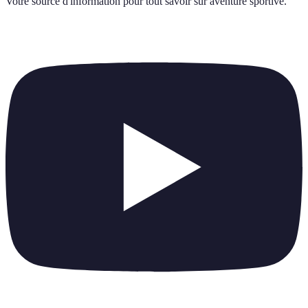
Votre source d'information pour tout savoir sur
aventure sportive
.