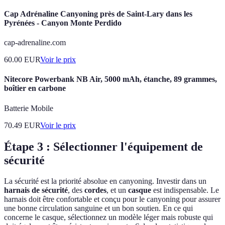
Cap Adrénaline Canyoning près de Saint-Lary dans les
Pyrénées - Canyon Monte Perdido
cap-adrenaline.com
60.00
EUR
Voir le prix
Nitecore Powerbank NB Air, 5000 mAh, étanche, 89 grammes,
boîtier en carbone
Batterie Mobile
70.49
EUR
Voir le prix
Étape 3 : Sélectionner l'équipement de
sécurité
La sécurité est la priorité absolue en canyoning. Investir dans un
harnais de sécurité
, des
cordes
, et un
casque
est indispensable. Le
harnais doit être confortable et conçu pour le canyoning pour assurer
une bonne circulation sanguine et un bon soutien. En ce qui
concerne le casque, sélectionnez un modèle léger mais robuste qui