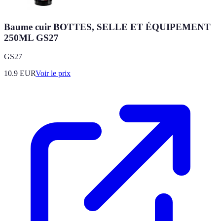
Baume cuir BOTTES, SELLE ET ÉQUIPEMENT
250ML GS27
GS27
10.9
EUR
Voir le prix