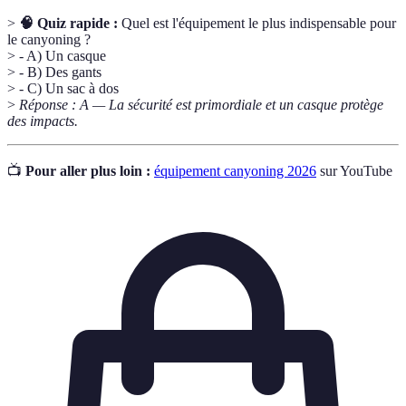
>
🧠 Quiz rapide :
Quel est l'équipement le plus indispensable pour
le canyoning ?
> - A) Un casque
> - B) Des gants
> - C) Un sac à dos
>
Réponse : A — La sécurité est primordiale et un casque protège
des impacts.
📺
Pour aller plus loin :
équipement canyoning 2026
sur YouTube