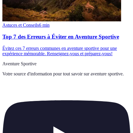
Astuces et Conseils
6
min
Top 7 des Erreurs à Éviter en Aventure Sportive
Évitez ces 7 erreurs communes en aventure sportive pour une
expérience mémorable. Renseignez-vous et préparez-vous!
Aventure Sportive
Votre source d'information pour tout savoir sur
aventure sportive
.