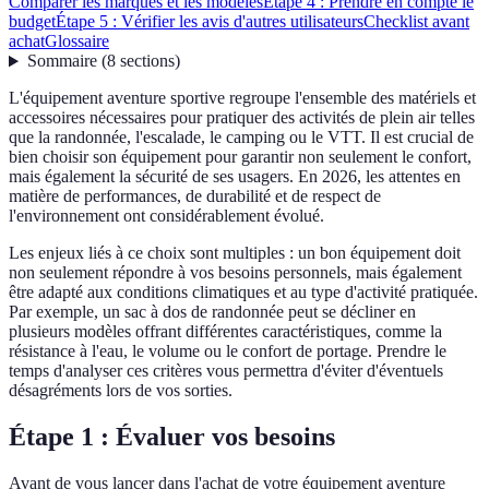
Comparer les marques et les modèles
Étape 4 : Prendre en compte le
budget
Étape 5 : Vérifier les avis d'autres utilisateurs
Checklist avant
achat
Glossaire
Sommaire
(
8
sections
)
L'équipement aventure sportive regroupe l'ensemble des matériels et
accessoires nécessaires pour pratiquer des activités de plein air telles
que la randonnée, l'escalade, le camping ou le VTT. Il est crucial de
bien choisir son équipement pour garantir non seulement le confort,
mais également la sécurité de ses usagers. En 2026, les attentes en
matière de performances, de durabilité et de respect de
l'environnement ont considérablement évolué.
Les enjeux liés à ce choix sont multiples : un bon équipement doit
non seulement répondre à vos besoins personnels, mais également
être adapté aux conditions climatiques et au type d'activité pratiquée.
Par exemple, un sac à dos de randonnée peut se décliner en
plusieurs modèles offrant différentes caractéristiques, comme la
résistance à l'eau, le volume ou le confort de portage. Prendre le
temps d'analyser ces critères vous permettra d'éviter d'éventuels
désagréments lors de vos sorties.
Étape 1 : Évaluer vos besoins
Avant de vous lancer dans l'achat de votre équipement aventure