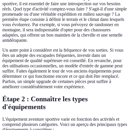
sportive, il est essentiel de faire une introspection sur vos besoins
réels. Quel type d'activité comptez-vous faire ? S'agit-il d'une simple
promenade ou d'une véritable expédition en milieu sauvage ? La
première étape consiste à définir le terrain et le climat dans lesquels
vous évoluerez. Par exemple, si vous prévoyez de randonner en
montagne, il sera indispensable d'opter pour des chaussures
adaptées, qui offrent un bon maintien de la cheville et une semelle
antidérapante.
Un autre point à considérer est la fréquence de vos sorties. Si vous
êtes un adepte des escapades fréquentes, investir dans un
équipement de qualité supérieure est conseillé. En revanche, pour
des utilisations occasionnelles, un modèle d'entrée de gamme peut
suffire. Faites également le tour de vos anciens équipements pour
déterminer ce qui fonctionne encore et ce qui doit être remplacé.
Parfois, un simple upgrade de certaines pièces peut suffire à
améliorer considérablement votre expérience.
Étape 2 : Connaître les types
d'équipements
L'équipement aventure sportive varie en fonction des activités et
comprend plusieurs catégories. Voici un aperçu des principaux types
d'équipements à considérer :