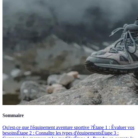
Sommaire
Qu'est-ce que l'équipement aventure sportive ?
Étape 1 : Évaluer vos
besoins
Étape 2 : Connaître les types d'équipements
Étape 3 :