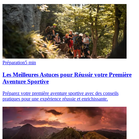
Préparation
5
min
Les Meilleures Astuces pour Réussir votre Première
Aventure Sportive
Préparez votre première aventure sportive avec des conseils
pratiques pour une expérience réussie et enrichissante.