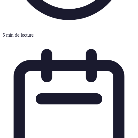
5 min de lecture