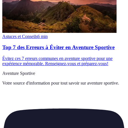
Astuces et Conseils
6
min
Top 7 des Erreurs à Éviter en Aventure Sportive
Évitez ces 7 erreurs communes en aventure sportive pour une
expérience mémorable. Renseignez-vous et préparez-vous!
Aventure Sportive
Votre source d'information pour tout savoir sur
aventure sportive
.