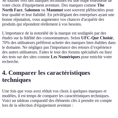
Se tourner vers des marques reconnues est une étape essentielle de
votre choix d'équipement aventure. Des marques comme
The
North Face
,
Salomon
ou
Mammut
sont souvent plébiscitées pour
leur qualité et leur fiabilité. En privilégiant des entreprises ayant une
bonne réputation, vous augmentez vos chances d'acquérir des
produits qui répondent réellement à vos besoins.
L'importance de la notoriété de la marque est soulignée par des
études sur la fidélité des consommateurs. Selon
UFC-Que Choisir
,
70% des utilisateurs préfèrent acheter des marques bien établies dans
le domaine. Ne négligez pas l'importance des retours d’expérience
des autres utilisateurs. Faites le tour des forums spécialisés ou lisez
des tests sur des sites comme
Les Numériques
pour enrichir votre
recherche.
4. Comparer les caractéristiques
techniques
Une fois que vous avez réduit vos choix à quelques marques et
modèles, il est temps de comparer les caractéristiques techniques.
Voici un tableau comparatif des éléments clés à prendre en compte
lors de la sélection d'équipement aventure :