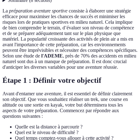
Sommaire
(
8
sections
)
La
préparation aventure sportive
consiste à élaborer une stratégie
efficace pour maximiser les chances de succès et minimiser les
risques lors de pratiques sportives en milieu naturel. Cela implique
de bien comprendre le terrain, d’évaluer son niveau de compétence
et de se préparer adéquatement tant sur le plan physique que
matériel. La popularité croissante des activités de plein air a mis en
avant l'importance de cette préparation, car les environnements
peuvent être imprévisibles et nécessiter des compétences spécifiques.
Selon une étude de
l'ADEME
, près de 70% des accidents en milieu
naturel sont dus à un manque de préparation. Il est donc crucial
d'anticiper les diverses variables pour une aventure réussie.
Étape 1 : Définir votre objectif
Avant d'entamer une aventure, il est essentiel de définir clairement
son objectif. Que vous souhaitiez réaliser un trek, une course en
altitude ou une sortie en kayak, votre but déterminera tous les
aspects de votre préparation. Commencez par répondre aux
questions suivantes :
Quelle est la distance à parcourir ?
Quel est le niveau de difficulté ?
Quel temps comptez-vous allouer à cette activité ?