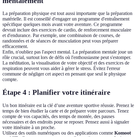
mentalement
La préparation physique est tout aussi importante que la préparation
matérielle. Il est conseillé d'engager un programme d'entraînement
spécifique quelques mois avant votre aventure. Ce programme
devrait inclure des exercices de cardio, de renforcement musculaire
et d'endurance. Par exemple, une combinaison de courses, de
randonnées et de séances de musculation peut vous préparer
efficacement.
Enfin, n'oubliez pas l'aspect mental. La préparation mentale joue un
rôle crucial, surtout lors de défis où l'enthousiasme peut s'estomper.
La méditation, la visualisation de votre objectif et des exercices de
respiration peuvent vous aider à gérer le stress. Évitez l'erreur
commune de négliger cet aspect en pensant que seul le physique
compte.
Étape 4 : Planifier votre itinéraire
Un bon itinéraire est la clé d’une aventure sportive réussie. Prenez le
temps de bien étudier la carte et de préparer votre parcours. Tenez
compte de vos capacités, des temps de montée, des pauses
nécessaires et des endroits pour se reposer. Pensez aussi à signaler
votre itinéraire à un proche.
Utilisez des outils numériques ou des applications comme
Komoot