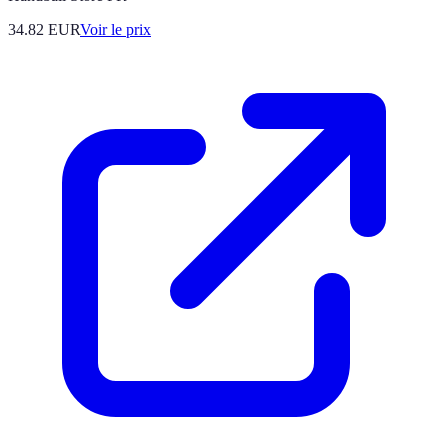
34.82
EUR
Voir le prix