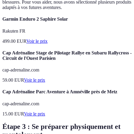
blessures. Pour vous aider, nous avons sélectionné plusieurs produits
adaptés à vos futures aventures.
Garmin Enduro 2 Saphire Solar
Rakuten FR
499.00
EUR
Voir le prix
Cap Adrénaline Stage de Pilotage Rallye en Subaru Rallycross -
Circuit de l'Ouest Parisien
cap-adrenaline.com
59.00
EUR
Voir le prix
Cap Adrénaline Parc Aventure à Amnéville près de Metz
cap-adrenaline.com
15.00
EUR
Voir le prix
Étape 3 : Se préparer physiquement et