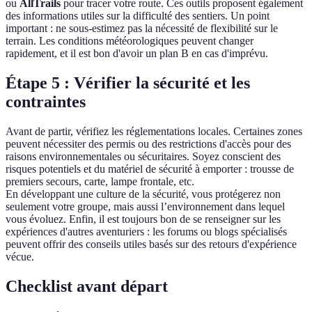
ou
AllTrails
pour tracer votre route. Ces outils proposent également
des informations utiles sur la difficulté des sentiers. Un point
important : ne sous-estimez pas la nécessité de flexibilité sur le
terrain. Les conditions météorologiques peuvent changer
rapidement, et il est bon d'avoir un plan B en cas d'imprévu.
Étape 5 : Vérifier la sécurité et les
contraintes
Avant de partir, vérifiez les réglementations locales. Certaines zones
peuvent nécessiter des permis ou des restrictions d'accès pour des
raisons environnementales ou sécuritaires. Soyez conscient des
risques potentiels et du matériel de sécurité à emporter : trousse de
premiers secours, carte, lampe frontale, etc.
En développant une culture de la sécurité, vous protégerez non
seulement votre groupe, mais aussi l’environnement dans lequel
vous évoluez. Enfin, il est toujours bon de se renseigner sur les
expériences d'autres aventuriers : les forums ou blogs spécialisés
peuvent offrir des conseils utiles basés sur des retours d'expérience
vécue.
Checklist avant départ