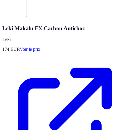
Leki Makalu FX Carbon Antichoc
Leki
174
EUR
Voir le prix