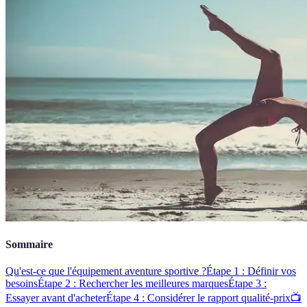
Sommaire
Qu'est-ce que l'équipement aventure sportive ?
Étape 1 : Définir vos
besoins
Étape 2 : Rechercher les meilleures marques
Étape 3 :
Essayer avant d'acheter
Étape 4 : Considérer le rapport qualité-prix
📺