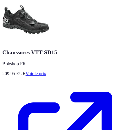
Chaussures VTT SD15
Bobshop FR
209.95
EUR
Voir le prix