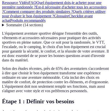
Ressource Vidéo
FAQ
Quel équipement dois-je acheter pour une
première randonnée ?
Est-il nécessaire d'acheter tous les accessoires
?
Comment comparer des produits similaires ?
Quels critères utiliser
pour évaluer le bon équipement ?
Glossaire
Checklist avant
achat
Produits recommandés
Sommaire
(
14
sections
)
L'équipement aventure sportive désigne l'ensemble des outils,
vêtements et accessoires nécessaires pour pratiquer des activités
sportives en pleine nature. Que ce soit pour la randonnée, le VTT,
l'escalade, ou le camping, le choix d'un bon équipement est crucial
pour garantir la sécurité, le confort, et la réussite de votre aventure. Il
est donc essentiel de se poser les bonnes questions avant d'investir
dans du matériel.
Selon des études récentes, près de 65% des aventuriers s'accorderont
à dire que choisir le bon équipement transforme une expérience
ordinaire en une aventure mémorable. Cela inclut des choix en
matière de confort, de protection contre les éléments, et d'ergonomie.
L'équipement doit non seulement remplir ses fonctions, mais aussi
s'aligner avec votre style et vos préférences personnels.
Étape 1 : Définir vos besoins