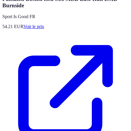
Burnside
Sport Is Good FR
54.21
EUR
Voir le prix