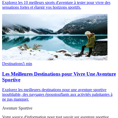
Explorez les 10 meilleurs sports d'aventure à tester pour vivre des
sensations fortes et élargir vos horizons sportifs.
Destinations
5
min
Les Meilleures Destinations pour Vivre Une Aventure
Sportive
Explorez les meilleures destinations pour une aventure sportive
inoubliable, des paysages époustouflants aux activités palpitantes à
ne pas manquer.
Aventure Sportive
Votre source d'information pour tout savoir sur
aventure sportive
.