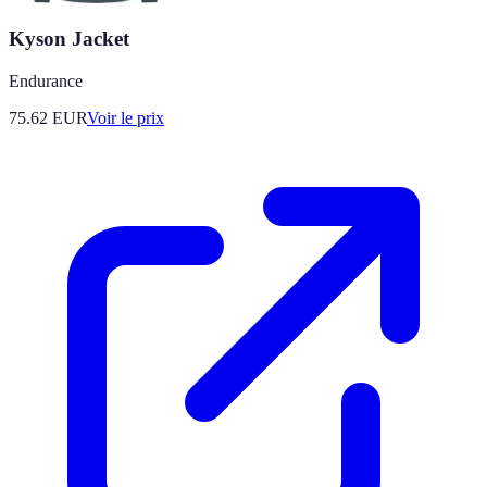
Kyson Jacket
Endurance
75.62
EUR
Voir le prix