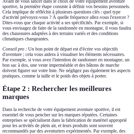
Avant de vous lancer dans le choix de votre équipement aventure
sportive, la première étape consiste à définir vos besoins personnels.
Cela implique de réfléchir à plusieurs questions clés : quel type
d'activité prévoyez-vous ? À quelle fréquence allez-vous l'exercer ?
Dites-vous que chaque activité a ses spécificités. Par exemple, si
vous envisagez de faire de la randonnée en montagne, il vous faudra
des chaussures adaptées à des terrains variés et des conditions
climatiques changeantes.
Conseil pro :
Un bon point de départ est d'écrire vos objectifs
d'aventure ; cela vous aidera à visualiser les éléments nécessaires.
Par exemple, si vous avez l'intention de randonner en montagne, un
bon sac à dos, une veste imperméable et des bâtons de marche
doivent figurer sur votre liste. Ne négligez pas également les aspects
pratiques, comme la taille et le poids des objets à porter.
Étape 2 : Rechercher les meilleures
marques
Dans la recherche de votre équipement aventure sportive, il est
essentiel de vous pencher sur les marques réputées. Certaines
entreprises se spécialisent dans la fabrication de matériel approprié
pour les activités de plein air, et leurs produits sont souvent
recommandés par des aventuriers expérimentés. Par exemple, des