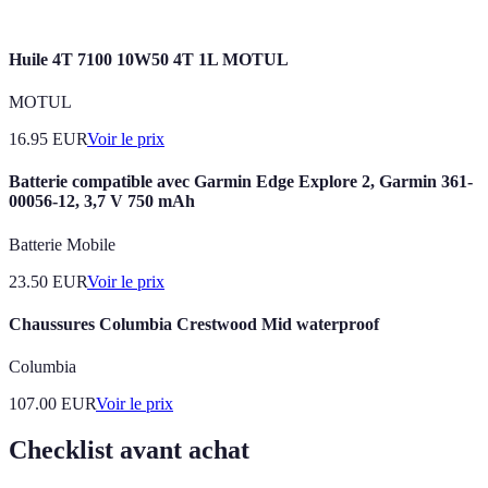
Huile 4T 7100 10W50 4T 1L MOTUL
MOTUL
16.95
EUR
Voir le prix
Batterie compatible avec Garmin Edge Explore 2, Garmin 361-
00056-12, 3,7 V 750 mAh
Batterie Mobile
23.50
EUR
Voir le prix
Chaussures Columbia Crestwood Mid waterproof
Columbia
107.00
EUR
Voir le prix
Checklist avant achat