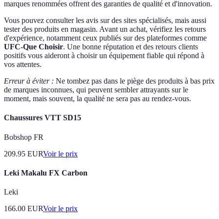
marques renommées offrent des garanties de qualité et d'innovation.
Vous pouvez consulter les avis sur des sites spécialisés, mais aussi
tester des produits en magasin. Avant un achat, vérifiez les retours
d'expérience, notamment ceux publiés sur des plateformes comme
UFC-Que Choisir
. Une bonne réputation et des retours clients
positifs vous aideront à choisir un équipement fiable qui répond à
vos attentes.
Erreur à éviter :
Ne tombez pas dans le piège des produits à bas prix
de marques inconnues, qui peuvent sembler attrayants sur le
moment, mais souvent, la qualité ne sera pas au rendez-vous.
Chaussures VTT SD15
Bobshop FR
209.95
EUR
Voir le prix
Leki Makalu FX Carbon
Leki
166.00
EUR
Voir le prix