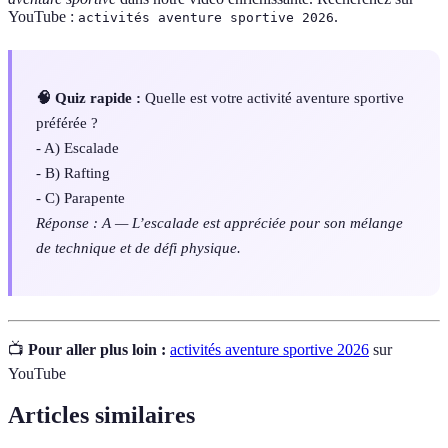
YouTube :
.
activités aventure sportive 2026
🧠 Quiz rapide :
Quelle est votre activité aventure sportive
préférée ?
- A) Escalade
- B) Rafting
- C) Parapente
Réponse : A — L’escalade est appréciée pour son mélange
de technique et de défi physique.
📺
Pour aller plus loin :
activités aventure sportive 2026
sur
YouTube
Articles similaires