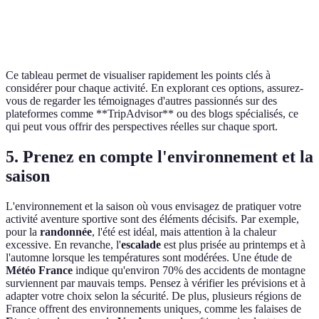
Chaussures de
Randonnée
Faible à moyenne
randonnée
Ce tableau permet de visualiser rapidement les points clés à
considérer pour chaque activité. En explorant ces options, assurez-
vous de regarder les témoignages d'autres passionnés sur des
plateformes comme **TripAdvisor** ou des blogs spécialisés, ce
qui peut vous offrir des perspectives réelles sur chaque sport.
5. Prenez en compte l'environnement et la
saison
L'environnement et la saison où vous envisagez de pratiquer votre
activité aventure sportive sont des éléments décisifs. Par exemple,
pour la
randonnée
, l'été est idéal, mais attention à la chaleur
excessive. En revanche, l'
escalade
est plus prisée au printemps et à
l'automne lorsque les températures sont modérées. Une étude de
Météo France
indique qu'environ 70% des accidents de montagne
surviennent par mauvais temps. Pensez à vérifier les prévisions et à
adapter votre choix selon la sécurité. De plus, plusieurs régions de
France offrent des environnements uniques, comme les falaises de