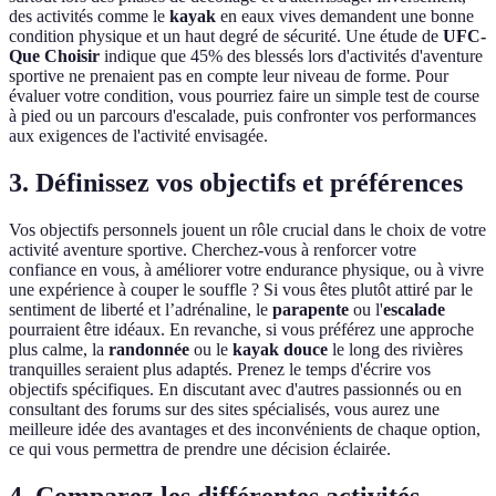
des activités comme le
kayak
en eaux vives demandent une bonne
condition physique et un haut degré de sécurité. Une étude de
UFC-
Que Choisir
indique que 45% des blessés lors d'activités d'aventure
sportive ne prenaient pas en compte leur niveau de forme. Pour
évaluer votre condition, vous pourriez faire un simple test de course
à pied ou un parcours d'escalade, puis confronter vos performances
aux exigences de l'activité envisagée.
3. Définissez vos objectifs et préférences
Vos objectifs personnels jouent un rôle crucial dans le choix de votre
activité aventure sportive. Cherchez-vous à renforcer votre
confiance en vous, à améliorer votre endurance physique, ou à vivre
une expérience à couper le souffle ? Si vous êtes plutôt attiré par le
sentiment de liberté et l’adrénaline, le
parapente
ou l'
escalade
pourraient être idéaux. En revanche, si vous préférez une approche
plus calme, la
randonnée
ou le
kayak douce
le long des rivières
tranquilles seraient plus adaptés. Prenez le temps d'écrire vos
objectifs spécifiques. En discutant avec d'autres passionnés ou en
consultant des forums sur des sites spécialisés, vous aurez une
meilleure idée des avantages et des inconvénients de chaque option,
ce qui vous permettra de prendre une décision éclairée.
4. Comparez les différentes activités