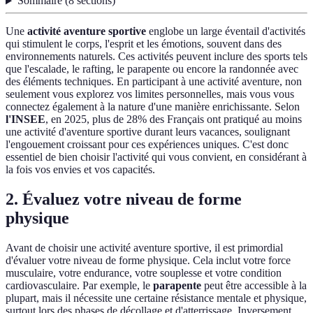
Sommaire
(
8
sections
)
Une
activité aventure sportive
englobe un large éventail d'activités
qui stimulent le corps, l'esprit et les émotions, souvent dans des
environnements naturels. Ces activités peuvent inclure des sports tels
que l'escalade, le rafting, le parapente ou encore la randonnée avec
des éléments techniques. En participant à une activité aventure, non
seulement vous explorez vos limites personnelles, mais vous vous
connectez également à la nature d'une manière enrichissante. Selon
l'INSEE
, en 2025, plus de 28% des Français ont pratiqué au moins
une activité d'aventure sportive durant leurs vacances, soulignant
l'engouement croissant pour ces expériences uniques. C'est donc
essentiel de bien choisir l'activité qui vous convient, en considérant à
la fois vos envies et vos capacités.
2. Évaluez votre niveau de forme
physique
Avant de choisir une activité aventure sportive, il est primordial
d'évaluer votre niveau de forme physique. Cela inclut votre force
musculaire, votre endurance, votre souplesse et votre condition
cardiovasculaire. Par exemple, le
parapente
peut être accessible à la
plupart, mais il nécessite une certaine résistance mentale et physique,
surtout lors des phases de décollage et d'atterrissage. Inversement,