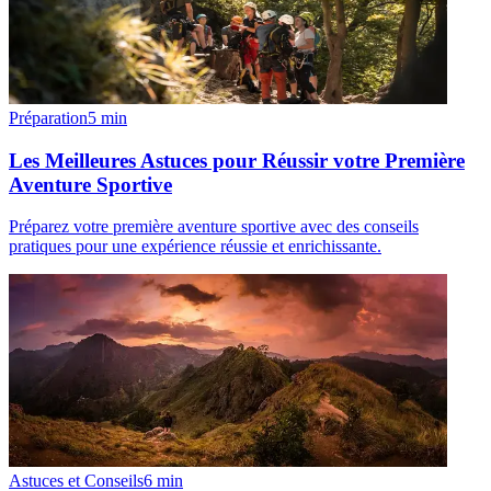
Préparation
5
min
Les Meilleures Astuces pour Réussir votre Première
Aventure Sportive
Préparez votre première aventure sportive avec des conseils
pratiques pour une expérience réussie et enrichissante.
Astuces et Conseils
6
min