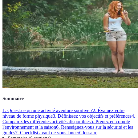
Sommaire
1. Qu'est-ce qu'une activité aventure sportive ?
2. Évaluez votre
niveau de forme physique
3. Définissez vos objectifs et préférences
4.
Comparez les différentes activités disponibles
5. Prenez en compte
l'environnement et la saison
6. Renseignez-vous sur la sécurité et les
guides
7. Checklist avant de vous lancer
Glossaire