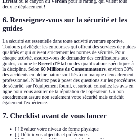
Etretat
ou le canyon du
Verdon
pour le rafting, qui valent tous
deux le déplacement !
6. Renseignez-vous sur la sécurité et les
guides
La sécurité est essentielle dans toute activité aventure sportive.
Toujours privilégier les entreprises qui offrent des services de guides
qualifiés et qui suivent strictement les normes de sécurité. Pour
chaque activité, assurez-vous de demander des certifications aux
guides, comme le
Brevet d'État
ou des qualifications spécifiques à
la discipline. Selon
60 Millions de Consommateurs
, environ 30%
des accidents en pleine nature sont liés à un manque d'encadrement
professionnel. N'hésitez pas à poser des questions sur les procédures
de sécurité, sur l'équipement fourni, et surtout, consultez les avis en
ligne pour vous assurer de la réputation de l'opérateur. Un bon
encadrement assure non seulement votre sécurité mais enrichit
également l'expérience.
7. Checklist avant de vous lancer
[ ] Évaluer votre niveau de forme physique
[ ] Définir vos objectifs et préférences