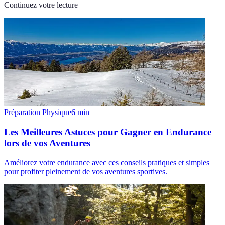
Continuez votre lecture
Préparation Physique
6
min
Les Meilleures Astuces pour Gagner en Endurance
lors de vos Aventures
Améliorez votre endurance avec ces conseils pratiques et simples
pour profiter pleinement de vos aventures sportives.