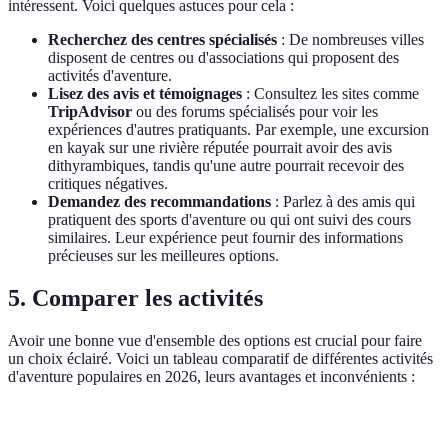
intéressent. Voici quelques astuces pour cela :
Recherchez des centres spécialisés
: De nombreuses villes
disposent de centres ou d'associations qui proposent des
activités d'aventure.
Lisez des avis et témoignages
: Consultez les sites comme
TripAdvisor
ou des forums spécialisés pour voir les
expériences d'autres pratiquants. Par exemple, une excursion
en kayak sur une rivière réputée pourrait avoir des avis
dithyrambiques, tandis qu'une autre pourrait recevoir des
critiques négatives.
Demandez des recommandations
: Parlez à des amis qui
pratiquent des sports d'aventure ou qui ont suivi des cours
similaires. Leur expérience peut fournir des informations
précieuses sur les meilleures options.
5. Comparer les activités
Avoir une bonne vue d'ensemble des options est crucial pour faire
un choix éclairé. Voici un tableau comparatif de différentes activités
d'aventure populaires en 2026, leurs avantages et inconvénients :
Activité
Avantages
Inconvénients
Adapté pour