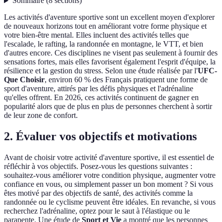
Sommaire
(
8
sections
)
Les activités d'aventure sportive sont un excellent moyen d'explorer
de nouveaux horizons tout en améliorant votre forme physique et
votre bien-être mental. Elles incluent des activités telles que
l'escalade, le rafting, la randonnée en montagne, le VTT, et bien
d'autres encore. Ces disciplines ne visent pas seulement à fournir des
sensations fortes, mais elles favorisent également l'esprit d'équipe, la
résilience et la gestion du stress. Selon une étude réalisée par l'
UFC-
Que Choisir
, environ 60 % des Français pratiquent une forme de
sport d'aventure, attirés par les défis physiques et l'adrénaline
qu'elles offrent. En 2026, ces activités continuent de gagner en
popularité alors que de plus en plus de personnes cherchent à sortir
de leur zone de confort.
2. Évaluer vos objectifs et motivations
Avant de choisir votre activité d'aventure sportive, il est essentiel de
réfléchir à vos objectifs. Posez-vous les questions suivantes :
souhaitez-vous améliorer votre condition physique, augmenter votre
confiance en vous, ou simplement passer un bon moment ? Si vous
êtes motivé par des objectifs de santé, des activités comme la
randonnée ou le cyclisme peuvent être idéales. En revanche, si vous
recherchez l'adrénaline, optez pour le saut à l'élastique ou le
parapente. Une étude de
Sport et Vie
a montré que les personnes