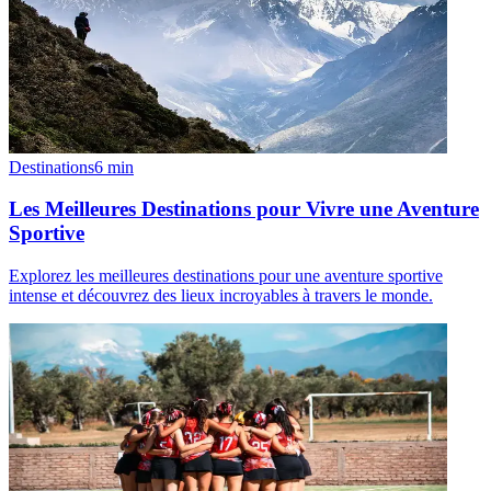
Destinations
6
min
Les Meilleures Destinations pour Vivre une Aventure
Sportive
Explorez les meilleures destinations pour une aventure sportive
intense et découvrez des lieux incroyables à travers le monde.