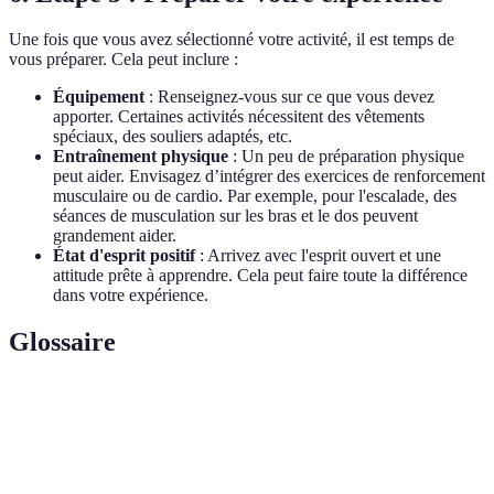
Une fois que vous avez sélectionné votre activité, il est temps de
vous préparer. Cela peut inclure :
Équipement
: Renseignez-vous sur ce que vous devez
apporter. Certaines activités nécessitent des vêtements
spéciaux, des souliers adaptés, etc.
Entraînement physique
: Un peu de préparation physique
peut aider. Envisagez d’intégrer des exercices de renforcement
musculaire ou de cardio. Par exemple, pour l'escalade, des
séances de musculation sur les bras et le dos peuvent
grandement aider.
État d'esprit positif
: Arrivez avec l'esprit ouvert et une
attitude prête à apprendre. Cela peut faire toute la différence
dans votre expérience.
Glossaire
Terme
Définition
Aventure
Activité physique en milieu naturel ou extrême.
sportive