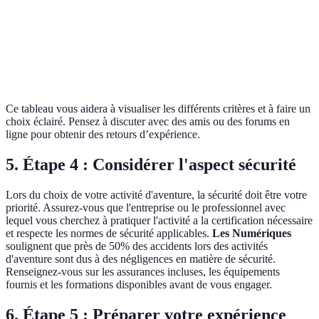
Âge minimum
12 ans
10 ans
15 ans
recommandé
En salle ou
Lac ou
Montagne
Accessibilité
en extérieur
rivière
uniquement
Ce tableau vous aidera à visualiser les différents critères et à faire un
choix éclairé. Pensez à discuter avec des amis ou des forums en
ligne pour obtenir des retours d’expérience.
5. Étape 4 : Considérer l'aspect sécurité
Lors du choix de votre activité d'aventure, la sécurité doit être votre
priorité. Assurez-vous que l'entreprise ou le professionnel avec
lequel vous cherchez à pratiquer l'activité a la certification nécessaire
et respecte les normes de sécurité applicables.
Les Numériques
soulignent que près de 50% des accidents lors des activités
d'aventure sont dus à des négligences en matière de sécurité.
Renseignez-vous sur les assurances incluses, les équipements
fournis et les formations disponibles avant de vous engager.
6. Étape 5 : Préparer votre expérience