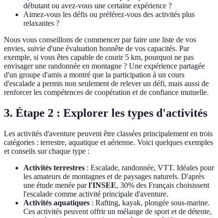
débutant ou avez-vous une certaine expérience ?
Aimez-vous les défis ou préférez-vous des activités plus
relaxantes ?
Nous vous conseillons de commencer par faire une liste de vos
envies, suivie d'une évaluation honnête de vos capacités. Par
exemple, si vous êtes capable de courir 5 km, pourquoi ne pas
envisager une randonnée en montagne ? Une expérience partagée
d'un groupe d'amis a montré que la participation à un cours
d'escalade a permis non seulement de relever un défi, mais aussi de
renforcer les compétences de coopération et de confiance mutuelle.
3. Étape 2 : Explorer les types d'activités
Les activités d'aventure peuvent être classées principalement en trois
catégories : terrestre, aquatique et aérienne. Voici quelques exemples
et conseils sur chaque type :
Activités terrestres
: Escalade, randonnée, VTT. Idéales pour
les amateurs de montagnes et de paysages naturels. D'après
une étude menée par
l'INSEE
, 30% des Français choisissent
l'escalade comme activité principale d'aventure.
Activités aquatiques
: Rafting, kayak, plongée sous-marine.
Ces activités peuvent offrir un mélange de sport et de détente,