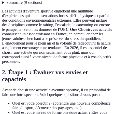
Sommaire
(
9
sections
)
Les activités d'aventure sportive englobent une multitude
d'expériences qui allient sensations fortes, défis physiques et parfois
des conditions environnementales extrêmes. Elles peuvent inclure
des disciplines comme le rafting, l'escalade, le canyoning ou encore
le parapente. Selon les données de
l'UFC-Que Choisir
, ces activités
connaissent un essor croissant en France, en particulier chez les
jeunes adultes cherchant à se préserver du stress du quotidien.
L'engouement pour le plein air et la volonté de redécouvrir la nature
a également encouragé cette tendance. En 2026, il est essentiel de
choisir une activité qui non seulement vous plait, mais qui
correspond aussi à votre niveau de forme physique et à vos objectifs
personnels.
2. Étape 1 : Évaluer vos envies et
capacités
Avant de choisir une activité d'aventure sportive, il est primordial de
faire une introspection. Voici quelques questions à vous poser :
Quel est votre objectif ? (apprendre une nouvelle compétence,
faire du sport, découvrir des paysages, etc.)
Quel est votre niveau de forme physique actuel ? Êtes-vous