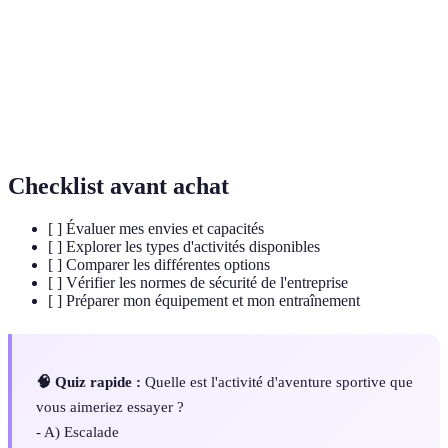
Accessoires nécessaires pour pratiquer une
Équipement
activité.
Ensemble de mesures pour garantir une pratique
Sécurité
sans risque.
Checklist avant achat
[ ] Évaluer mes envies et capacités
[ ] Explorer les types d'activités disponibles
[ ] Comparer les différentes options
[ ] Vérifier les normes de sécurité de l'entreprise
[ ] Préparer mon équipement et mon entraînement
🧠 Quiz rapide :
Quelle est l'activité d'aventure sportive que
vous aimeriez essayer ?
- A) Escalade