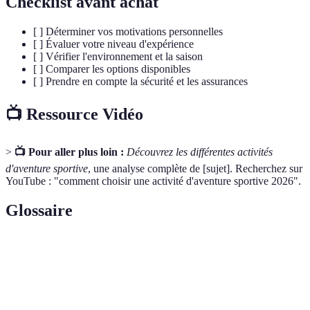
Checklist avant achat
[ ] Déterminer vos motivations personnelles
[ ] Évaluer votre niveau d'expérience
[ ] Vérifier l'environnement et la saison
[ ] Comparer les options disponibles
[ ] Prendre en compte la sécurité et les assurances
📺 Ressource Vidéo
>
📺 Pour aller plus loin :
Découvrez les différentes activités
d'aventure sportive
, une analyse complète de [sujet]. Recherchez sur
YouTube : "comment choisir une activité d'aventure sportive 2026".
Glossaire
Terme
Définition
Aventure
Activités physiques réalisées en milieu naturel
sportive
généralement associées à des sensations fortes.