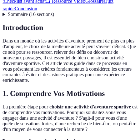
:
Checklist avant achat
📺 Ressource Vidéo
Glossaire
Quiz
rapide
Conclusion
Sommaire
(
16
sections
)
Introduction
Dans un monde où les activités d'aventure prennent de plus en plus
d'ampleur, le choix de la meilleure activité peut s'avérer délicat. Que
ce soit pour se ressourcer, relever des défis ou découvrir de
nouveaux paysages, il est essentiel de bien choisir son activité
d'aventure sportive. Cet article vous guide dans ce processus en
vous présentant les critères fondamentaux à considérer, les erreurs
courantes à éviter et des astuces pratiques pour une expérience
enrichissante.
1. Comprendre Vos Motivations
La première étape pour
choisir une activité d'aventure sportive
est
de comprendre vos motivations. Pourquoi souhaitez-vous vous
engager dans une activité d’aventure ? S'agit-il pour vous d'une
quête de sensations fortes, d'une recherche de bien-être, ou peut-être
d'un moyen de vous connecter à la nature ?