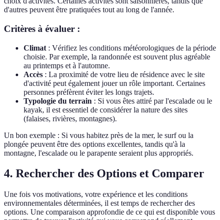
choix d'activités. Certaines activités sont saisonnières, tandis que
d'autres peuvent être pratiquées tout au long de l'année.
Critères à évaluer :
Climat
: Vérifiez les conditions météorologiques de la période
choisie. Par exemple, la randonnée est souvent plus agréable
au printemps et à l'automne.
Accès
: La proximité de votre lieu de résidence avec le site
d'activité peut également jouer un rôle important. Certaines
personnes préfèrent éviter les longs trajets.
Typologie du terrain
: Si vous êtes attiré par l'escalade ou le
kayak, il est essentiel de considérer la nature des sites
(falaises, rivières, montagnes).
Un bon exemple : Si vous habitez près de la mer, le surf ou la
plongée peuvent être des options excellentes, tandis qu'à la
montagne, l'escalade ou le parapente seraient plus appropriés.
4. Rechercher des Options et Comparer
Une fois vos motivations, votre expérience et les conditions
environnementales déterminées, il est temps de rechercher des
options. Une comparaison approfondie de ce qui est disponible vous