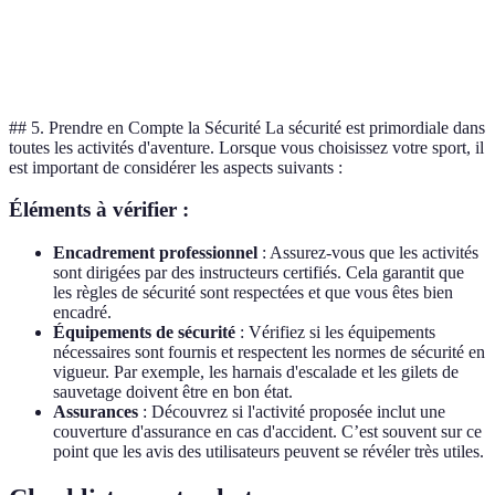
Intermédiaire
Débutant
d'expérience
Avantages
Sensations fortes
Nature et détente
## 5. Prendre en Compte la Sécurité La sécurité est primordiale dans
toutes les activités d'aventure. Lorsque vous choisissez votre sport, il
est important de considérer les aspects suivants :
Éléments à vérifier :
Encadrement professionnel
: Assurez-vous que les activités
sont dirigées par des instructeurs certifiés. Cela garantit que
les règles de sécurité sont respectées et que vous êtes bien
encadré.
Équipements de sécurité
: Vérifiez si les équipements
nécessaires sont fournis et respectent les normes de sécurité en
vigueur. Par exemple, les harnais d'escalade et les gilets de
sauvetage doivent être en bon état.
Assurances
: Découvrez si l'activité proposée inclut une
couverture d'assurance en cas d'accident. C’est souvent sur ce
point que les avis des utilisateurs peuvent se révéler très utiles.