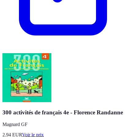
300 activités de français 4e - Florence Randanne
Magnard GF
2.94
EUR
Voir le prix