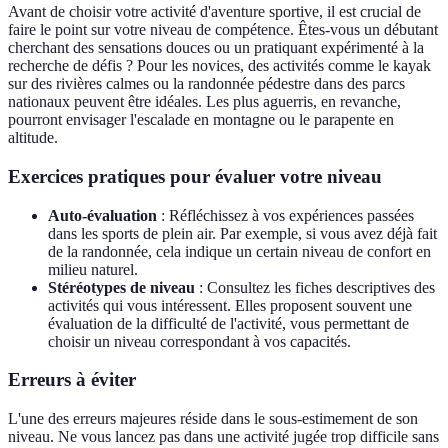
Avant de choisir votre activité d'aventure sportive, il est crucial de
faire le point sur votre niveau de compétence. Êtes-vous un débutant
cherchant des sensations douces ou un pratiquant expérimenté à la
recherche de défis ? Pour les novices, des activités comme le kayak
sur des rivières calmes ou la randonnée pédestre dans des parcs
nationaux peuvent être idéales. Les plus aguerris, en revanche,
pourront envisager l'escalade en montagne ou le parapente en
altitude.
Exercices pratiques pour évaluer votre niveau
Auto-évaluation
: Réfléchissez à vos expériences passées
dans les sports de plein air. Par exemple, si vous avez déjà fait
de la randonnée, cela indique un certain niveau de confort en
milieu naturel.
Stéréotypes de niveau
: Consultez les fiches descriptives des
activités qui vous intéressent. Elles proposent souvent une
évaluation de la difficulté de l'activité, vous permettant de
choisir un niveau correspondant à vos capacités.
Erreurs à éviter
L'une des erreurs majeures réside dans le sous-estimement de son
niveau. Ne vous lancez pas dans une activité jugée trop difficile sans