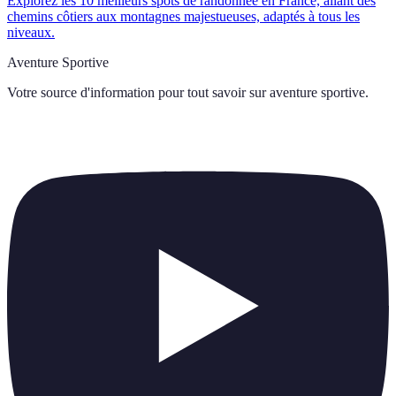
Explorez les 10 meilleurs spots de randonnée en France, allant des
chemins côtiers aux montagnes majestueuses, adaptés à tous les
niveaux.
Aventure Sportive
Votre source d'information pour tout savoir sur
aventure sportive
.