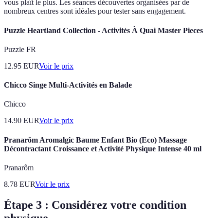
vous plaît le plus. Les séances découvertes organisées par de
nombreux centres sont idéales pour tester sans engagement.
Puzzle Heartland Collection - Activités À Quai Master Pieces
Puzzle FR
12.95
EUR
Voir le prix
Chicco Singe Multi-Activités en Balade
Chicco
14.90
EUR
Voir le prix
Pranarôm Aromalgic Baume Enfant Bio (Eco) Massage
Décontractant Croissance et Activité Physique Intense 40 ml
Pranarôm
8.78
EUR
Voir le prix
Étape 3 : Considérez votre condition
physique