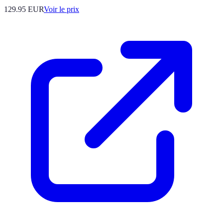
129.95
EUR
Voir le prix