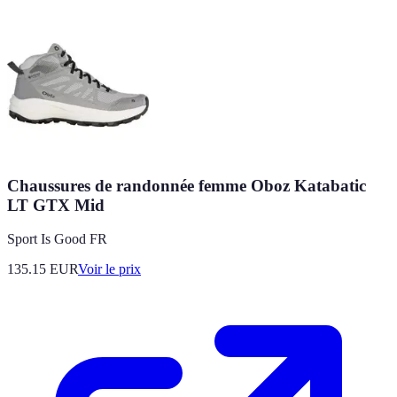
Chaussures de randonnée femme Oboz Katabatic
LT GTX Mid
Sport Is Good FR
135.15
EUR
Voir le prix