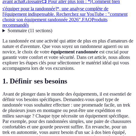
avant achat
Glossaire
📺 Pour aller plus loin : *[Comment bien
s'équiper pour la randonnée]*, une analyse complète de
l'équipement indispensable. Recherchez sur YouTube : "comment
choisir son équipement randonnée 2026".
FAQ
Produits
recommandés
Sommaire
(
11
sections
)
La randonnée est une activité qui attire de plus en plus d'amateurs de
nature et d'aventure. Que vous soyez un randonneur aguerri ou un
novice, le choix de votre
équipement randonnée
est crucial pour
garantir votre confort et votre sécurité. Dans cet article, nous allons
explorer les étapes clés pour sélectionner le matériel idéal qui vous
accompagnera lors de vos excursions.
1. Définir ses besoins
Avant de plonger dans le monde des équipements, il est essentiel de
définir vos besoins spécifiques. Demandez-vous quel type de
randonnée vous souhaitez effectuer : une promenade facile, un trek
de plusieurs jours en montagne ou peut-être une expédition en
milieu sauvage ? Chaque type nécessite un équipement spécifique.
Par exemple, pour des randonnées simples, une paire de chaussures
confortables et une gourde peuvent suffire. En revanche, pour un
trek en autonomie, vous aurez besoin d'un sac à dos bien équipé,