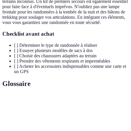
terrains inconnus. Un kit de premiers secours est également essentiel
pour faire face à d'éventuels imprévus. N'oubliez pas une lampe
frontale pour les randonnées à la tombée de la nuit et des bâtons de
trekking pour soulager vos articulations. En intégrant ces éléments,
vous vous garantirez une randonnée en toute sécurité.
Checklist avant achat
[ ] Déterminer le type de randonnée à réaliser
[ ] Essayer plusieurs modèles de sacs à dos
[ ] Choisir des chaussures adaptées au terrain
[ ] Prendre des vêtements respirants et imperméables
[ ] Acheter les accessoires indispensables comme une carte et
un GPS
Glossaire
Terme
Définition
Équipement
Ensemble des matériels spécifiques pour les
technique
activités outdoor.