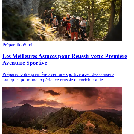
Préparation
5
min
Les Meilleures Astuces pour Réussir votre Première
Aventure Sportive
Préparez votre première aventure sportive avec des conseils
pratiques pour une expérience réussie et enrichissante.