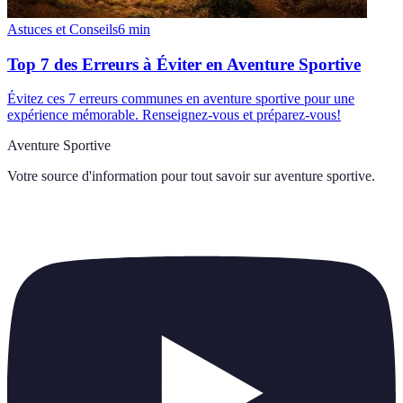
Astuces et Conseils
6
min
Top 7 des Erreurs à Éviter en Aventure Sportive
Évitez ces 7 erreurs communes en aventure sportive pour une
expérience mémorable. Renseignez-vous et préparez-vous!
Aventure Sportive
Votre source d'information pour tout savoir sur
aventure sportive
.