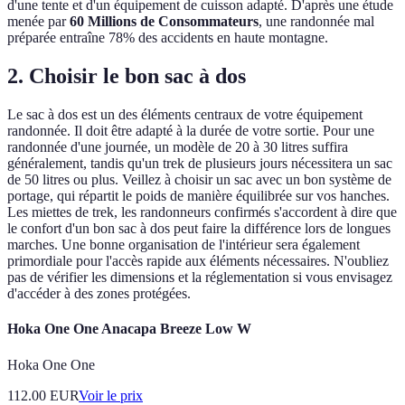
d'une tente et d'un équipement de cuisson adapté. D'après une étude
menée par
60 Millions de Consommateurs
, une randonnée mal
préparée entraîne 78% des accidents en haute montagne.
2. Choisir le bon sac à dos
Le sac à dos est un des éléments centraux de votre équipement
randonnée. Il doit être adapté à la durée de votre sortie. Pour une
randonnée d'une journée, un modèle de 20 à 30 litres suffira
généralement, tandis qu'un trek de plusieurs jours nécessitera un sac
de 50 litres ou plus. Veillez à choisir un sac avec un bon système de
portage, qui répartit le poids de manière équilibrée sur vos hanches.
Les miettes de trek, les randonneurs confirmés s'accordent à dire que
le confort d'un bon sac à dos peut faire la différence lors de longues
marches. Une bonne organisation de l'intérieur sera également
primordiale pour l'accès rapide aux éléments nécessaires. N'oubliez
pas de vérifier les dimensions et la réglementation si vous envisagez
d'accéder à des zones protégées.
Hoka One One Anacapa Breeze Low W
Hoka One One
112.00
EUR
Voir le prix