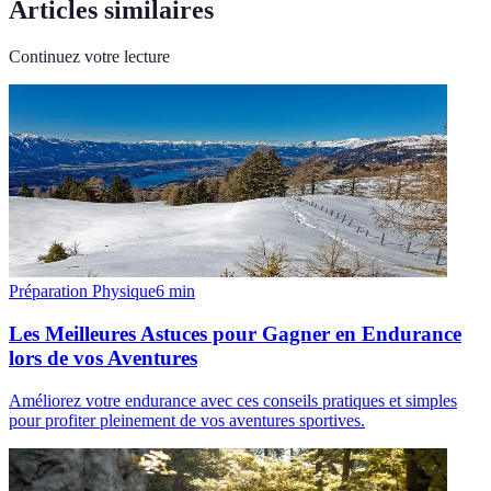
Articles similaires
Continuez votre lecture
Préparation Physique
6
min
Les Meilleures Astuces pour Gagner en Endurance
lors de vos Aventures
Améliorez votre endurance avec ces conseils pratiques et simples
pour profiter pleinement de vos aventures sportives.