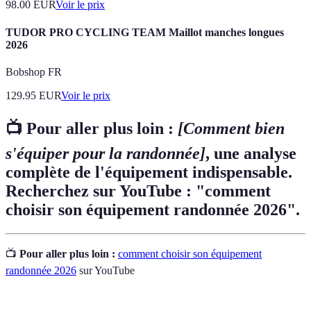
98.00
EUR
Voir le prix
TUDOR PRO CYCLING TEAM Maillot manches longues
2026
Bobshop FR
129.95
EUR
Voir le prix
📺 Pour aller plus loin :
[Comment bien
s'équiper pour la randonnée]
, une analyse
complète de l'équipement indispensable.
Recherchez sur YouTube : "comment
choisir son équipement randonnée 2026".
📺
Pour aller plus loin :
comment choisir son équipement
randonnée 2026
sur YouTube