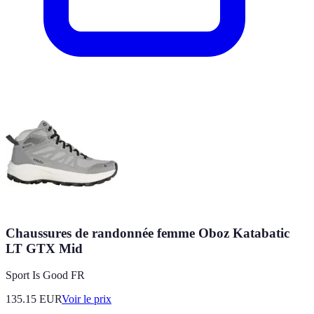
Chaussures de randonnée femme Oboz Katabatic
LT GTX Mid
Sport Is Good FR
135.15
EUR
Voir le prix