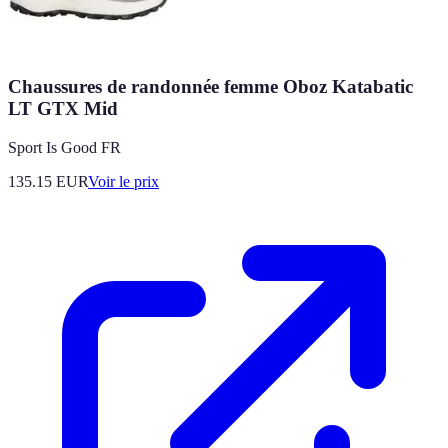
Chaussures de randonnée femme Oboz Katabatic
LT GTX Mid
Sport Is Good FR
135.15
EUR
Voir le prix