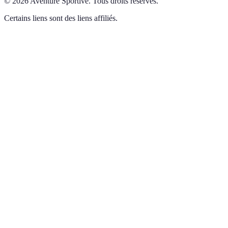
©
2026
Aventure Sportive
.
Tous droits réservés.
Certains liens sont des liens affiliés.