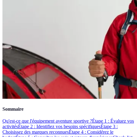
Sommaire
Qu'est-ce que l'équipement aventure sportive ?
Étape 1 : Évaluez vos
activités
Étape 2 : Identifiez vos besoins spécifiques
Étape 3 :
Choisissez des marques reconnues
Étape 4 : Considérez le