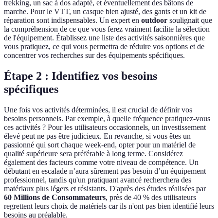
trekking, un sac à dos adapté, et éventuellement des bâtons de
marche. Pour le VTT, un casque bien ajusté, des gants et un kit de
réparation sont indispensables. Un expert en
outdoor
soulignait que
la compréhension de ce que vous ferez vraiment facilite la sélection
de l'équipement. Établissez une liste des activités saisonnières que
vous pratiquez, ce qui vous permettra de réduire vos options et de
concentrer vos recherches sur des équipements spécifiques.
Étape 2 : Identifiez vos besoins
spécifiques
Une fois vos activités déterminées, il est crucial de définir vos
besoins personnels. Par exemple, à quelle fréquence pratiquez-vous
ces activités ? Pour les utilisateurs occasionnels, un investissement
élevé peut ne pas être judicieux. En revanche, si vous êtes un
passionné qui sort chaque week-end, opter pour un matériel de
qualité supérieure sera préférable à long terme. Considérez
également des facteurs comme votre niveau de compétence. Un
débutant en escalade n’aura sûrement pas besoin d’un équipement
professionnel, tandis qu'un pratiquant avancé recherchera des
matériaux plus légers et résistants. D'après des études réalisées par
60 Millions de Consommateurs
, près de 40 % des utilisateurs
regrettent leurs choix de matériels car ils n'ont pas bien identifié leurs
besoins au préalable.