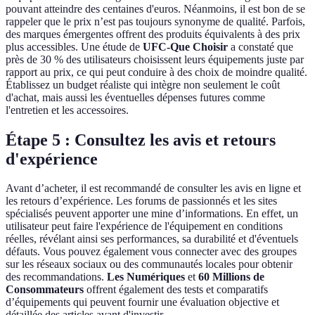
pouvant atteindre des centaines d'euros. Néanmoins, il est bon de se
rappeler que le prix n’est pas toujours synonyme de qualité. Parfois,
des marques émergentes offrent des produits équivalents à des prix
plus accessibles. Une étude de
UFC-Que Choisir
a constaté que
près de 30 % des utilisateurs choisissent leurs équipements juste par
rapport au prix, ce qui peut conduire à des choix de moindre qualité.
Établissez un budget réaliste qui intègre non seulement le coût
d'achat, mais aussi les éventuelles dépenses futures comme
l'entretien et les accessoires.
Étape 5 : Consultez les avis et retours
d'expérience
Avant d’acheter, il est recommandé de consulter les avis en ligne et
les retours d’expérience. Les forums de passionnés et les sites
spécialisés peuvent apporter une mine d’informations. En effet, un
utilisateur peut faire l'expérience de l'équipement en conditions
réelles, révélant ainsi ses performances, sa durabilité et d'éventuels
défauts. Vous pouvez également vous connecter avec des groupes
sur les réseaux sociaux ou des communautés locales pour obtenir
des recommandations.
Les Numériques
et
60 Millions de
Consommateurs
offrent également des tests et comparatifs
d’équipements qui peuvent fournir une évaluation objective et
détaillée des articles avant d'investir.