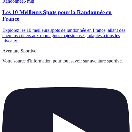
Randonnée
5
min
Les 10 Meilleurs Spots pour la Randonnée en
France
Explorez les 10 meilleurs spots de randonnée en France, allant des
chemins côtiers aux montagnes majestueuses, adaptés à tous les
niveaux.
Aventure Sportive
Votre source d'information pour tout savoir sur
aventure sportive
.