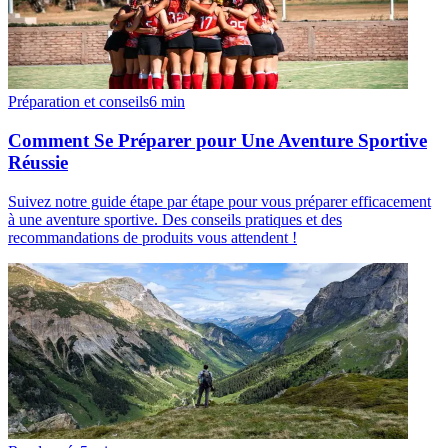
Préparation et conseils
6
min
Comment Se Préparer pour Une Aventure Sportive
Réussie
Suivez notre guide étape par étape pour vous préparer efficacement
à une aventure sportive. Des conseils pratiques et des
recommandations de produits vous attendent !