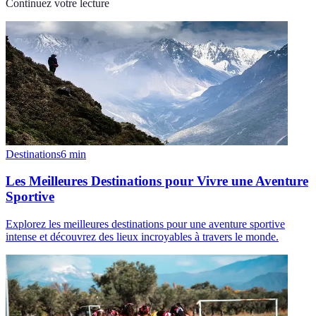
Continuez votre lecture
Destinations
6
min
Les Meilleures Destinations pour Vivre une Aventure
Sportive
Explorez les meilleures destinations pour une aventure sportive
intense et découvrez des lieux incroyables à travers le monde.