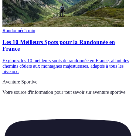
Randonnée
5
min
Les 10 Meilleurs Spots pour la Randonnée en
France
Explorez les 10 meilleurs spots de randonnée en France, allant des
chemins côtiers aux montagnes majestueuses, adaptés à tous les
niveaux.
Aventure Sportive
Votre source d'information pour tout savoir sur
aventure sportive
.