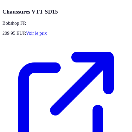
Chaussures VTT SD15
Bobshop FR
209.95
EUR
Voir le prix