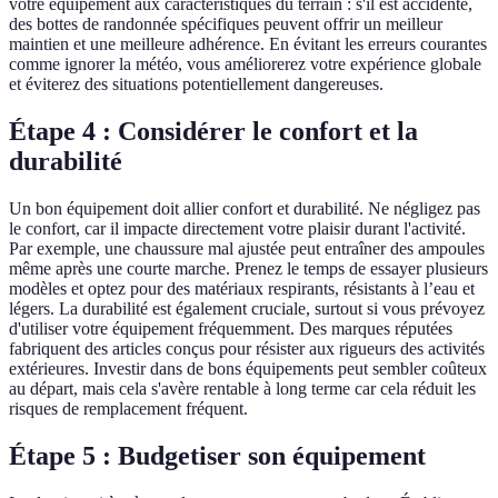
votre équipement aux caractéristiques du terrain : s'il est accidenté,
des bottes de randonnée spécifiques peuvent offrir un meilleur
maintien et une meilleure adhérence. En évitant les erreurs courantes
comme ignorer la météo, vous améliorerez votre expérience globale
et éviterez des situations potentiellement dangereuses.
Étape 4 : Considérer le confort et la
durabilité
Un bon équipement doit allier confort et durabilité. Ne négligez pas
le confort, car il impacte directement votre plaisir durant l'activité.
Par exemple, une chaussure mal ajustée peut entraîner des ampoules
même après une courte marche. Prenez le temps de essayer plusieurs
modèles et optez pour des matériaux respirants, résistants à l’eau et
légers. La durabilité est également cruciale, surtout si vous prévoyez
d'utiliser votre équipement fréquemment. Des marques réputées
fabriquent des articles conçus pour résister aux rigueurs des activités
extérieures. Investir dans de bons équipements peut sembler coûteux
au départ, mais cela s'avère rentable à long terme car cela réduit les
risques de remplacement fréquent.
Étape 5 : Budgetiser son équipement