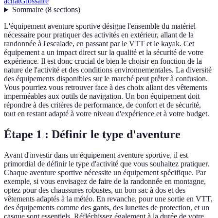
achat
Glossaire
Sommaire
(
8
sections
)
L'équipement aventure sportive désigne l'ensemble du matériel
nécessaire pour pratiquer des activités en extérieur, allant de la
randonnée à l'escalade, en passant par le VTT et le kayak. Cet
équipement a un impact direct sur la qualité et la sécurité de votre
expérience. Il est donc crucial de bien le choisir en fonction de la
nature de l'activité et des conditions environnementales. La diversité
des équipements disponibles sur le marché peut prêter à confusion.
Vous pourriez vous retrouver face à des choix allant des vêtements
imperméables aux outils de navigation. Un bon équipement doit
répondre à des critères de performance, de confort et de sécurité,
tout en restant adapté à votre niveau d'expérience et à votre budget.
Étape 1 : Définir le type d'aventure
Avant d'investir dans un équipement aventure sportive, il est
primordial de définir le type d'activité que vous souhaitez pratiquer.
Chaque aventure sportive nécessite un équipement spécifique. Par
exemple, si vous envisagez de faire de la randonnée en montagne,
optez pour des chaussures robustes, un bon sac à dos et des
vêtements adaptés à la météo. En revanche, pour une sortie en VTT,
des équipements comme des gants, des lunettes de protection, et un
casque sont essentiels. Réfléchissez également à la durée de votre