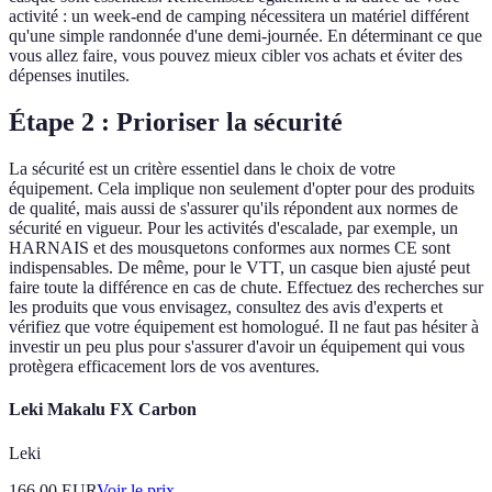
activité : un week-end de camping nécessitera un matériel différent
qu'une simple randonnée d'une demi-journée. En déterminant ce que
vous allez faire, vous pouvez mieux cibler vos achats et éviter des
dépenses inutiles.
Étape 2 : Prioriser la sécurité
La sécurité est un critère essentiel dans le choix de votre
équipement. Cela implique non seulement d'opter pour des produits
de qualité, mais aussi de s'assurer qu'ils répondent aux normes de
sécurité en vigueur. Pour les activités d'escalade, par exemple, un
HARNAIS et des mousquetons conformes aux normes CE sont
indispensables. De même, pour le VTT, un casque bien ajusté peut
faire toute la différence en cas de chute. Effectuez des recherches sur
les produits que vous envisagez, consultez des avis d'experts et
vérifiez que votre équipement est homologué. Il ne faut pas hésiter à
investir un peu plus pour s'assurer d'avoir un équipement qui vous
protègera efficacement lors de vos aventures.
Leki Makalu FX Carbon
Leki
166.00
EUR
Voir le prix