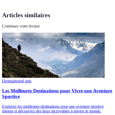
Articles similaires
Continuez votre lecture
Destinations
6
min
Les Meilleures Destinations pour Vivre une Aventure
Sportive
Explorez les meilleures destinations pour une aventure sportive
intense et découvrez des lieux incroyables à travers le monde.