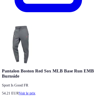
Pantalon Boston Red Sox MLB Base Run EMB
Burnside
Sport Is Good FR
54.21
EUR
Voir le prix