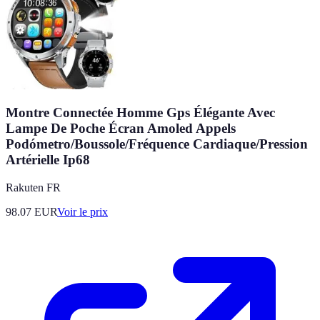
Montre Connectée Homme Gps Élégante Avec
Lampe De Poche Écran Amoled Appels
Podómetro/Boussole/Fréquence Cardiaque/Pression
Artérielle Ip68
Rakuten FR
98.07
EUR
Voir le prix