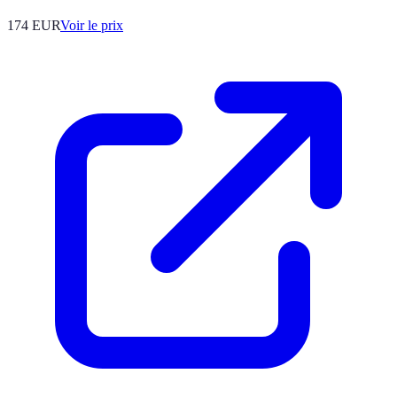
174
EUR
Voir le prix