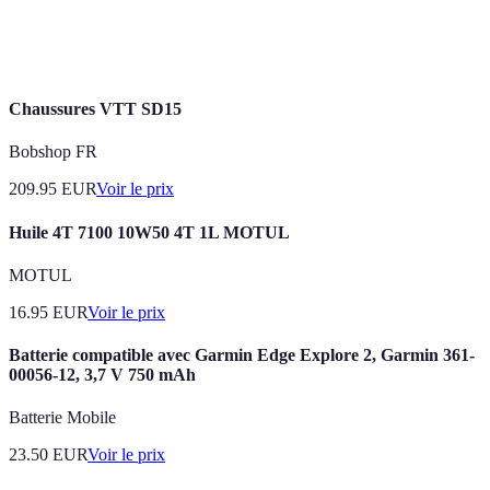
Pratique de consommation responsable,
Éthique
respectueuse de l'environnement.
Chaussures VTT SD15
Bobshop FR
209.95
EUR
Voir le prix
Huile 4T 7100 10W50 4T 1L MOTUL
MOTUL
16.95
EUR
Voir le prix
Batterie compatible avec Garmin Edge Explore 2, Garmin 361-
00056-12, 3,7 V 750 mAh
Batterie Mobile
23.50
EUR
Voir le prix