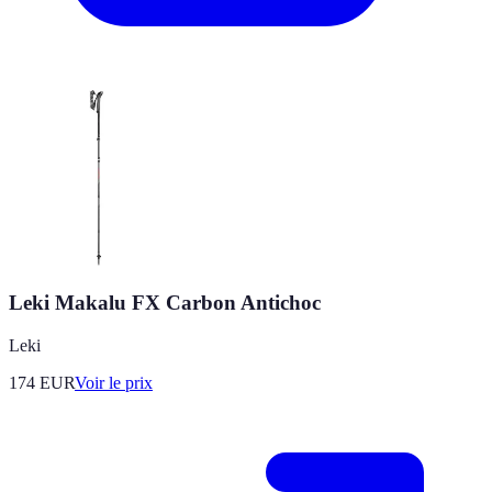
Leki Makalu FX Carbon Antichoc
Leki
174
EUR
Voir le prix