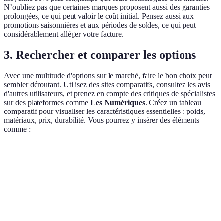
N’oubliez pas que certaines marques proposent aussi des garanties
prolongées, ce qui peut valoir le coût initial. Pensez aussi aux
promotions saisonnières et aux périodes de soldes, ce qui peut
considérablement alléger votre facture.
3. Rechercher et comparer les options
Avec une multitude d'options sur le marché, faire le bon choix peut
sembler déroutant. Utilisez des sites comparatifs, consultez les avis
d'autres utilisateurs, et prenez en compte des critiques de spécialistes
sur des plateformes comme
Les Numériques
. Créez un tableau
comparatif pour visualiser les caractéristiques essentielles : poids,
matériaux, prix, durabilité. Vous pourrez y insérer des éléments
comme :
Critère
Option A
Option B
Option C
Poids
Léger (300g)
Moyen (500g)
Lourd (900g)
Matériau
Nylon résistant
Polyester
Cuir