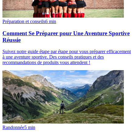
Préparation et conseils
6
min
Comment Se Préparer pour Une Aventure Sportive
Réussie
Suivez notre guide étape par étape pour vous préparer efficacement
à une aventure sportive. Des conseils pratiques et des
recommandations de produits vous attendent !
Randonnée
5
min