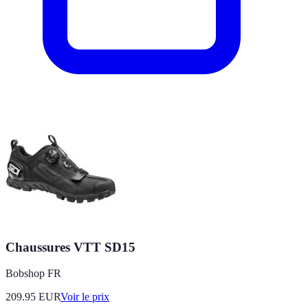
Chaussures VTT SD15
Bobshop FR
209.95
EUR
Voir le prix