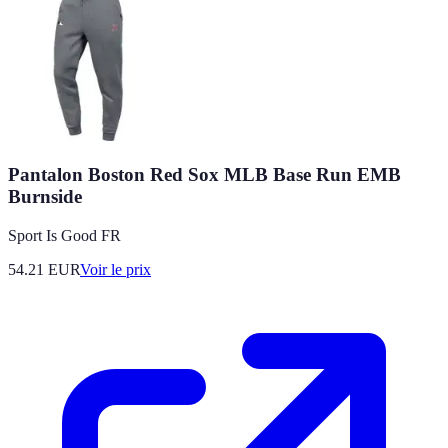
Pantalon Boston Red Sox MLB Base Run EMB
Burnside
Sport Is Good FR
54.21
EUR
Voir le prix