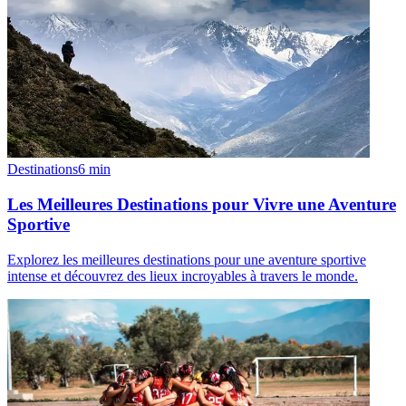
Destinations
6
min
Les Meilleures Destinations pour Vivre une Aventure
Sportive
Explorez les meilleures destinations pour une aventure sportive
intense et découvrez des lieux incroyables à travers le monde.