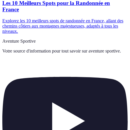
Les 10 Meilleurs Spots pour la Randonnée en
France
Explorez les 10 meilleurs spots de randonnée en France, allant des
chemins côtiers aux montagnes majestueuses, adaptés à tous les
niveaux.
Aventure Sportive
Votre source d'information pour tout savoir sur
aventure sportive
.