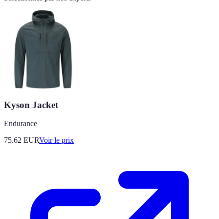
Kyson Jacket
Endurance
75.62
EUR
Voir le prix