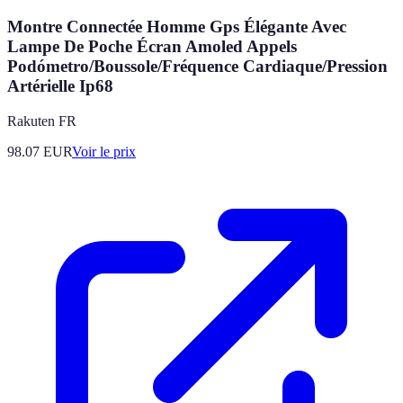
Montre Connectée Homme Gps Élégante Avec
Lampe De Poche Écran Amoled Appels
Podómetro/Boussole/Fréquence Cardiaque/Pression
Artérielle Ip68
Rakuten FR
98.07
EUR
Voir le prix