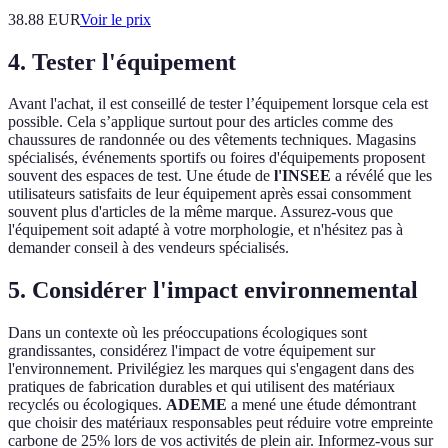
38.88
EUR
Voir le prix
4. Tester l'équipement
Avant l'achat, il est conseillé de tester l’équipement lorsque cela est
possible. Cela s’applique surtout pour des articles comme des
chaussures de randonnée ou des vêtements techniques. Magasins
spécialisés, événements sportifs ou foires d'équipements proposent
souvent des espaces de test. Une étude de
l'INSEE
a révélé que les
utilisateurs satisfaits de leur équipement après essai consomment
souvent plus d'articles de la même marque. Assurez-vous que
l'équipement soit adapté à votre morphologie, et n'hésitez pas à
demander conseil à des vendeurs spécialisés.
5. Considérer l'impact environnemental
Dans un contexte où les préoccupations écologiques sont
grandissantes, considérez l'impact de votre équipement sur
l'environnement. Privilégiez les marques qui s'engagent dans des
pratiques de fabrication durables et qui utilisent des matériaux
recyclés ou écologiques.
ADEME
a mené une étude démontrant
que choisir des matériaux responsables peut réduire votre empreinte
carbone de 25% lors de vos activités de plein air. Informez-vous sur