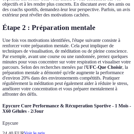
objectifs et à les rendre plus concrets. En discutant avec des amis ou
des coachs sportifs, demandez-leur leur perspective. Parfois, un avis
extérieur peut révéler des motivations cachées.
Étape 2 : Préparation mentale
Une fois vos motivations identifiées, l'étape suivante consiste à
renforcer votre préparation mentale. Cela peut impliquer de
techniques de visualisation, de méditation ou de pleine conscience.
Par exemple, avant une course ou une randonnée, prenez quelques
minutes pour vous concentrer sur votre respiration et visualiser votre
parcours. Selon des recherches menées par l'
UFC-Que Choisir
, la
préparation mentale a démontré qu'elle augmente la performance
d'environ 20% dans des environnements compétitifs. Pratiquer
régulièrement la méditation peut également aider à réduire le stress,
améliorer votre concentration et vous préparer mentalement à
affronter des défis.
Epycure Cure Performance & Récuperation Sportive - 1 Mois -
X60 Gélules - 2/Jour
Epycure
24.40
EUR
Voir le prix