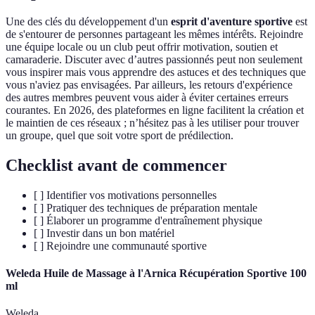
Une des clés du développement d'un
esprit d'aventure sportive
est
de s'entourer de personnes partageant les mêmes intérêts. Rejoindre
une équipe locale ou un club peut offrir motivation, soutien et
camaraderie. Discuter avec d’autres passionnés peut non seulement
vous inspirer mais vous apprendre des astuces et des techniques que
vous n'aviez pas envisagées. Par ailleurs, les retours d'expérience
des autres membres peuvent vous aider à éviter certaines erreurs
courantes. En 2026, des plateformes en ligne facilitent la création et
le maintien de ces réseaux ; n’hésitez pas à les utiliser pour trouver
un groupe, quel que soit votre sport de prédilection.
Checklist avant de commencer
[ ] Identifier vos motivations personnelles
[ ] Pratiquer des techniques de préparation mentale
[ ] Élaborer un programme d'entraînement physique
[ ] Investir dans un bon matériel
[ ] Rejoindre une communauté sportive
Weleda Huile de Massage à l'Arnica Récupération Sportive 100
ml
Weleda