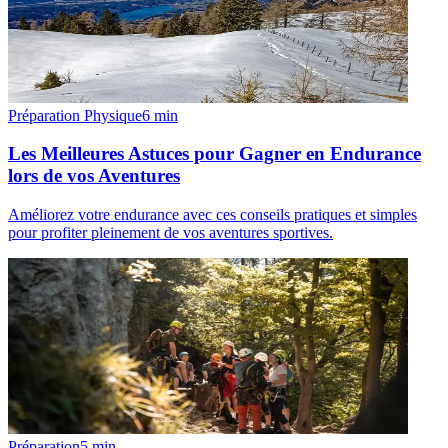
Préparation Physique
6
min
Les Meilleures Astuces pour Gagner en Endurance
lors de vos Aventures
Améliorez votre endurance avec ces conseils pratiques et simples
pour profiter pleinement de vos aventures sportives.
Préparation
5
min