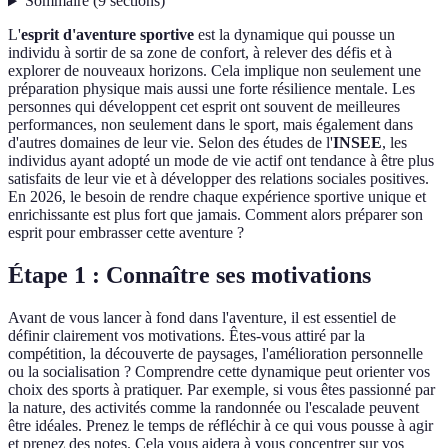
Sommaire
(
9
sections
)
L'
esprit d'aventure sportive
est la dynamique qui pousse un
individu à sortir de sa zone de confort, à relever des défis et à
explorer de nouveaux horizons. Cela implique non seulement une
préparation physique mais aussi une forte résilience mentale. Les
personnes qui développent cet esprit ont souvent de meilleures
performances, non seulement dans le sport, mais également dans
d'autres domaines de leur vie. Selon des études de l'
INSEE
, les
individus ayant adopté un mode de vie actif ont tendance à être plus
satisfaits de leur vie et à développer des relations sociales positives.
En 2026, le besoin de rendre chaque expérience sportive unique et
enrichissante est plus fort que jamais. Comment alors préparer son
esprit pour embrasser cette aventure ?
Étape 1 : Connaître ses motivations
Avant de vous lancer à fond dans l'aventure, il est essentiel de
définir clairement vos motivations. Êtes-vous attiré par la
compétition, la découverte de paysages, l'amélioration personnelle
ou la socialisation ? Comprendre cette dynamique peut orienter vos
choix des sports à pratiquer. Par exemple, si vous êtes passionné par
la nature, des activités comme la randonnée ou l'escalade peuvent
être idéales. Prenez le temps de réfléchir à ce qui vous pousse à agir
et prenez des notes. Cela vous aidera à vous concentrer sur vos