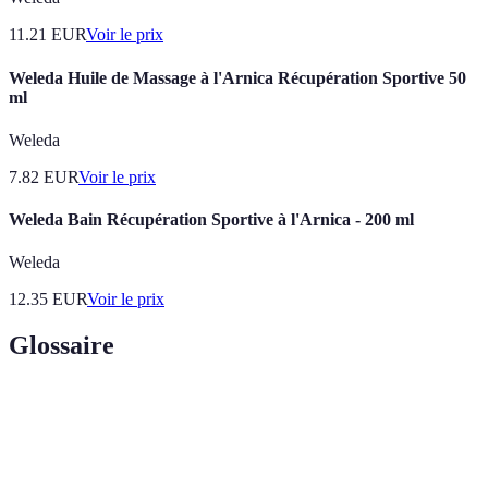
11.21
EUR
Voir le prix
Weleda Huile de Massage à l'Arnica Récupération Sportive 50
ml
Weleda
7.82
EUR
Voir le prix
Weleda Bain Récupération Sportive à l'Arnica - 200 ml
Weleda
12.35
EUR
Voir le prix
Glossaire
Terme
Définition
Esprit d'aventure
Capacité à explorer, relever des défis et sortir
sportive
de sa zone de confort.