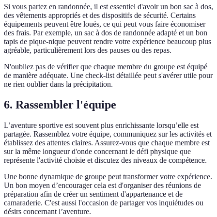
Si vous partez en randonnée, il est essentiel d'avoir un bon sac à dos,
des vêtements appropriés et des dispositifs de sécurité. Certains
équipements peuvent être loués, ce qui peut vous faire économiser
des frais. Par exemple, un sac à dos de randonnée adapté et un bon
tapis de pique-nique peuvent rendre votre expérience beaucoup plus
agréable, particulièrement lors des pauses ou des repas.
N'oubliez pas de vérifier que chaque membre du groupe est équipé
de manière adéquate. Une check-list détaillée peut s'avérer utile pour
ne rien oublier dans la précipitation.
6. Rassembler l'équipe
L’aventure sportive est souvent plus enrichissante lorsqu’elle est
partagée. Rassemblez votre équipe, communiquez sur les activités et
établissez des attentes claires. Assurez-vous que chaque membre est
sur la même longueur d'onde concernant le défi physique que
représente l'activité choisie et discutez des niveaux de compétence.
Une bonne dynamique de groupe peut transformer votre expérience.
Un bon moyen d’encourager cela est d'organiser des réunions de
préparation afin de créer un sentiment d'appartenance et de
camaraderie. C'est aussi l'occasion de partager vos inquiétudes ou
désirs concernant l’aventure.