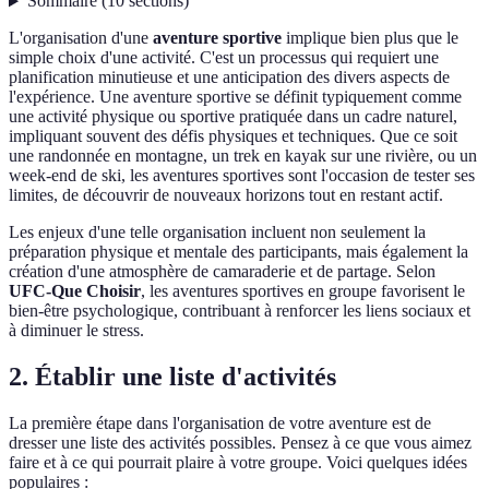
Sommaire
(
10
sections
)
L'organisation d'une
aventure sportive
implique bien plus que le
simple choix d'une activité. C'est un processus qui requiert une
planification minutieuse et une anticipation des divers aspects de
l'expérience. Une aventure sportive se définit typiquement comme
une activité physique ou sportive pratiquée dans un cadre naturel,
impliquant souvent des défis physiques et techniques. Que ce soit
une randonnée en montagne, un trek en kayak sur une rivière, ou un
week-end de ski, les aventures sportives sont l'occasion de tester ses
limites, de découvrir de nouveaux horizons tout en restant actif.
Les enjeux d'une telle organisation incluent non seulement la
préparation physique et mentale des participants, mais également la
création d'une atmosphère de camaraderie et de partage. Selon
UFC-Que Choisir
, les aventures sportives en groupe favorisent le
bien-être psychologique, contribuant à renforcer les liens sociaux et
à diminuer le stress.
2. Établir une liste d'activités
La première étape dans l'organisation de votre aventure est de
dresser une liste des activités possibles. Pensez à ce que vous aimez
faire et à ce qui pourrait plaire à votre groupe. Voici quelques idées
populaires :