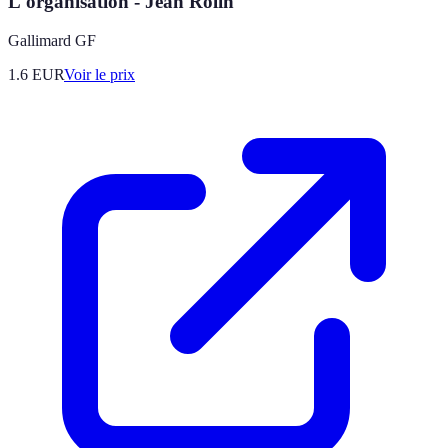
L'organisation - Jean Rolin
Gallimard GF
1.6
EUR
Voir le prix