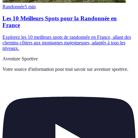
Randonnée
5
min
Les 10 Meilleurs Spots pour la Randonnée en
France
Explorez les 10 meilleurs spots de randonnée en France, allant des
chemins côtiers aux montagnes majestueuses, adaptés à tous les
niveaux.
Aventure Sportive
Votre source d'information pour tout savoir sur
aventure sportive
.