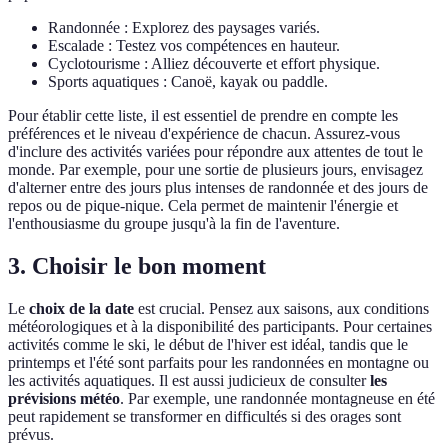
Randonnée : Explorez des paysages variés.
Escalade : Testez vos compétences en hauteur.
Cyclotourisme : Alliez découverte et effort physique.
Sports aquatiques : Canoë, kayak ou paddle.
Pour établir cette liste, il est essentiel de prendre en compte les
préférences et le niveau d'expérience de chacun. Assurez-vous
d'inclure des activités variées pour répondre aux attentes de tout le
monde. Par exemple, pour une sortie de plusieurs jours, envisagez
d'alterner entre des jours plus intenses de randonnée et des jours de
repos ou de pique-nique. Cela permet de maintenir l'énergie et
l'enthousiasme du groupe jusqu'à la fin de l'aventure.
3. Choisir le bon moment
Le
choix de la date
est crucial. Pensez aux saisons, aux conditions
météorologiques et à la disponibilité des participants. Pour certaines
activités comme le ski, le début de l'hiver est idéal, tandis que le
printemps et l'été sont parfaits pour les randonnées en montagne ou
les activités aquatiques. Il est aussi judicieux de consulter
les
prévisions météo
. Par exemple, une randonnée montagneuse en été
peut rapidement se transformer en difficultés si des orages sont
prévus.