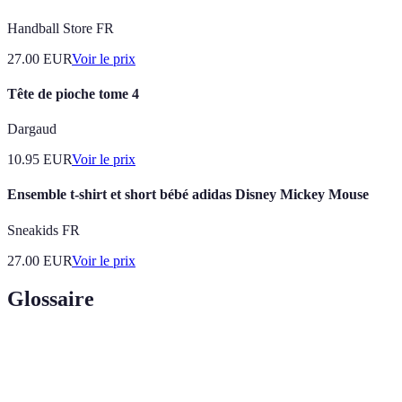
Handball Store FR
27.00
EUR
Voir le prix
Tête de pioche tome 4
Dargaud
10.95
EUR
Voir le prix
Ensemble t-shirt et short bébé adidas Disney Mickey Mouse
Sneakids FR
27.00
EUR
Voir le prix
Glossaire
Terme
Définition
Aventure
Activité physique réalisée dans un cadre naturel,