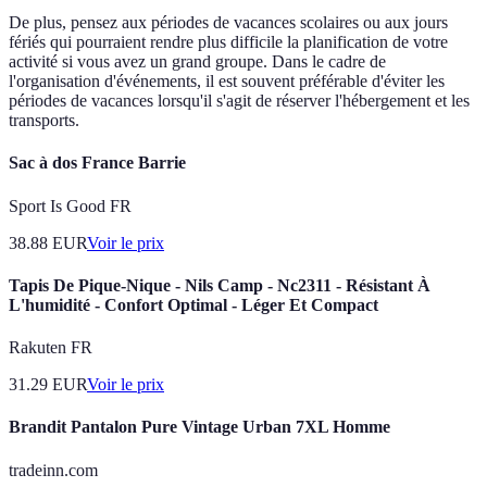
De plus, pensez aux périodes de vacances scolaires ou aux jours
fériés qui pourraient rendre plus difficile la planification de votre
activité si vous avez un grand groupe. Dans le cadre de
l'organisation d'événements, il est souvent préférable d'éviter les
périodes de vacances lorsqu'il s'agit de réserver l'hébergement et les
transports.
Sac à dos France Barrie
Sport Is Good FR
38.88
EUR
Voir le prix
Tapis De Pique-Nique - Nils Camp - Nc2311 - Résistant À
L'humidité - Confort Optimal - Léger Et Compact
Rakuten FR
31.29
EUR
Voir le prix
Brandit Pantalon Pure Vintage Urban 7XL Homme
tradeinn.com