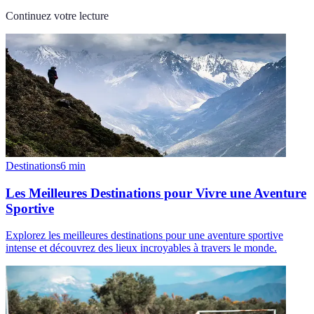
Continuez votre lecture
Destinations
6
min
Les Meilleures Destinations pour Vivre une Aventure
Sportive
Explorez les meilleures destinations pour une aventure sportive
intense et découvrez des lieux incroyables à travers le monde.