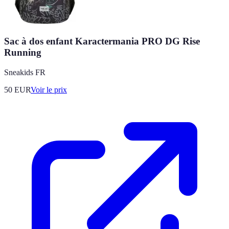
Sac à dos enfant Karactermania PRO DG Rise
Running
Sneakids FR
50
EUR
Voir le prix