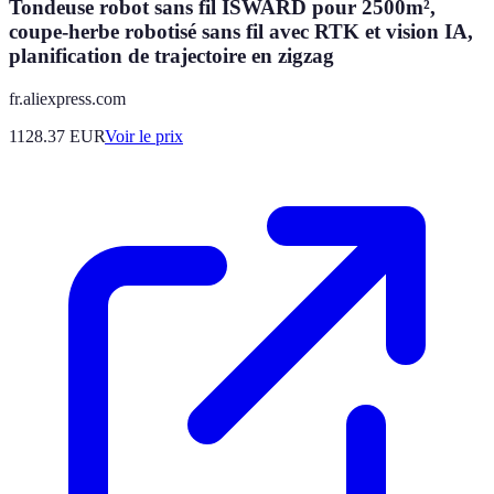
Tondeuse robot sans fil ISWARD pour 2500m²,
coupe-herbe robotisé sans fil avec RTK et vision IA,
planification de trajectoire en zigzag
fr.aliexpress.com
1128.37
EUR
Voir le prix