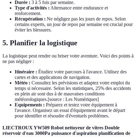
Durée :
3 à 5 fois par semaine.
Type d'activités :
Alternance entre endurance et
renforcement.
Récupération :
Ne négligez pas les jours de repos. Selon
certains experts, un jour de repos par semaine est crucial pour
éviter les blessures.
5. Planifier la logistique
La logistique peut rendre ou briser votre aventure. Voici des points à
ne pas négliger :
Itinéraire :
Étudiez votre parcours à l'avance. Utilisez des
cartes et des applications de navigation.
Météo :
Consultez les prévisions et adaptez votre emploi du
temps si nécessaire. Selon les statistiques, 25% des accidents
en plein air sont dus à de mauvaises conditions
météorologiques.[source : Les Numériques]
Equipements :
Préparez et testez votre équipement à
l'avance. Organisez un essai d'équipement avant le départ
pour identifier et résoudre d'éventuels problèmes.
LIECTROUX YW509 Robot nettoyeur de vitres Double
réservoir d'eau 3000Pa puissance d'aspiration planification de