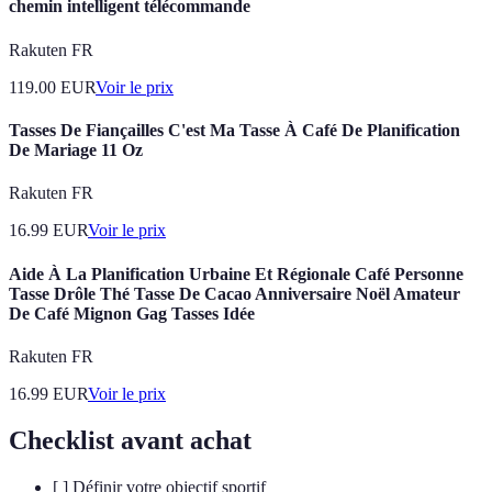
chemin intelligent télécommande
Rakuten FR
119.00
EUR
Voir le prix
Tasses De Fiançailles C'est Ma Tasse À Café De Planification
De Mariage 11 Oz
Rakuten FR
16.99
EUR
Voir le prix
Aide À La Planification Urbaine Et Régionale Café Personne
Tasse Drôle Thé Tasse De Cacao Anniversaire Noël Amateur
De Café Mignon Gag Tasses Idée
Rakuten FR
16.99
EUR
Voir le prix
Checklist avant achat
[ ] Définir votre objectif sportif