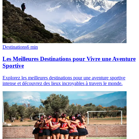
Destinations
6
min
Les Meilleures Destinations pour Vivre une Aventure
Sportive
Explorez les meilleures destinations pour une aventure sportive
intense et découvrez des lieux incroyables à travers le monde.