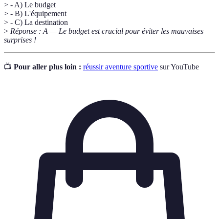
> - A) Le budget
> - B) L'équipement
> - C) La destination
>
Réponse : A — Le budget est crucial pour éviter les mauvaises
surprises !
📺
Pour aller plus loin :
réussir aventure sportive
sur YouTube