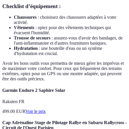
Checklist d’équipement :
Chaussures
: choisissez des chaussures adaptées à votre
activité.
Vêtements
: optez pour des vêtements techniques qui
évacuent l'humidité.
Trousse de secours
: assurez-vous d'avoir des bandages, de
l'anti-inflammatoire et d'autres fournitures basiques.
Hydratation
: une bouteille d'eau ou un système
d'hydratation est crucial.
Avoir les bons outils vous permettra de mieux gérer les imprévus et
de maximiser votre confort. Pour ceux qui fréquentent des terrains
extrêmes, optez pour un GPS ou une montre adaptée, qui peuvent
être des outils précieux.
Garmin Enduro 2 Saphire Solar
Rakuten FR
499.00
EUR
Voir le prix
Cap Adrénaline Stage de Pilotage Rallye en Subaru Rallycross -
Circuit de l'Ouest Parisien