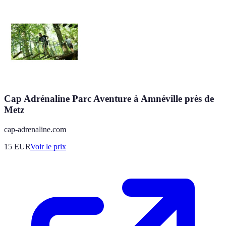
Cap Adrénaline Parc Aventure à Amnéville près de
Metz
cap-adrenaline.com
15
EUR
Voir le prix