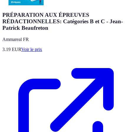
PRÉPARATION AUX ÉPREUVES
RÉDACTIONNELLES: Catégories B et C - Jean-
Patrick Beaufreton
Ammareal FR
3.19
EUR
Voir le prix