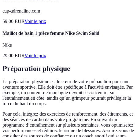
cap-adrenaline.com
59.00
EUR
Voir le prix
Maillot de bain 1 pièce femme Nike Swim Solid
Nike
29.00
EUR
Voir le prix
Préparation physique
La préparation physique est le cœur de votre préparation pour une
aventure sportive. Elle doit être spécifique à l'activité envisagée. Par
exemple, un coureur de montagne devrait se concentrer sur
l'entraînement en côte, tandis qu’un grimpeur pourrait privilégier la
force du haut du corps.
Pour cela, intégrez des exercices de renforcement, des étirements, et
des séances de cardio dans votre programme. En suivant un
programme d’entraînement sur plusieurs semaines, vous optimiserez
vos performances et réduirez le risque de blessures. Assurez-vous de
consulter des sources de confiance ou un coach sportif qui saura