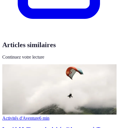
Articles similaires
Continuez votre lecture
Activités d'Aventure
6
min