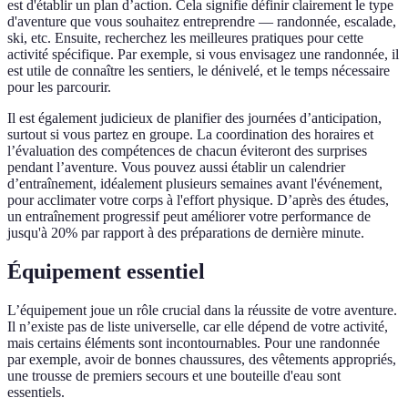
est d'établir un plan d’action. Cela signifie définir clairement le type
d'aventure que vous souhaitez entreprendre — randonnée, escalade,
ski, etc. Ensuite, recherchez les meilleures pratiques pour cette
activité spécifique. Par exemple, si vous envisagez une randonnée, il
est utile de connaître les sentiers, le dénivelé, et le temps nécessaire
pour les parcourir.
Il est également judicieux de planifier des journées d’anticipation,
surtout si vous partez en groupe. La coordination des horaires et
l’évaluation des compétences de chacun éviteront des surprises
pendant l’aventure. Vous pouvez aussi établir un calendrier
d’entraînement, idéalement plusieurs semaines avant l'événement,
pour acclimater votre corps à l'effort physique. D’après des études,
un entraînement progressif peut améliorer votre performance de
jusqu'à 20% par rapport à des préparations de dernière minute.
Équipement essentiel
L’équipement joue un rôle crucial dans la réussite de votre aventure.
Il n’existe pas de liste universelle, car elle dépend de votre activité,
mais certains éléments sont incontournables. Pour une randonnée
par exemple, avoir de bonnes chaussures, des vêtements appropriés,
une trousse de premiers secours et une bouteille d'eau sont
essentiels.