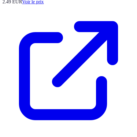
2.49
EUR
Voir le prix