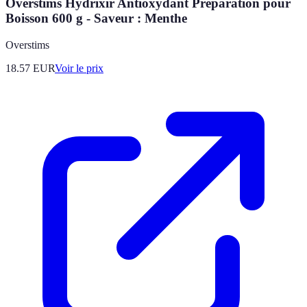
Overstims Hydrixir Antioxydant Préparation pour
Boisson 600 g - Saveur : Menthe
Overstims
18.57
EUR
Voir le prix