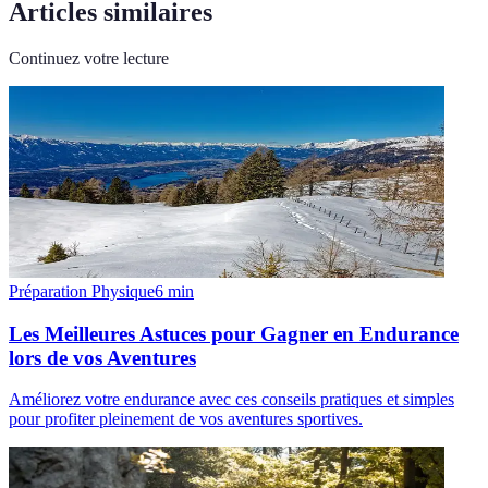
Articles similaires
Continuez votre lecture
Préparation Physique
6
min
Les Meilleures Astuces pour Gagner en Endurance
lors de vos Aventures
Améliorez votre endurance avec ces conseils pratiques et simples
pour profiter pleinement de vos aventures sportives.