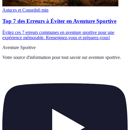
Astuces et Conseils
6
min
Top 7 des Erreurs à Éviter en Aventure Sportive
Évitez ces 7 erreurs communes en aventure sportive pour une
expérience mémorable. Renseignez-vous et préparez-vous!
Aventure Sportive
Votre source d'information pour tout savoir sur
aventure sportive
.