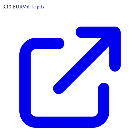
3.19
EUR
Voir le prix