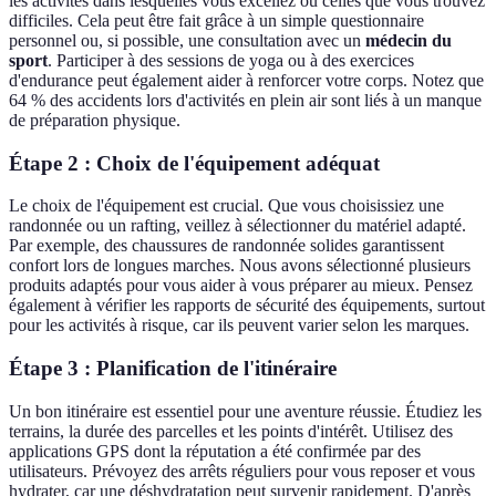
les activités dans lesquelles vous excellez ou celles que vous trouvez
difficiles. Cela peut être fait grâce à un simple questionnaire
personnel ou, si possible, une consultation avec un
médecin du
sport
. Participer à des sessions de yoga ou à des exercices
d'endurance peut également aider à renforcer votre corps. Notez que
64 % des accidents lors d'activités en plein air sont liés à un manque
de préparation physique.
Étape 2 : Choix de l'équipement adéquat
Le choix de l'équipement est crucial. Que vous choisissiez une
randonnée ou un rafting, veillez à sélectionner du matériel adapté.
Par exemple, des chaussures de randonnée solides garantissent
confort lors de longues marches. Nous avons sélectionné plusieurs
produits adaptés pour vous aider à vous préparer au mieux. Pensez
également à vérifier les rapports de sécurité des équipements, surtout
pour les activités à risque, car ils peuvent varier selon les marques.
Étape 3 : Planification de l'itinéraire
Un bon itinéraire est essentiel pour une aventure réussie. Étudiez les
terrains, la durée des parcelles et les points d'intérêt. Utilisez des
applications GPS dont la réputation a été confirmée par des
utilisateurs. Prévoyez des arrêts réguliers pour vous reposer et vous
hydrater, car une déshydratation peut survenir rapidement. D'après