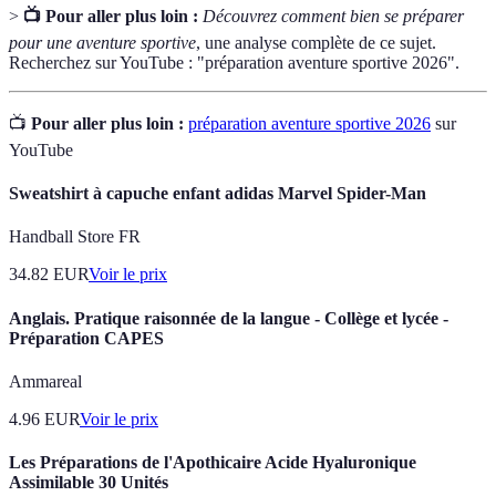
>
📺 Pour aller plus loin :
Découvrez comment bien se préparer
pour une aventure sportive
, une analyse complète de ce sujet.
Recherchez sur YouTube : "préparation aventure sportive 2026".
📺
Pour aller plus loin :
préparation aventure sportive 2026
sur
YouTube
Sweatshirt à capuche enfant adidas Marvel Spider-Man
Handball Store FR
34.82
EUR
Voir le prix
Anglais. Pratique raisonnée de la langue - Collège et lycée -
Préparation CAPES
Ammareal
4.96
EUR
Voir le prix
Les Préparations de l'Apothicaire Acide Hyaluronique
Assimilable 30 Unités