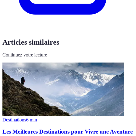
Articles similaires
Continuez votre lecture
Destinations
6
min
Les Meilleures Destinations pour Vivre une Aventure