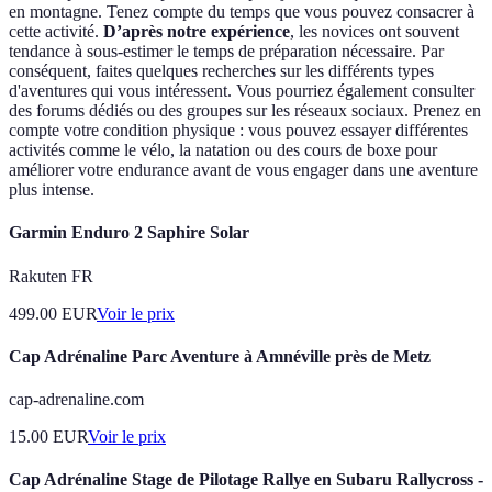
en montagne. Tenez compte du temps que vous pouvez consacrer à
cette activité.
D’après notre expérience
, les novices ont souvent
tendance à sous-estimer le temps de préparation nécessaire. Par
conséquent, faites quelques recherches sur les différents types
d'aventures qui vous intéressent. Vous pourriez également consulter
des forums dédiés ou des groupes sur les réseaux sociaux. Prenez en
compte votre condition physique : vous pouvez essayer différentes
activités comme le vélo, la natation ou des cours de boxe pour
améliorer votre endurance avant de vous engager dans une aventure
plus intense.
Garmin Enduro 2 Saphire Solar
Rakuten FR
499.00
EUR
Voir le prix
Cap Adrénaline Parc Aventure à Amnéville près de Metz
cap-adrenaline.com
15.00
EUR
Voir le prix
Cap Adrénaline Stage de Pilotage Rallye en Subaru Rallycross -