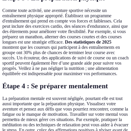
Comme toute activité, une aventure sportive nécessite un
entraînement physique approprié. Établissez un programme
d'entraînement qui prend en compte vos forces et faiblesses. Cela
peut inclure des exercices cardio, des séances d'endurance, ainsi que
des étirements pour améliorer votre flexibilité. Par exemple, si vous
préparez un marathon, alterner des courses courtes et des courses
longues est une stratégie efficace.
Des statistiques de 2025
montrent que les coureurs qui participent à des entraînements en
groupe ont 30% plus de chances de terminer leur course avec
succès. Un écouteur, des applications de suivi de course ou un coach
sportif peuvent également être d’une grande aide pour suivre vos
progrès. Veillez à ne pas négliger la nutrition ; une alimentation
équilibrée est indispensable pour maximiser vos performances.
Étape 4 : Se préparer mentalement
La préparation mentale est souvent négligée, pourtant elle est tout
aussi importante que la préparation physique. Visualisez votre
aventure et pensez aux défis que vous pourriez rencontrer, comme la
fatigue ou le manque de motivation. Travailler sur votre mental vous
permettra de mieux gérer ces situations. Par exemple, pratiquer la
méditation ou des techniques de relaxation peut vous aider à évacuer
le stress. En outre, créez des affirmations positives à réviser avant de