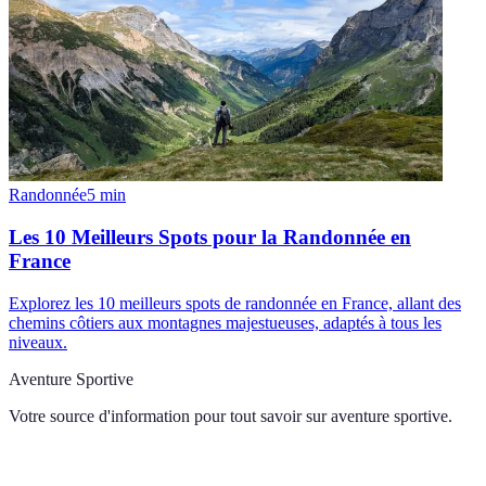
Randonnée
5
min
Les 10 Meilleurs Spots pour la Randonnée en
France
Explorez les 10 meilleurs spots de randonnée en France, allant des
chemins côtiers aux montagnes majestueuses, adaptés à tous les
niveaux.
Aventure Sportive
Votre source d'information pour tout savoir sur
aventure sportive
.