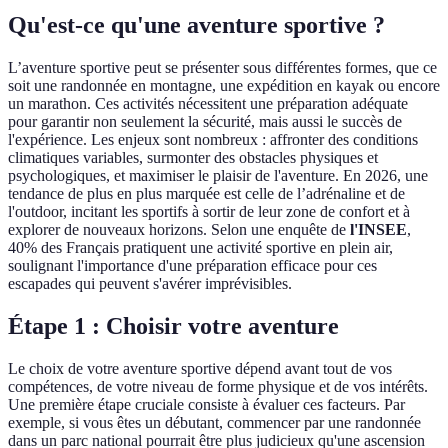
Qu'est-ce qu'une aventure sportive ?
L’aventure sportive peut se présenter sous différentes formes, que ce
soit une randonnée en montagne, une expédition en kayak ou encore
un marathon. Ces activités nécessitent une préparation adéquate
pour garantir non seulement la sécurité, mais aussi le succès de
l'expérience. Les enjeux sont nombreux : affronter des conditions
climatiques variables, surmonter des obstacles physiques et
psychologiques, et maximiser le plaisir de l'aventure. En 2026, une
tendance de plus en plus marquée est celle de l’adrénaline et de
l'outdoor, incitant les sportifs à sortir de leur zone de confort et à
explorer de nouveaux horizons. Selon une enquête de
l'INSEE
,
40% des Français pratiquent une activité sportive en plein air,
soulignant l'importance d'une préparation efficace pour ces
escapades qui peuvent s'avérer imprévisibles.
Étape 1 : Choisir votre aventure
Le choix de votre aventure sportive dépend avant tout de vos
compétences, de votre niveau de forme physique et de vos intérêts.
Une première étape cruciale consiste à évaluer ces facteurs. Par
exemple, si vous êtes un débutant, commencer par une randonnée
dans un parc national pourrait être plus judicieux qu'une ascension