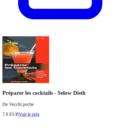
Préparer les cocktails - Selow Disth
De Vecchi poche
7.9
EUR
Voir le prix