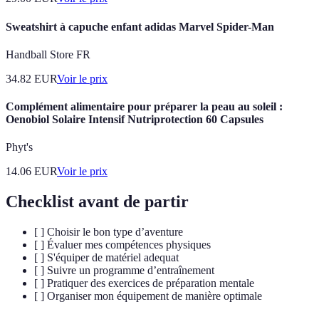
Sweatshirt à capuche enfant adidas Marvel Spider-Man
Handball Store FR
34.82
EUR
Voir le prix
Complément alimentaire pour préparer la peau au soleil :
Oenobiol Solaire Intensif Nutriprotection 60 Capsules
Phyt's
14.06
EUR
Voir le prix
Checklist avant de partir
[ ] Choisir le bon type d’aventure
[ ] Évaluer mes compétences physiques
[ ] S'équiper de matériel adequat
[ ] Suivre un programme d’entraînement
[ ] Pratiquer des exercices de préparation mentale
[ ] Organiser mon équipement de manière optimale