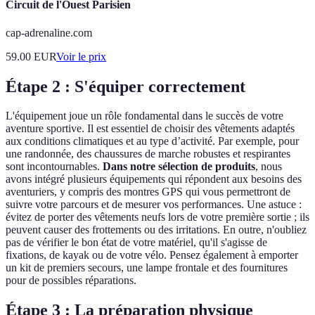
Circuit de l'Ouest Parisien
cap-adrenaline.com
59.00
EUR
Voir le prix
Étape 2 : S'équiper correctement
L'équipement joue un rôle fondamental dans le succès de votre
aventure sportive. Il est essentiel de choisir des vêtements adaptés
aux conditions climatiques et au type d’activité. Par exemple, pour
une randonnée, des chaussures de marche robustes et respirantes
sont incontournables.
Dans notre sélection de produits
, nous
avons intégré plusieurs équipements qui répondent aux besoins des
aventuriers, y compris des montres GPS qui vous permettront de
suivre votre parcours et de mesurer vos performances. Une astuce :
évitez de porter des vêtements neufs lors de votre première sortie ; ils
peuvent causer des frottements ou des irritations. En outre, n'oubliez
pas de vérifier le bon état de votre matériel, qu'il s'agisse de
fixations, de kayak ou de votre vélo. Pensez également à emporter
un kit de premiers secours, une lampe frontale et des fournitures
pour de possibles réparations.
Étape 3 : La préparation physique