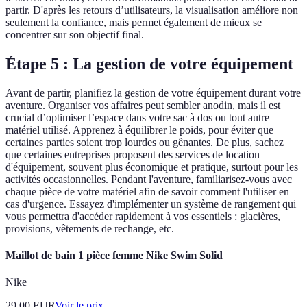
partir. D'après les retours d’utilisateurs, la visualisation améliore non
seulement la confiance, mais permet également de mieux se
concentrer sur son objectif final.
Étape 5 : La gestion de votre équipement
Avant de partir, planifiez la gestion de votre équipement durant votre
aventure. Organiser vos affaires peut sembler anodin, mais il est
crucial d’optimiser l’espace dans votre sac à dos ou tout autre
matériel utilisé. Apprenez à équilibrer le poids, pour éviter que
certaines parties soient trop lourdes ou gênantes. De plus, sachez
que certaines entreprises proposent des services de location
d'équipement, souvent plus économique et pratique, surtout pour les
activités occasionnelles. Pendant l'aventure, familiarisez-vous avec
chaque pièce de votre matériel afin de savoir comment l'utiliser en
cas d'urgence. Essayez d'implémenter un système de rangement qui
vous permettra d'accéder rapidement à vos essentiels : glacières,
provisions, vêtements de rechange, etc.
Maillot de bain 1 pièce femme Nike Swim Solid
Nike
29.00
EUR
Voir le prix