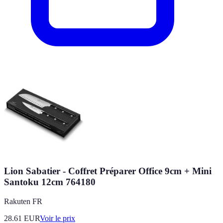
Lion Sabatier - Coffret Préparer Office 9cm + Mini
Santoku 12cm 764180
Rakuten FR
28.61
EUR
Voir le prix