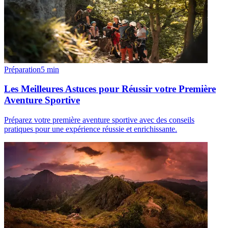
Préparation
5
min
Les Meilleures Astuces pour Réussir votre Première
Aventure Sportive
Préparez votre première aventure sportive avec des conseils
pratiques pour une expérience réussie et enrichissante.