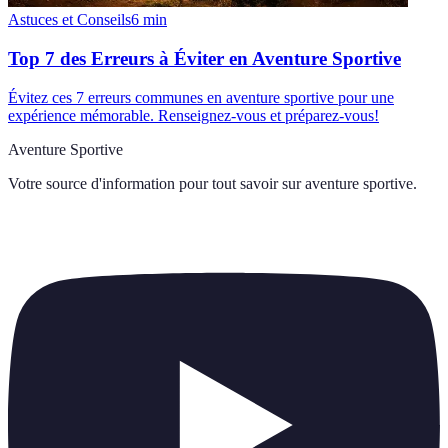
Astuces et Conseils
6
min
Top 7 des Erreurs à Éviter en Aventure Sportive
Évitez ces 7 erreurs communes en aventure sportive pour une
expérience mémorable. Renseignez-vous et préparez-vous!
Aventure Sportive
Votre source d'information pour tout savoir sur
aventure sportive
.