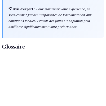
💡 Avis d'expert :
Pour maximiser votre expérience, ne
sous-estimez jamais l’importance de l’acclimatation aux
conditions locales. Prévoir des jours d’adaptation peut
améliorer significativement votre performance.
Glossaire
Terme
Définition
Randonnée longue en montagne ou en terrain
Trekking
difficile.
Descente de canyons par des techniques variées :
Canyoning
randonnée, escalade, nage.
Via
Parcours de montagne sécurisé équipé d'échelles et