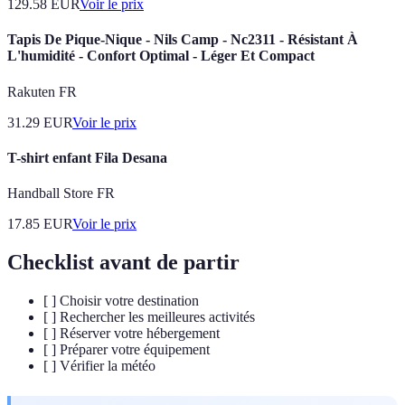
129.58
EUR
Voir le prix
Tapis De Pique-Nique - Nils Camp - Nc2311 - Résistant À
L'humidité - Confort Optimal - Léger Et Compact
Rakuten FR
31.29
EUR
Voir le prix
T-shirt enfant Fila Desana
Handball Store FR
17.85
EUR
Voir le prix
Checklist avant de partir
[ ] Choisir votre destination
[ ] Rechercher les meilleures activités
[ ] Réserver votre hébergement
[ ] Préparer votre équipement
[ ] Vérifier la météo