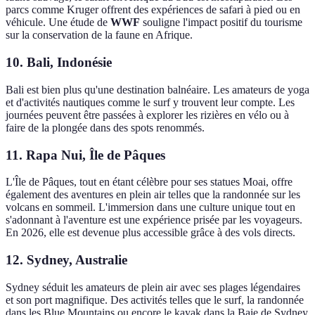
parcs comme Kruger offrent des expériences de safari à pied ou en
véhicule. Une étude de
WWF
souligne l'impact positif du tourisme
sur la conservation de la faune en Afrique.
10. Bali, Indonésie
Bali est bien plus qu'une destination balnéaire. Les amateurs de yoga
et d'activités nautiques comme le surf y trouvent leur compte. Les
journées peuvent être passées à explorer les rizières en vélo ou à
faire de la plongée dans des spots renommés.
11. Rapa Nui, Île de Pâques
L'Île de Pâques, tout en étant célèbre pour ses statues Moai, offre
également des aventures en plein air telles que la randonnée sur les
volcans en sommeil. L'immersion dans une culture unique tout en
s'adonnant à l'aventure est une expérience prisée par les voyageurs.
En 2026, elle est devenue plus accessible grâce à des vols directs.
12. Sydney, Australie
Sydney séduit les amateurs de plein air avec ses plages légendaires
et son port magnifique. Des activités telles que le surf, la randonnée
dans les Blue Mountains ou encore le kayak dans la Baie de Sydney