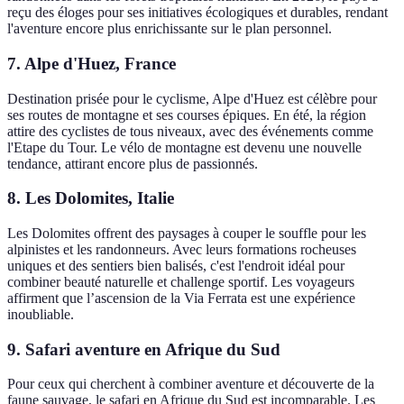
reçu des éloges pour ses initiatives écologiques et durables, rendant
l'aventure encore plus enrichissante sur le plan personnel.
7. Alpe d'Huez, France
Destination prisée pour le cyclisme, Alpe d'Huez est célèbre pour
ses routes de montagne et ses courses épiques. En été, la région
attire des cyclistes de tous niveaux, avec des événements comme
l'Etape du Tour. Le vélo de montagne est devenu une nouvelle
tendance, attirant encore plus de passionnés.
8. Les Dolomites, Italie
Les Dolomites offrent des paysages à couper le souffle pour les
alpinistes et les randonneurs. Avec leurs formations rocheuses
uniques et des sentiers bien balisés, c'est l'endroit idéal pour
combiner beauté naturelle et challenge sportif. Les voyageurs
affirment que l’ascension de la Via Ferrata est une expérience
inoubliable.
9. Safari aventure en Afrique du Sud
Pour ceux qui cherchent à combiner aventure et découverte de la
faune sauvage, le safari en Afrique du Sud est incomparable. Les