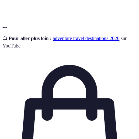
Ferrata
de câbles.
---
📺
Pour aller plus loin :
adventure travel destinations 2026
sur
YouTube