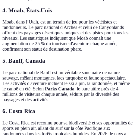
4. Moab, États-Unis
Moab, dans l’Utah, est un terrain de jeu pour les vététistes et
randonneurs. Le parc national d'Arches et celui de Canyonlands
offrent des paysages désertiques uniques et des pistes pour tous les
niveaux. Les statistiques indiquent que Moab connaît une
augmentation de 25 % du tourisme d'aventure chaque année,
confirmant son statut de destination phare.
5. Banff, Canada
Le parc national de Banff est un véritable sanctuaire de nature
sauvage, mêlant montagnes, lacs turquoise et faune spectaculaire.
Les activités d'aventure incluent le ski alpin, la randonnée, et même
le canoë en été. Selon
Parks Canada
, le parc attire près de 4
millions de visiteurs chaque année, séduits par la diversité des
paysages et des activités.
6. Costa Rica
Le Costa Rica est reconnu pour sa biodiversité et ses opportunités de
sports en plein air, allant du surf sur la côte Pacifique aux
randonnées dans les forêts tropicales humides. En 2026, le pays a