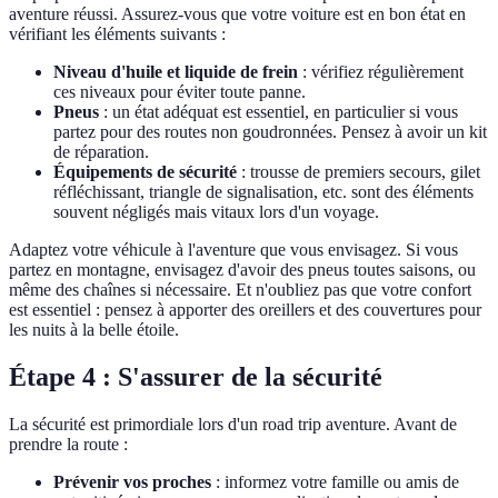
aventure réussi. Assurez-vous que votre voiture est en bon état en
vérifiant les éléments suivants :
Niveau d'huile et liquide de frein
: vérifiez régulièrement
ces niveaux pour éviter toute panne.
Pneus
: un état adéquat est essentiel, en particulier si vous
partez pour des routes non goudronnées. Pensez à avoir un kit
de réparation.
Équipements de sécurité
: trousse de premiers secours, gilet
réfléchissant, triangle de signalisation, etc. sont des éléments
souvent négligés mais vitaux lors d'un voyage.
Adaptez votre véhicule à l'aventure que vous envisagez. Si vous
partez en montagne, envisagez d'avoir des pneus toutes saisons, ou
même des chaînes si nécessaire. Et n'oubliez pas que votre confort
est essentiel : pensez à apporter des oreillers et des couvertures pour
les nuits à la belle étoile.
Étape 4 : S'assurer de la sécurité
La sécurité est primordiale lors d'un road trip aventure. Avant de
prendre la route :
Prévenir vos proches
: informez votre famille ou amis de