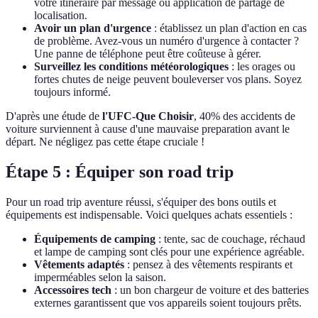
votre itinéraire par message ou application de partage de
localisation.
Avoir un plan d'urgence
: établissez un plan d'action en cas
de problème. Avez-vous un numéro d'urgence à contacter ?
Une panne de téléphone peut être coûteuse à gérer.
Surveillez les conditions météorologiques
: les orages ou
fortes chutes de neige peuvent bouleverser vos plans. Soyez
toujours informé.
D'après une étude de
l'UFC-Que Choisir
, 40% des accidents de
voiture surviennent à cause d'une mauvaise preparation avant le
départ. Ne négligez pas cette étape cruciale !
Étape 5 : Équiper son road trip
Pour un road trip aventure réussi, s'équiper des bons outils et
équipements est indispensable. Voici quelques achats essentiels :
Équipements de camping
: tente, sac de couchage, réchaud
et lampe de camping sont clés pour une expérience agréable.
Vêtements adaptés
: pensez à des vêtements respirants et
imperméables selon la saison.
Accessoires tech
: un bon chargeur de voiture et des batteries
externes garantissent que vos appareils soient toujours prêts.