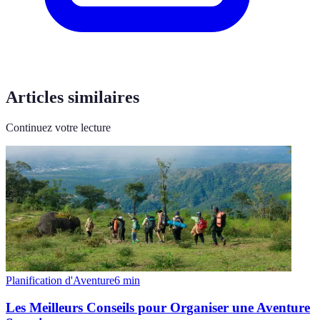
Articles similaires
Continuez votre lecture
Planification d'Aventure
6
min
Les Meilleurs Conseils pour Organiser une Aventure