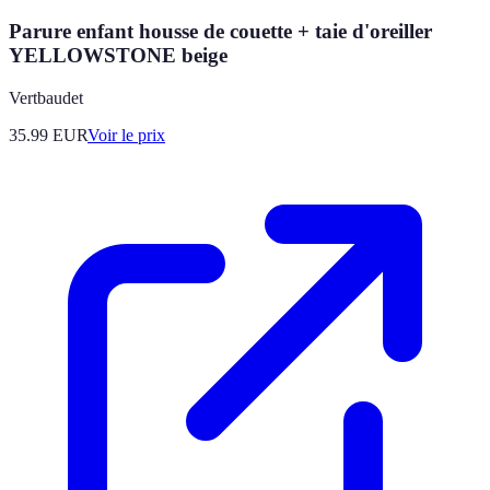
Parure enfant housse de couette + taie d'oreiller
YELLOWSTONE beige
Vertbaudet
35.99
EUR
Voir le prix