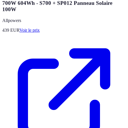
700W 604Wh - S700 + SP012 Panneau Solaire
100W
Allpowers
439
EUR
Voir le prix