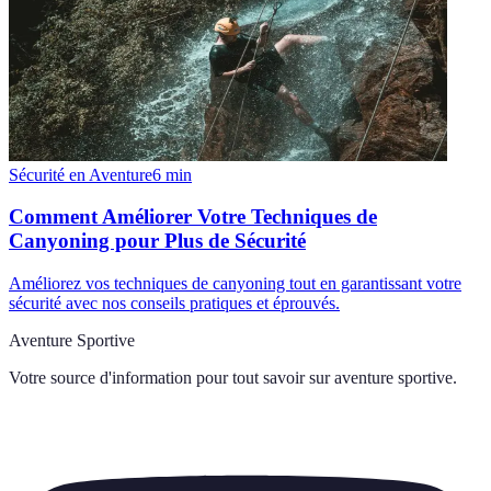
Sécurité en Aventure
6
min
Comment Améliorer Votre Techniques de
Canyoning pour Plus de Sécurité
Améliorez vos techniques de canyoning tout en garantissant votre
sécurité avec nos conseils pratiques et éprouvés.
Aventure Sportive
Votre source d'information pour tout savoir sur
aventure sportive
.