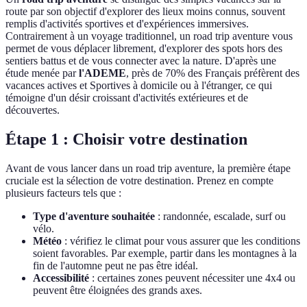
route par son objectif d'explorer des lieux moins connus, souvent
remplis d'activités sportives et d'expériences immersives.
Contrairement à un voyage traditionnel, un road trip aventure vous
permet de vous déplacer librement, d'explorer des spots hors des
sentiers battus et de vous connecter avec la nature. D'après une
étude menée par
l'ADEME
, près de 70% des Français préfèrent des
vacances actives et Sportives à domicile ou à l'étranger, ce qui
témoigne d'un désir croissant d'activités extérieures et de
découvertes.
Étape 1 : Choisir votre destination
Avant de vous lancer dans un road trip aventure, la première étape
cruciale est la sélection de votre destination. Prenez en compte
plusieurs facteurs tels que :
Type d'aventure souhaitée
: randonnée, escalade, surf ou
vélo.
Météo
: vérifiez le climat pour vous assurer que les conditions
soient favorables. Par exemple, partir dans les montagnes à la
fin de l'automne peut ne pas être idéal.
Accessibilité
: certaines zones peuvent nécessiter une 4x4 ou
peuvent être éloignées des grands axes.