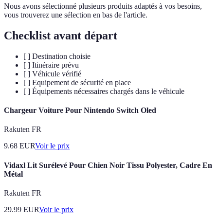
Nous avons sélectionné plusieurs produits adaptés à vos besoins,
vous trouverez une sélection en bas de l'article.
Checklist avant départ
[ ] Destination choisie
[ ] Itinéraire prévu
[ ] Véhicule vérifié
[ ] Equipement de sécurité en place
[ ] Équipements nécessaires chargés dans le véhicule
Chargeur Voiture Pour Nintendo Switch Oled
Rakuten FR
9.68
EUR
Voir le prix
Vidaxl Lit Surélevé Pour Chien Noir Tissu Polyester, Cadre En
Métal
Rakuten FR
29.99
EUR
Voir le prix