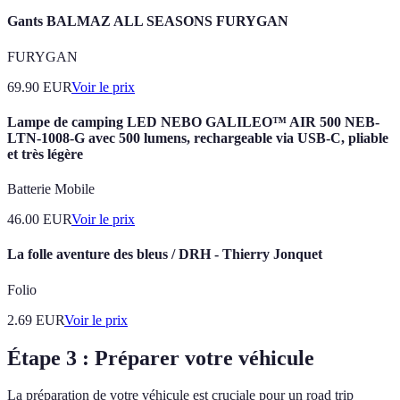
Gants BALMAZ ALL SEASONS FURYGAN
FURYGAN
69.90
EUR
Voir le prix
Lampe de camping LED NEBO GALILEO™ AIR 500 NEB-
LTN-1008-G avec 500 lumens, rechargeable via USB-C, pliable
et très légère
Batterie Mobile
46.00
EUR
Voir le prix
La folle aventure des bleus / DRH - Thierry Jonquet
Folio
2.69
EUR
Voir le prix
Étape 3 : Préparer votre véhicule
La préparation de votre véhicule est cruciale pour un road trip