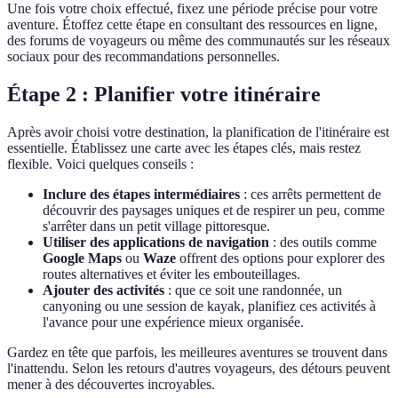
Une fois votre choix effectué, fixez une période précise pour votre
aventure. Étoffez cette étape en consultant des ressources en ligne,
des forums de voyageurs ou même des communautés sur les réseaux
sociaux pour des recommandations personnelles.
Étape 2 : Planifier votre itinéraire
Après avoir choisi votre destination, la planification de l'itinéraire est
essentielle. Établissez une carte avec les étapes clés, mais restez
flexible. Voici quelques conseils :
Inclure des étapes intermédiaires
: ces arrêts permettent de
découvrir des paysages uniques et de respirer un peu, comme
s'arrêter dans un petit village pittoresque.
Utiliser des applications de navigation
: des outils comme
Google Maps
ou
Waze
offrent des options pour explorer des
routes alternatives et éviter les embouteillages.
Ajouter des activités
: que ce soit une randonnée, un
canyoning ou une session de kayak, planifiez ces activités à
l'avance pour une expérience mieux organisée.
Gardez en tête que parfois, les meilleures aventures se trouvent dans
l'inattendu. Selon les retours d'autres voyageurs, des détours peuvent
mener à des découvertes incroyables.