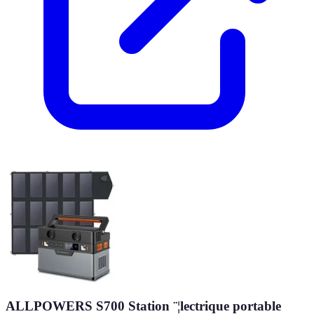
ALLPOWERS S700 Station ¨¦lectrique portable