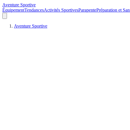
Aventure Sportive
Équipement
Tendances
Activités Sportives
Parapente
Préparation et San
Aventure Sportive