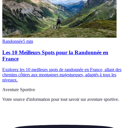
Randonnée
5
min
Les 10 Meilleurs Spots pour la Randonnée en
France
Explorez les 10 meilleurs spots de randonnée en France, allant des
chemins côtiers aux montagnes majestueuses, adaptés à tous les
niveaux.
Aventure Sportive
Votre source d'information pour tout savoir sur
aventure sportive
.