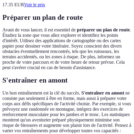
17.35
EUR
Voir le prix
Préparer un plan de route
Avant de vous lancer, il est essentiel de
préparer un plan de route
.
Étudiez la zone que vous allez explorer et identifiez les points
d'intérêt. Utilisez des applications de cartographie ou des cartes
papier pour dessiner votre itinéraire. Soyez conscient des divers
obstacles éventuellement rencontrés, tels que les ruisseaux, les
terrains accidentés, ou les zones à risque. De plus, informez un
proche de votre parcours et de votre heure de retour prévue. Cela
peut s'avérer crucial en cas de besoin d'assistance.
S'entraîner en amont
Un bon entraînement est la clé du succès.
S'entraîner en amont
ne
consiste pas seulement à être en forme, mais aussi à préparer votre
corps aux défis spécifiques de l'activité choisie. Par exemple, si vous
prévoyez une randonnée en montagne, intégrez des exercices de
renforcement musculaire pour les jambes et le tronc. Les statistiques
montrent qu'un aventurier préparé physiquement minimise son
risque de blessures et augmente son plaisir lors de l'activité. Pensez à
varier vos entraînements pour développer toutes vos capacités :