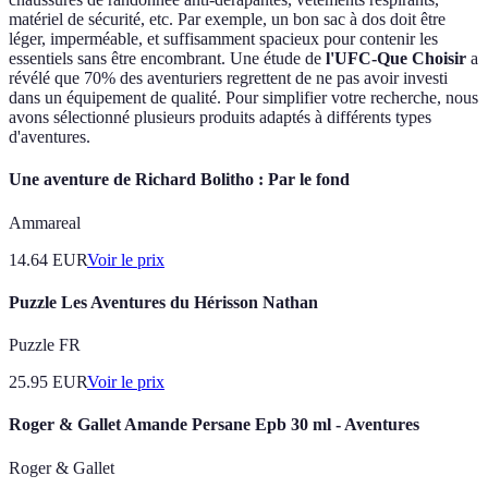
matériel de sécurité, etc. Par exemple, un bon sac à dos doit être
léger, imperméable, et suffisamment spacieux pour contenir les
essentiels sans être encombrant. Une étude de
l'UFC-Que Choisir
a
révélé que 70% des aventuriers regrettent de ne pas avoir investi
dans un équipement de qualité. Pour simplifier votre recherche, nous
avons sélectionné plusieurs produits adaptés à différents types
d'aventures.
Une aventure de Richard Bolitho : Par le fond
Ammareal
14.64
EUR
Voir le prix
Puzzle Les Aventures du Hérisson Nathan
Puzzle FR
25.95
EUR
Voir le prix
Roger & Gallet Amande Persane Epb 30 ml - Aventures
Roger & Gallet