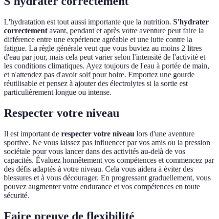
S'hydrater correctement
L'hydratation est tout aussi importante que la nutrition.
S'hydrater
correctement
avant, pendant et après votre aventure peut faire la
différence entre une expérience agréable et une lutte contre la
fatigue. La règle générale veut que vous buviez au moins 2 litres
d'eau par jour, mais cela peut varier selon l'intensité de l'activité et
les conditions climatiques. Ayez toujours de l'eau à portée de main,
et n'attendez pas d'avoir soif pour boire. Emportez une gourde
réutilisable et pensez à ajouter des électrolytes si la sortie est
particulièrement longue ou intense.
Respecter votre niveau
Il est important de
respecter votre niveau
lors d'une aventure
sportive. Ne vous laissez pas influencer par vos amis ou la pression
sociétale pour vous lancer dans des activités au-delà de vos
capacités. Évaluez honnêtement vos compétences et commencez par
des défis adaptés à votre niveau. Cela vous aidera à éviter des
blessures et à vous décourager. En progressant graduellement, vous
pouvez augmenter votre endurance et vos compétences en toute
sécurité.
Faire preuve de flexibilité