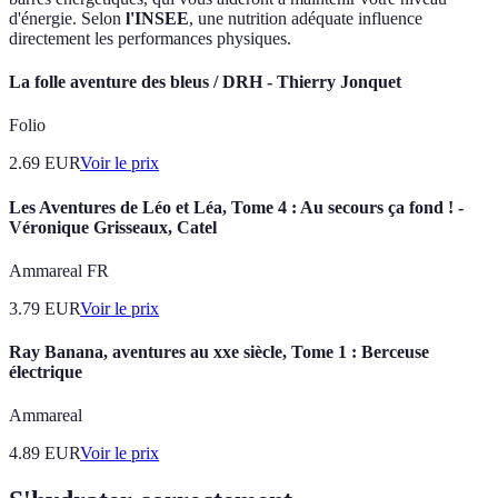
d'énergie. Selon
l'INSEE
, une nutrition adéquate influence
directement les performances physiques.
La folle aventure des bleus / DRH - Thierry Jonquet
Folio
2.69
EUR
Voir le prix
Les Aventures de Léo et Léa, Tome 4 : Au secours ça fond ! -
Véronique Grisseaux, Catel
Ammareal FR
3.79
EUR
Voir le prix
Ray Banana, aventures au xxe siècle, Tome 1 : Berceuse
électrique
Ammareal
4.89
EUR
Voir le prix