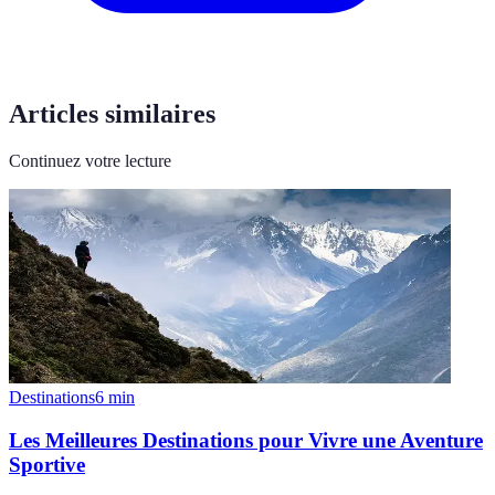
Articles similaires
Continuez votre lecture
Destinations
6
min
Les Meilleures Destinations pour Vivre une Aventure
Sportive