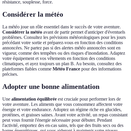
résistance, souplesse, force.
Considérer la météo
La météo joue un rôle essentiel dans le succès de votre aventure.
Considérer la météo
avant de partir permet d'anticiper d'éventuels
problèmes. Consultez les prévisions météorologiques pour les jours
précédant votre sortie et préparez-vous en fonction des conditions
annoncées. Ne partez pas si des alertes météo annoncées sont en
vigueur, comme des tempêtes ou des risques d'inondation. Adaptez
votre équipement et vos vêtements en fonction des conditions
climatiques, et ayez toujours un plan B. Au besoin, consultez des
plateformes fiables comme
Météo France
pour des informations
précises.
Adopter une bonne alimentation
Une
alimentation équilibrée
est cruciale pour performer lors de
votre aventure. Les aliments que vous consommez affectent votre
énergie et votre endurance. Adoptez un régime riche en glucides,
protéines, et graisses saines. Avant votre activité, un repas consistant
peut vous fournir l'énergie nécessaire pour débuter. Pendant
l'activité, emportez des en-cas sains, tels que des fruits secs ou des
barres énergétiques, qui vous aideront à maintenir votre niveau