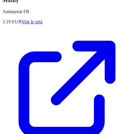
Mathy
Ammareal FR
3.19
EUR
Voir le prix