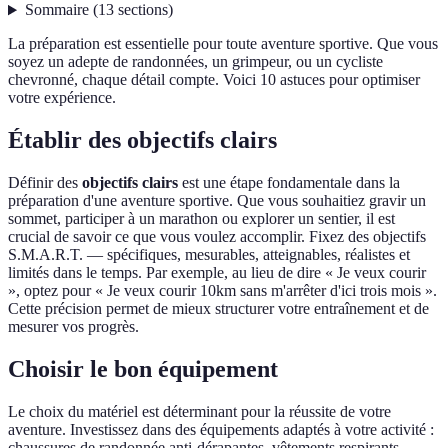
Sommaire
(
13
sections
)
La préparation est essentielle pour toute aventure sportive. Que vous
soyez un adepte de randonnées, un grimpeur, ou un cycliste
chevronné, chaque détail compte. Voici 10 astuces pour optimiser
votre expérience.
Établir des objectifs clairs
Définir des
objectifs clairs
est une étape fondamentale dans la
préparation d'une aventure sportive. Que vous souhaitiez gravir un
sommet, participer à un marathon ou explorer un sentier, il est
crucial de savoir ce que vous voulez accomplir. Fixez des objectifs
S.M.A.R.T. — spécifiques, mesurables, atteignables, réalistes et
limités dans le temps. Par exemple, au lieu de dire « Je veux courir
», optez pour « Je veux courir 10km sans m'arrêter d'ici trois mois ».
Cette précision permet de mieux structurer votre entraînement et de
mesurer vos progrès.
Choisir le bon équipement
Le choix du matériel est déterminant pour la réussite de votre
aventure. Investissez dans des équipements adaptés à votre activité :
chaussures de randonnée anti-dérapantes, vêtements respirants,