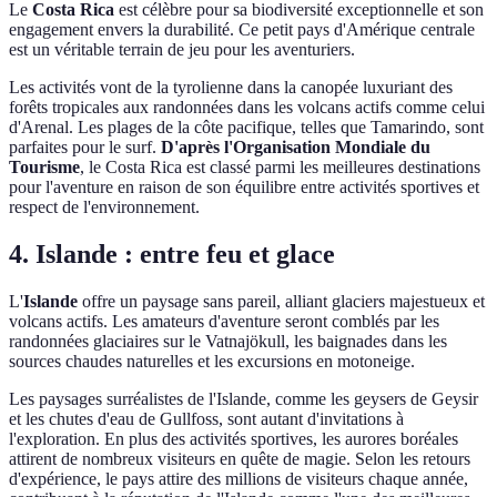
Le
Costa Rica
est célèbre pour sa biodiversité exceptionnelle et son
engagement envers la durabilité. Ce petit pays d'Amérique centrale
est un véritable terrain de jeu pour les aventuriers.
Les activités vont de la tyrolienne dans la canopée luxuriant des
forêts tropicales aux randonnées dans les volcans actifs comme celui
d'Arenal. Les plages de la côte pacifique, telles que Tamarindo, sont
parfaites pour le surf.
D'après l'Organisation Mondiale du
Tourisme
, le Costa Rica est classé parmi les meilleures destinations
pour l'aventure en raison de son équilibre entre activités sportives et
respect de l'environnement.
4. Islande : entre feu et glace
L'
Islande
offre un paysage sans pareil, alliant glaciers majestueux et
volcans actifs. Les amateurs d'aventure seront comblés par les
randonnées glaciaires sur le Vatnajökull, les baignades dans les
sources chaudes naturelles et les excursions en motoneige.
Les paysages surréalistes de l'Islande, comme les geysers de Geysir
et les chutes d'eau de Gullfoss, sont autant d'invitations à
l'exploration. En plus des activités sportives, les aurores boréales
attirent de nombreux visiteurs en quête de magie. Selon les retours
d'expérience, le pays attire des millions de visiteurs chaque année,