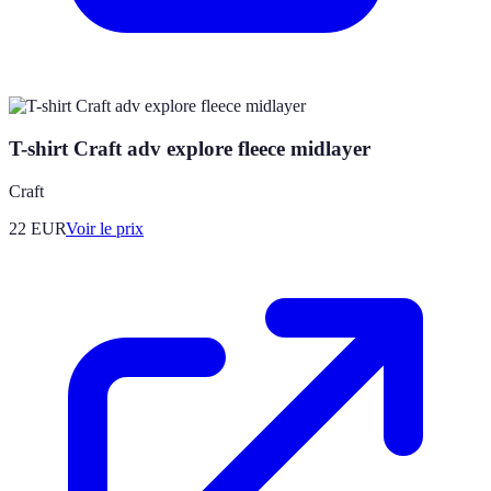
T-shirt Craft adv explore fleece midlayer
Craft
22
EUR
Voir le prix