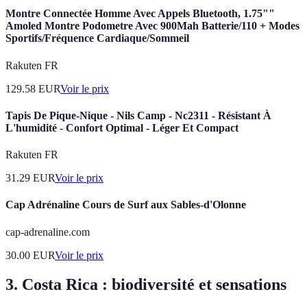
Montre Connectée Homme Avec Appels Bluetooth, 1.75""
Amoled Montre Podometre Avec 900Mah Batterie/110 + Modes
Sportifs/Fréquence Cardiaque/Sommeil
Rakuten FR
129.58
EUR
Voir le prix
Tapis De Pique-Nique - Nils Camp - Nc2311 - Résistant À
L'humidité - Confort Optimal - Léger Et Compact
Rakuten FR
31.29
EUR
Voir le prix
Cap Adrénaline Cours de Surf aux Sables-d'Olonne
cap-adrenaline.com
30.00
EUR
Voir le prix
3. Costa Rica : biodiversité et sensations