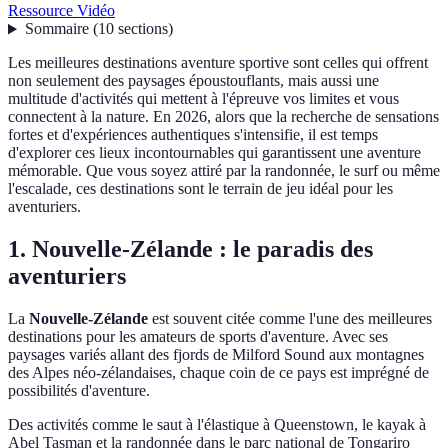
Ressource Vidéo
Sommaire
(
10
sections
)
Les meilleures destinations aventure sportive sont celles qui offrent
non seulement des paysages époustouflants, mais aussi une
multitude d'activités qui mettent à l'épreuve vos limites et vous
connectent à la nature. En 2026, alors que la recherche de sensations
fortes et d'expériences authentiques s'intensifie, il est temps
d'explorer ces lieux incontournables qui garantissent une aventure
mémorable. Que vous soyez attiré par la randonnée, le surf ou même
l'escalade, ces destinations sont le terrain de jeu idéal pour les
aventuriers.
1. Nouvelle-Zélande : le paradis des
aventuriers
La
Nouvelle-Zélande
est souvent citée comme l'une des meilleures
destinations pour les amateurs de sports d'aventure. Avec ses
paysages variés allant des fjords de Milford Sound aux montagnes
des Alpes néo-zélandaises, chaque coin de ce pays est imprégné de
possibilités d'aventure.
Des activités comme le saut à l'élastique à Queenstown, le kayak à
Abel Tasman et la randonnée dans le parc national de Tongariro