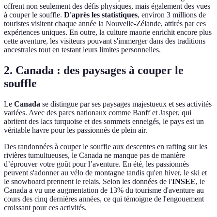
offrent non seulement des défis physiques, mais également des vues
à couper le souffle.
D'après les statistiques
, environ 3 millions de
touristes visitent chaque année la Nouvelle-Zélande, attirés par ces
expériences uniques. En outre, la culture maorie enrichit encore plus
cette aventure, les visiteurs pouvant s'immerger dans des traditions
ancestrales tout en testant leurs limites personnelles.
2. Canada : des paysages à couper le
souffle
Le
Canada
se distingue par ses paysages majestueux et ses activités
variées. Avec des parcs nationaux comme Banff et Jasper, qui
abritent des lacs turquoise et des sommets enneigés, le pays est un
véritable havre pour les passionnés de plein air.
Des randonnées à couper le souffle aux descentes en rafting sur les
rivières tumultueuses, le Canada ne manque pas de manière
d’éprouver votre goût pour l’aventure. En été, les passionnés
peuvent s'adonner au vélo de montagne tandis qu'en hiver, le ski et
le snowboard prennent le relais. Selon les données de l'
INSEE
, le
Canada a vu une augmentation de 13% du tourisme d'aventure au
cours des cinq dernières années, ce qui témoigne de l'engouement
croissant pour ces activités.