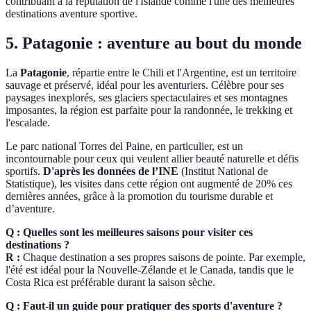
contribuant à la réputation de l'Islande comme l'une des meilleures
destinations aventure sportive.
5. Patagonie : aventure au bout du monde
La
Patagonie
, répartie entre le Chili et l'Argentine, est un territoire
sauvage et préservé, idéal pour les aventuriers. Célèbre pour ses
paysages inexplorés, ses glaciers spectaculaires et ses montagnes
imposantes, la région est parfaite pour la randonnée, le trekking et
l'escalade.
Le parc national Torres del Paine, en particulier, est un
incontournable pour ceux qui veulent allier beauté naturelle et défis
sportifs.
D'après les données de l’INE
(Institut National de
Statistique), les visites dans cette région ont augmenté de 20% ces
dernières années, grâce à la promotion du tourisme durable et
d’aventure.
Q : Quelles sont les meilleures saisons pour visiter ces
destinations ?
R :
Chaque destination a ses propres saisons de pointe. Par exemple,
l'été est idéal pour la Nouvelle-Zélande et le Canada, tandis que le
Costa Rica est préférable durant la saison sèche.
Q : Faut-il un guide pour pratiquer des sports d'aventure ?