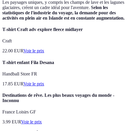
Les paysages uniques, y compris les champs de lave et les lagunes
glaciaires, créent un cadre idéal pour l'aventure.
Selon les
statistiques de l'industrie du voyage, la demande pour des
activités en plein air en Islande est en constante augmentation.
T-shirt Craft adv explore fleece midlayer
Craft
22.00
EUR
Voir le prix
T-shirt enfant Fila Desana
Handball Store FR
17.85
EUR
Voir le prix
Destinations de rêve. Les plus beaux voyages du monde -
Inconnu
France Loisirs GF
3.99
EUR
Voir le prix