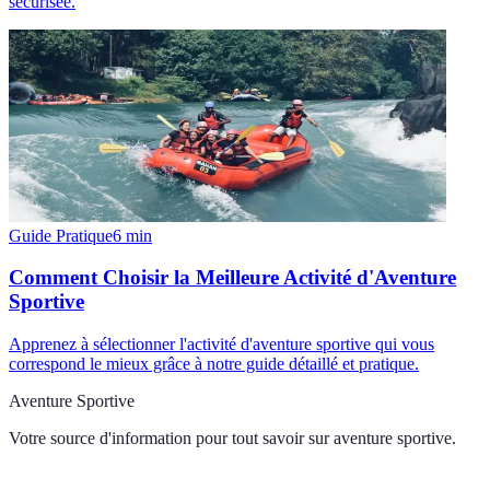
sécurisée.
Guide Pratique
6
min
Comment Choisir la Meilleure Activité d'Aventure
Sportive
Apprenez à sélectionner l'activité d'aventure sportive qui vous
correspond le mieux grâce à notre guide détaillé et pratique.
Aventure Sportive
Votre source d'information pour tout savoir sur
aventure sportive
.