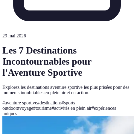
29 mai 2026
Les 7 Destinations
Incontournables pour
l'Aventure Sportive
Explorez les destinations aventure sportive les plus prisées pour des
moments inoubliables en plein air et en action.
#
aventure sportive
#
destinations
#
sports
outdoor
#
voyage
#
tourisme
#
activités en plein air
#
expériences
uniques