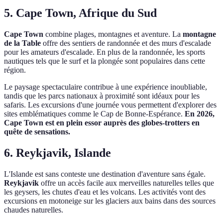
5. Cape Town, Afrique du Sud
Cape Town
combine plages, montagnes et aventure. La
montagne
de la Table
offre des sentiers de randonnée et des murs d'escalade
pour les amateurs d'escalade. En plus de la randonnée, les sports
nautiques tels que le surf et la plongée sont populaires dans cette
région.
Le paysage spectaculaire contribue à une expérience inoubliable,
tandis que les parcs nationaux à proximité sont idéaux pour les
safaris. Les excursions d'une journée vous permettent d'explorer des
sites emblématiques comme le Cap de Bonne-Espérance.
En 2026,
Cape Town est en plein essor auprès des globes-trotters en
quête de sensations.
6. Reykjavik, Islande
L'Islande est sans conteste une destination d'aventure sans égale.
Reykjavik
offre un accès facile aux merveilles naturelles telles que
les geysers, les chutes d'eau et les volcans. Les activités vont des
excursions en motoneige sur les glaciers aux bains dans des sources
chaudes naturelles.