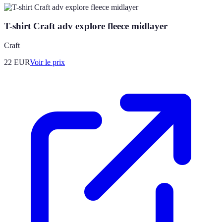
T-shirt Craft adv explore fleece midlayer
Craft
22
EUR
Voir le prix