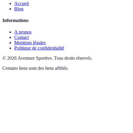
Accueil
Blog
Informations
A propos
Contact
Mentions légales
Politique de confidentialité
©
2026
Aventure Sportive
.
Tous droits réservés.
Certains liens sont des liens affiliés.