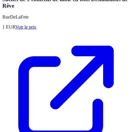
Rêve
RueDeLaFete
1
EUR
Voir le prix