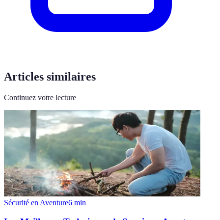
Articles similaires
Continuez votre lecture
Sécurité en Aventure
6
min