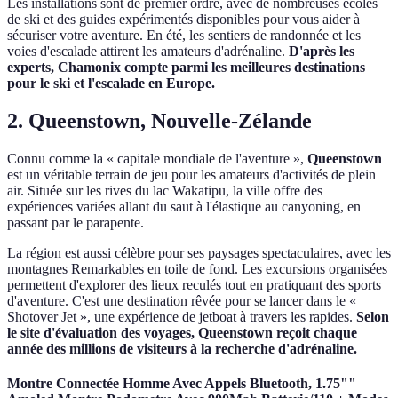
Les installations sont de premier ordre, avec de nombreuses écoles
de ski et des guides expérimentés disponibles pour vous aider à
sécuriser votre aventure. En été, les sentiers de randonnée et les
voies d'escalade attirent les amateurs d'adrénaline.
D'après les
experts, Chamonix compte parmi les meilleures destinations
pour le ski et l'escalade en Europe.
2. Queenstown, Nouvelle-Zélande
Connu comme la « capitale mondiale de l'aventure »,
Queenstown
est un véritable terrain de jeu pour les amateurs d'activités de plein
air. Située sur les rives du lac Wakatipu, la ville offre des
expériences variées allant du saut à l'élastique au canyoning, en
passant par le parapente.
La région est aussi célèbre pour ses paysages spectaculaires, avec les
montagnes Remarkables en toile de fond. Les excursions organisées
permettent d'explorer des lieux reculés tout en pratiquant des sports
d'aventure. C'est une destination rêvée pour se lancer dans le «
Shotover Jet », une expérience de jetboat à travers les rapides.
Selon
le site d'évaluation des voyages, Queenstown reçoit chaque
année des millions de visiteurs à la recherche d'adrénaline.
Montre Connectée Homme Avec Appels Bluetooth, 1.75""