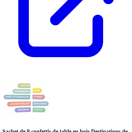
Sachet de 9 confettis de table en bois Destinations de