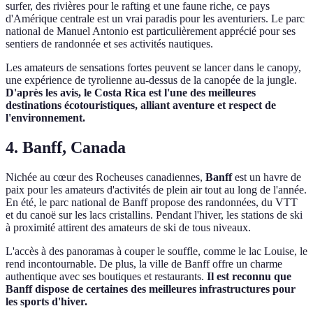
surfer, des rivières pour le rafting et une faune riche, ce pays
d'Amérique centrale est un vrai paradis pour les aventuriers. Le parc
national de Manuel Antonio est particulièrement apprécié pour ses
sentiers de randonnée et ses activités nautiques.
Les amateurs de sensations fortes peuvent se lancer dans le canopy,
une expérience de tyrolienne au-dessus de la canopée de la jungle.
D'après les avis, le Costa Rica est l'une des meilleures
destinations écotouristiques, alliant aventure et respect de
l'environnement.
4. Banff, Canada
Nichée au cœur des Rocheuses canadiennes,
Banff
est un havre de
paix pour les amateurs d'activités de plein air tout au long de l'année.
En été, le parc national de Banff propose des randonnées, du VTT
et du canoë sur les lacs cristallins. Pendant l'hiver, les stations de ski
à proximité attirent des amateurs de ski de tous niveaux.
L'accès à des panoramas à couper le souffle, comme le lac Louise, le
rend incontournable. De plus, la ville de Banff offre un charme
authentique avec ses boutiques et restaurants.
Il est reconnu que
Banff dispose de certaines des meilleures infrastructures pour
les sports d'hiver.