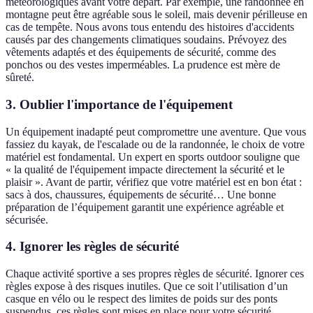
météorologiques avant votre départ. Par exemple, une randonnée en
montagne peut être agréable sous le soleil, mais devenir périlleuse en
cas de tempête. Nous avons tous entendu des histoires d'accidents
causés par des changements climatiques soudains. Prévoyez des
vêtements adaptés et des équipements de sécurité, comme des
ponchos ou des vestes imperméables. La prudence est mère de
sûreté.
3. Oublier l'importance de l'équipement
Un équipement inadapté peut compromettre une aventure. Que vous
fassiez du kayak, de l'escalade ou de la randonnée, le choix de votre
matériel est fondamental. Un expert en sports outdoor souligne que
« la qualité de l'équipement impacte directement la sécurité et le
plaisir ». Avant de partir, vérifiez que votre matériel est en bon état :
sacs à dos, chaussures, équipements de sécurité… Une bonne
préparation de l’équipement garantit une expérience agréable et
sécurisée.
4. Ignorer les règles de sécurité
Chaque activité sportive a ses propres règles de sécurité. Ignorer ces
règles expose à des risques inutiles. Que ce soit l’utilisation d’un
casque en vélo ou le respect des limites de poids sur des ponts
suspendus, ces règles sont mises en place pour votre sécurité.