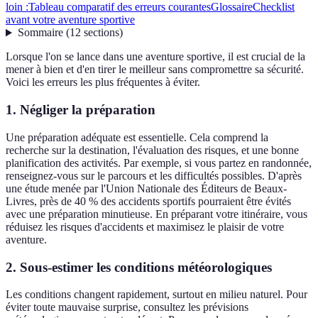
loin :
Tableau comparatif des erreurs courantes
Glossaire
Checklist
avant votre aventure sportive
Sommaire
(
12
sections
)
Lorsque l'on se lance dans une aventure sportive, il est crucial de la
mener à bien et d'en tirer le meilleur sans compromettre sa sécurité.
Voici les erreurs les plus fréquentes à éviter.
1. Négliger la préparation
Une préparation adéquate est essentielle. Cela comprend la
recherche sur la destination, l'évaluation des risques, et une bonne
planification des activités. Par exemple, si vous partez en randonnée,
renseignez-vous sur le parcours et les difficultés possibles. D'après
une étude menée par l'Union Nationale des Éditeurs de Beaux-
Livres, près de 40 % des accidents sportifs pourraient être évités
avec une préparation minutieuse. En préparant votre itinéraire, vous
réduisez les risques d'accidents et maximisez le plaisir de votre
aventure.
2. Sous-estimer les conditions météorologiques
Les conditions changent rapidement, surtout en milieu naturel. Pour
éviter toute mauvaise surprise, consultez les prévisions