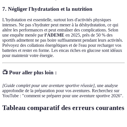
7. Négliger l'hydratation et la nutrition
L'hydratation est essentielle, surtout lors d'activités physiques
intenses. Ne pas s'hydrater peut mener à la déshydratation, ce qui
altère les performances et peut entraîner des complications. Selon
une enquête menée par
l’ADEME
en 2025, près de 50 % des
sportifs admettent ne pas boire suffisamment pendant leurs activités.
Prévoyez des collations énergétiques et de l'eau pour recharger vos
batteries et rester en forme. Les encas riches en glucose sont idéaux
pour maintenir votre énergie.
📺 Pour aller plus loin :
[Guide complet pour une aventure sportive réussie]
, une analyse
approfondie de la préparation pour vos aventures. Recherchez sur
YouTube : "comment se préparer pour une aventure sportive 2026".
Tableau comparatif des erreurs courantes
Erreur
Conséquences
Solutions
Exemple Pratique