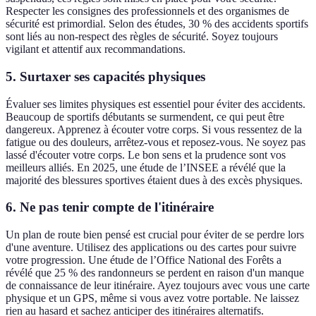
Respecter les consignes des professionnels et des organismes de
sécurité est primordial. Selon des études, 30 % des accidents sportifs
sont liés au non-respect des règles de sécurité. Soyez toujours
vigilant et attentif aux recommandations.
5. Surtaxer ses capacités physiques
Évaluer ses limites physiques est essentiel pour éviter des accidents.
Beaucoup de sportifs débutants se surmendent, ce qui peut être
dangereux. Apprenez à écouter votre corps. Si vous ressentez de la
fatigue ou des douleurs, arrêtez-vous et reposez-vous. Ne soyez pas
lassé d'écouter votre corps. Le bon sens et la prudence sont vos
meilleurs alliés. En 2025, une étude de l’INSEE a révélé que la
majorité des blessures sportives étaient dues à des excès physiques.
6. Ne pas tenir compte de l'itinéraire
Un plan de route bien pensé est crucial pour éviter de se perdre lors
d'une aventure. Utilisez des applications ou des cartes pour suivre
votre progression. Une étude de l’Office National des Forêts a
révélé que 25 % des randonneurs se perdent en raison d'un manque
de connaissance de leur itinéraire. Ayez toujours avec vous une carte
physique et un GPS, même si vous avez votre portable. Ne laissez
rien au hasard et sachez anticiper des itinéraires alternatifs.