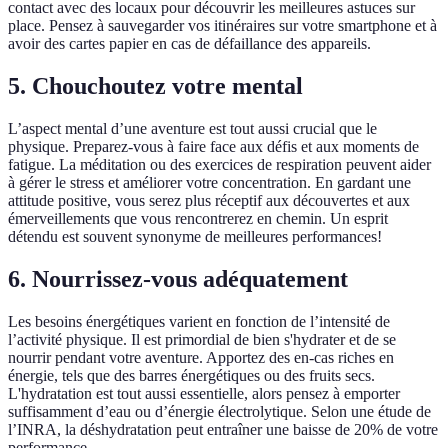
contact avec des locaux pour découvrir les meilleures astuces sur
place. Pensez à sauvegarder vos itinéraires sur votre smartphone et à
avoir des cartes papier en cas de défaillance des appareils.
5. Chouchoutez votre mental
L’aspect mental d’une aventure est tout aussi crucial que le
physique. Preparez-vous à faire face aux défis et aux moments de
fatigue. La méditation ou des exercices de respiration peuvent aider
à gérer le stress et améliorer votre concentration. En gardant une
attitude positive, vous serez plus réceptif aux découvertes et aux
émerveillements que vous rencontrerez en chemin. Un esprit
détendu est souvent synonyme de meilleures performances!
6. Nourrissez-vous adéquatement
Les besoins énergétiques varient en fonction de l’intensité de
l’activité physique. Il est primordial de bien s'hydrater et de se
nourrir pendant votre aventure. Apportez des en-cas riches en
énergie, tels que des barres énergétiques ou des fruits secs.
L'hydratation est tout aussi essentielle, alors pensez à emporter
suffisamment d’eau ou d’énergie électrolytique. Selon une étude de
l’INRA, la déshydratation peut entraîner une baisse de 20% de votre
performance.