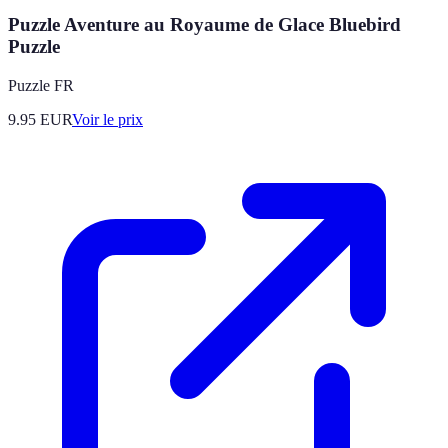
Puzzle Aventure au Royaume de Glace Bluebird
Puzzle
Puzzle FR
9.95
EUR
Voir le prix