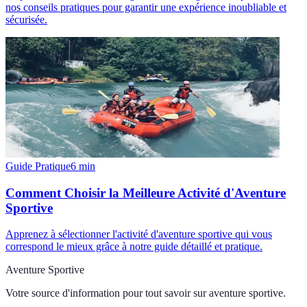
nos conseils pratiques pour garantir une expérience inoubliable et
sécurisée.
Guide Pratique
6
min
Comment Choisir la Meilleure Activité d'Aventure
Sportive
Apprenez à sélectionner l'activité d'aventure sportive qui vous
correspond le mieux grâce à notre guide détaillé et pratique.
Aventure Sportive
Votre source d'information pour tout savoir sur
aventure sportive
.