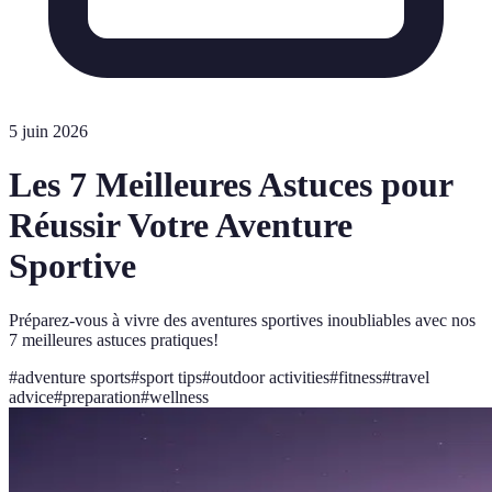
5 juin 2026
Les 7 Meilleures Astuces pour
Réussir Votre Aventure
Sportive
Préparez-vous à vivre des aventures sportives inoubliables avec nos
7 meilleures astuces pratiques!
#
adventure sports
#
sport tips
#
outdoor activities
#
fitness
#
travel
advice
#
preparation
#
wellness