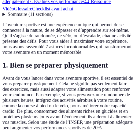
adéquatement
7. Évaluez vos performances
📺 Ressource
Vidéo
Glossaire
Checklist avant achat
Sommaire
(
11
sections
)
L’aventure sportive est une expérience unique qui permet de se
connecter à la nature, de se dépasser et d’apprendre sur soi-même.
Qu'il s'agisse de randonnée, de vélo, ou d’escalade, chaque activité
présente des défis. Pour vous aider à maximiser votre expérience,
nous avons rassemblé 7 astuces incontournables qui transformeront
votre aventure en un moment mémorable.
1. Bien se préparer physiquement
Avant de vous lancer dans votre aventure sportive, il est essentiel de
vous préparer physiquement. Cela ne signifie pas seulement faire
des exercices, mais aussi adapter votre alimentation pour renforcer
votre endurance. Par exemple, si vous prévoyez une randonnée de
plusieurs heures, intégrez des activités aérobies à votre routine,
comme la course à pied ou le vélo, pour améliorer votre capacité
cardio. De plus, consommez des aliments riches en glucides et en
protéines plusieurs jours avant l’événement; ils aideront à alimenter
vos muscles. Selon une étude de l’INSEP, une préparation adéquate
peut augmenter vos performances sportives de 20%.