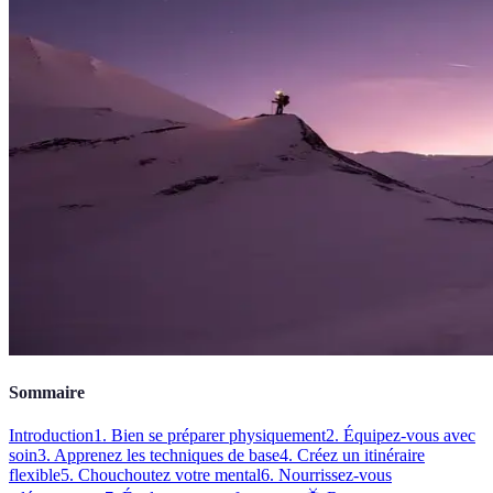
Sommaire
Introduction
1. Bien se préparer physiquement
2. Équipez-vous avec
soin
3. Apprenez les techniques de base
4. Créez un itinéraire
flexible
5. Chouchoutez votre mental
6. Nourrissez-vous