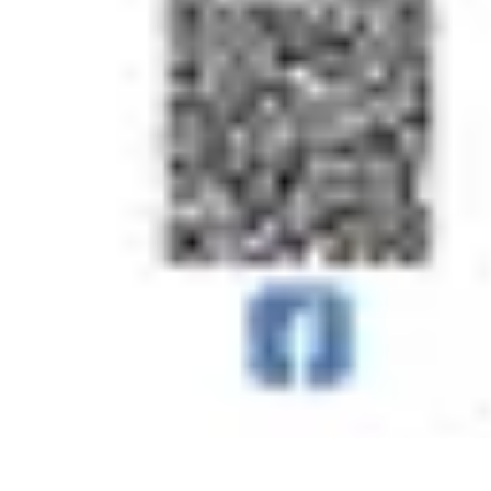
Aventure Sportive
Équipement
Tendances
Activités Sportives
Parapente
Préparation et San
Aventure Sportive