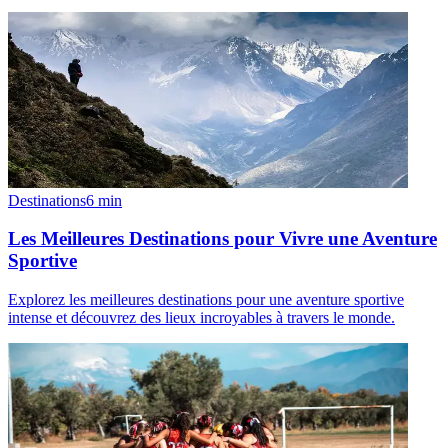
Destinations
6
min
Les Meilleures Destinations pour Vivre une Aventure
Sportive
Explorez les meilleures destinations pour une aventure sportive
intense et découvrez des lieux incroyables à travers le monde.