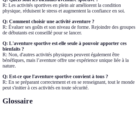
R: Les activités sportives en plein air améliorent la condition
physique, réduisent le stress et augmentent la confiance en soi.
Q: Comment choisir une activité aventure ?
R: Évaluer ses goûts et son niveau de forme. Rejoindre des groupes
de débutants est conseillé pour se lancer.
Q: L'aventure sportive est-elle seule à pouvoir apporter ces
bienfaits ?
R: Non, d'autres activités physiques peuvent également être
bénéfiques, mais l’aventure offre une expérience unique liée à la
nature.
Q: Est-ce que l'aventure sportive convient à tous ?
R: En se préparant correctement et en se renseignant, tout le monde
peut s'initier à ces activités en toute sécurité.
Glossaire
Terme
Définition
Hormones produites par le corps qui soulagent la
Endorphines