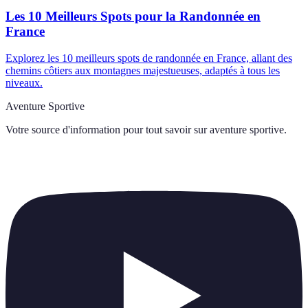
Les 10 Meilleurs Spots pour la Randonnée en
France
Explorez les 10 meilleurs spots de randonnée en France, allant des
chemins côtiers aux montagnes majestueuses, adaptés à tous les
niveaux.
Aventure Sportive
Votre source d'information pour tout savoir sur
aventure sportive
.