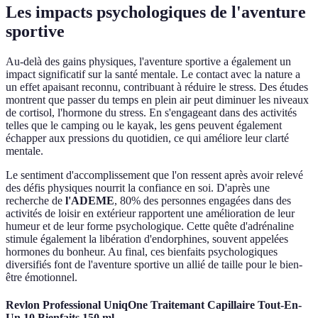
Les impacts psychologiques de l'aventure
sportive
Au-delà des gains physiques, l'aventure sportive a également un
impact significatif sur la santé mentale. Le contact avec la nature a
un effet apaisant reconnu, contribuant à réduire le stress. Des études
montrent que passer du temps en plein air peut diminuer les niveaux
de cortisol, l'hormone du stress. En s'engageant dans des activités
telles que le camping ou le kayak, les gens peuvent également
échapper aux pressions du quotidien, ce qui améliore leur clarté
mentale.
Le sentiment d'accomplissement que l'on ressent après avoir relevé
des défis physiques nourrit la confiance en soi. D'après une
recherche de
l'ADEME
, 80% des personnes engagées dans des
activités de loisir en extérieur rapportent une amélioration de leur
humeur et de leur forme psychologique. Cette quête d'adrénaline
stimule également la libération d'endorphines, souvent appelées
hormones du bonheur. Au final, ces bienfaits psychologiques
diversifiés font de l'aventure sportive un allié de taille pour le bien-
être émotionnel.
Revlon Professional UniqOne Traitemant Capillaire Tout-En-
Un 10 Bienfaits 150 ml