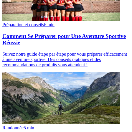
Préparation et conseils
6
min
Comment Se Préparer pour Une Aventure Sportive
Réussie
Suivez notre guide étape par étape pour vous préparer efficacement
à une aventure sportive. Des conseils pratiques et des
recommandations de produits vous attendent !
Randonnée
5
min