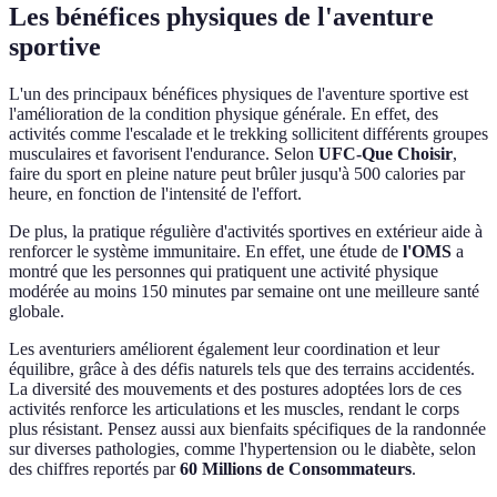
Les bénéfices physiques de l'aventure
sportive
L'un des principaux bénéfices physiques de l'aventure sportive est
l'amélioration de la condition physique générale. En effet, des
activités comme l'escalade et le trekking sollicitent différents groupes
musculaires et favorisent l'endurance. Selon
UFC-Que Choisir
,
faire du sport en pleine nature peut brûler jusqu'à 500 calories par
heure, en fonction de l'intensité de l'effort.
De plus, la pratique régulière d'activités sportives en extérieur aide à
renforcer le système immunitaire. En effet, une étude de
l'OMS
a
montré que les personnes qui pratiquent une activité physique
modérée au moins 150 minutes par semaine ont une meilleure santé
globale.
Les aventuriers améliorent également leur coordination et leur
équilibre, grâce à des défis naturels tels que des terrains accidentés.
La diversité des mouvements et des postures adoptées lors de ces
activités renforce les articulations et les muscles, rendant le corps
plus résistant. Pensez aussi aux bienfaits spécifiques de la randonnée
sur diverses pathologies, comme l'hypertension ou le diabète, selon
des chiffres reportés par
60 Millions de Consommateurs
.