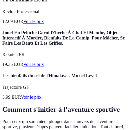
Revlon Professional
12.69
EUR
Voir le prix
Jouet En Peluche Garni D'herbe À Chat Et Menthe, Objet
Interactif À Mordre, Bienfaits De La Catnip, Pour Mâcher, Se
Faire Les Dents Et Les Griffes,
Rakuten FR
19.35
EUR
Voir le prix
Les bienfaits du sel de l'Himalaya - Muriel Levet
Trajectoire GF
3.99
EUR
Voir le prix
Comment s'initier à l'aventure sportive
Pour ceux qui souhaitent plonger dans l'univers de l'aventure
sportive, plusieurs étapes peuvent faciliter l'initiation. Tout d'abord, il