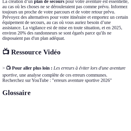
La création d’un
plan de secours
pour votre aventure est essentielle,
au cas où les choses ne se dérouleraient pas comme prévu. Informez
toujours un proche de votre parcours et de votre retour prévu.
Prévoyez des alternatives pour votre itinéraire et emportez un certain
équipement de secours, au cas où vous auriez besoin d’une
assistance. La vigilance est de mise en toute situation, et en 2025,
environ 20% des randonneurs se sont égarés parce qu'ils ne
disposaient pas d'un plan adéquat.
📺 Ressource Vidéo
>
📺 Pour aller plus loin :
Les erreurs à éviter lors d'une aventure
sportive
, une analyse complète de ces erreurs communes.
Recherchez sur YouTube : "erreurs aventure sportive 2026"
Glossaire
Terme
Définition
Préparation
L'état d'entraînement adéquat pour une activité
physique
sportive.