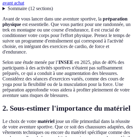
avant achat
Sommaire
(
12
sections
)
Avant de vous lancer dans une aventure sportive, la
préparation
physique
est essentielle. Que vous partiez pour une randonnée, un
trek en montagne ou une course d'endurance, il est crucial de
conditionner votre corps pour l'effort physique. Prenez le temps de
suivre un programme d'entraînement qui correspond à l'activité
choisie, en intégrant des exercices de cardio, de force et
d'endurance.
Selon une étude menée par l’
INSEE
en 2025, plus de 40% des
participants à des activités sportives n'étaient pas suffisamment
préparés, ce qui a conduit à une augmentation des blessures.
Considérez des séances d'exercices variés, comme des cours de
yoga pour la flexibilité ou de la musculation pour la force. Une
préparation approfondie vous aidera à profiter pleinement de votre
aventure sans risques de blessures.
2. Sous-estimer l'importance du matériel
Le choix de votre
matériel
joue un rôle primordial dans la réussite
de votre aventure sportive. Que ce soit des chaussures adaptées, des
vêtements techniques ou encore du matériel spécifique comme des