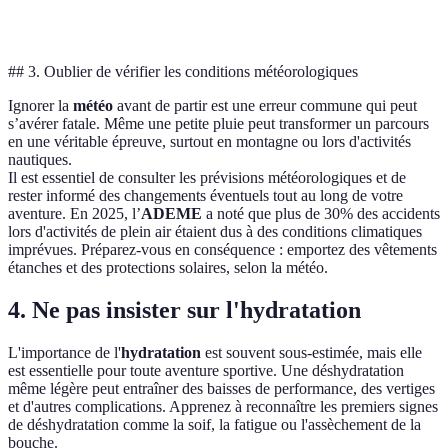
Cyclisme
500-1500
C
adaptée
## 3. Oublier de vérifier les conditions météorologiques
Ignorer la
météo
avant de partir est une erreur commune qui peut
s’avérer fatale. Même une petite pluie peut transformer un parcours
en une véritable épreuve, surtout en montagne ou lors d'activités
nautiques.
Il est essentiel de consulter les prévisions météorologiques et de
rester informé des changements éventuels tout au long de votre
aventure. En 2025, l’
ADEME
a noté que plus de 30% des accidents
lors d'activités de plein air étaient dus à des conditions climatiques
imprévues. Préparez-vous en conséquence : emportez des vêtements
étanches et des protections solaires, selon la météo.
4. Ne pas insister sur l'hydratation
L'importance de l'
hydratation
est souvent sous-estimée, mais elle
est essentielle pour toute aventure sportive. Une déshydratation
même légère peut entraîner des baisses de performance, des vertiges
et d'autres complications. Apprenez à reconnaître les premiers signes
de déshydratation comme la soif, la fatigue ou l'assèchement de la
bouche.