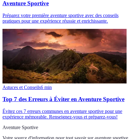
Aventure Sportive
Préparez votre première aventure sportive avec des conseils
pratiques pour une expérience réussie et enrichissante.
Astuces et Conseils
6
min
Top 7 des Erreurs à Éviter en Aventure Sportive
Évitez ces 7 erreurs communes en aventure sportive pour une
expérience mémorable. Renseignez-vous et préparez-vous!
Aventure Sportive
Votre source d'information pour tout savoir sur
aventure sportive
.