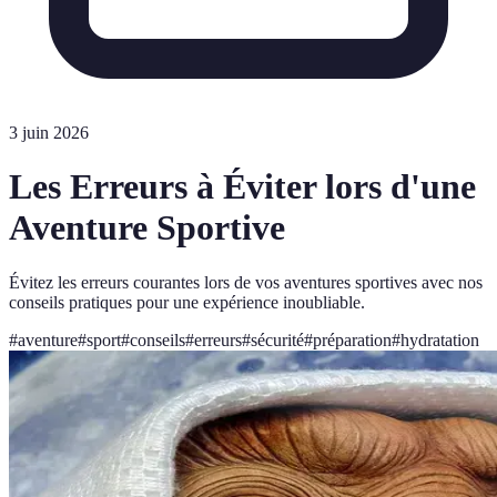
3 juin 2026
Les Erreurs à Éviter lors d'une
Aventure Sportive
Évitez les erreurs courantes lors de vos aventures sportives avec nos
conseils pratiques pour une expérience inoubliable.
#
aventure
#
sport
#
conseils
#
erreurs
#
sécurité
#
préparation
#
hydratation