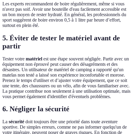
Les experts recommandent de boire régulièrement, même si vous
n'avez pas soif. Avoir une bouteille d'eau facilement accessible est
un bon moyen de rester hydraté. En général, les professionnels du
sport suggèrent de boire environ 0,5 à 1 litre par heure d’effort,
surtout en plein été.
5. Éviter de tester le matériel avant de
partir
Tester votre
matériel
est une étape souvent négligée. Partir avec un
équipement non éprouvé peut causer des désagréments et des
désastres. Un utilisateur de matériel de camping a rapporté qu'un
matelas non testé a laissé son expérience inconfortable et morose.
Prenez le temps d'utiliser et d’ajuster votre équipement, que ce soit
une tente, des chaussures ou un vélo, afin de vous familiariser avec.
La pratique contribue non seulement à une utilisation optimale, mais
vous permet également d'identifier d'éventuels problèmes.
6. Négliger la sécurité
La
sécurité
doit toujours être une priorité dans toute aventure
sportive. De simples erreurs, comme ne pas informer quelqu'un de
votre itinéraire, peuvent poser de graves risques. En fonction de