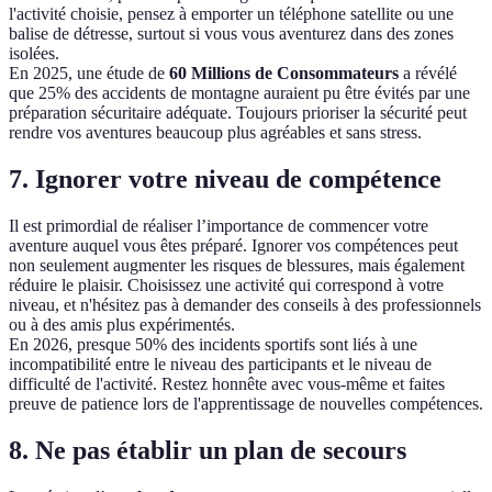
l'activité choisie, pensez à emporter un téléphone satellite ou une
balise de détresse, surtout si vous vous aventurez dans des zones
isolées.
En 2025, une étude de
60 Millions de Consommateurs
a révélé
que 25% des accidents de montagne auraient pu être évités par une
préparation sécuritaire adéquate. Toujours prioriser la sécurité peut
rendre vos aventures beaucoup plus agréables et sans stress.
7. Ignorer votre niveau de compétence
Il est primordial de réaliser l’importance de commencer votre
aventure auquel vous êtes préparé. Ignorer vos compétences peut
non seulement augmenter les risques de blessures, mais également
réduire le plaisir. Choisissez une activité qui correspond à votre
niveau, et n'hésitez pas à demander des conseils à des professionnels
ou à des amis plus expérimentés.
En 2026, presque 50% des incidents sportifs sont liés à une
incompatibilité entre le niveau des participants et le niveau de
difficulté de l'activité. Restez honnête avec vous-même et faites
preuve de patience lors de l'apprentissage de nouvelles compétences.
8. Ne pas établir un plan de secours