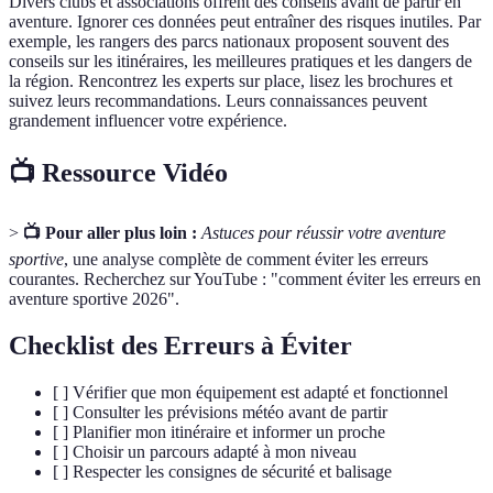
Divers clubs et associations offrent des conseils avant de partir en
aventure. Ignorer ces données peut entraîner des risques inutiles. Par
exemple, les rangers des parcs nationaux proposent souvent des
conseils sur les itinéraires, les meilleures pratiques et les dangers de
la région. Rencontrez les experts sur place, lisez les brochures et
suivez leurs recommandations. Leurs connaissances peuvent
grandement influencer votre expérience.
📺 Ressource Vidéo
>
📺 Pour aller plus loin :
Astuces pour réussir votre aventure
sportive
, une analyse complète de comment éviter les erreurs
courantes. Recherchez sur YouTube : "comment éviter les erreurs en
aventure sportive 2026".
Checklist des Erreurs à Éviter
[ ] Vérifier que mon équipement est adapté et fonctionnel
[ ] Consulter les prévisions météo avant de partir
[ ] Planifier mon itinéraire et informer un proche
[ ] Choisir un parcours adapté à mon niveau
[ ] Respecter les consignes de sécurité et balisage