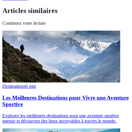
Articles similaires
Continuez votre lecture
Destinations
6
min
Les Meilleures Destinations pour Vivre une Aventure
Sportive
Explorez les meilleures destinations pour une aventure sportive
intense et découvrez des lieux incroyables à travers le monde.