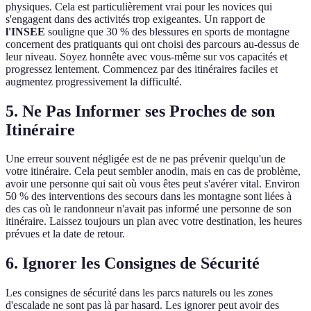
physiques. Cela est particulièrement vrai pour les novices qui
s'engagent dans des activités trop exigeantes. Un rapport de
l'INSEE
souligne que 30 % des blessures en sports de montagne
concernent des pratiquants qui ont choisi des parcours au-dessus de
leur niveau. Soyez honnête avec vous-même sur vos capacités et
progressez lentement. Commencez par des itinéraires faciles et
augmentez progressivement la difficulté.
5. Ne Pas Informer ses Proches de son
Itinéraire
Une erreur souvent négligée est de ne pas prévenir quelqu'un de
votre itinéraire. Cela peut sembler anodin, mais en cas de problème,
avoir une personne qui sait où vous êtes peut s'avérer vital. Environ
50 % des interventions des secours dans les montagne sont liées à
des cas où le randonneur n'avait pas informé une personne de son
itinéraire. Laissez toujours un plan avec votre destination, les heures
prévues et la date de retour.
6. Ignorer les Consignes de Sécurité
Les consignes de sécurité dans les parcs naturels ou les zones
d'escalade ne sont pas là par hasard. Les ignorer peut avoir des