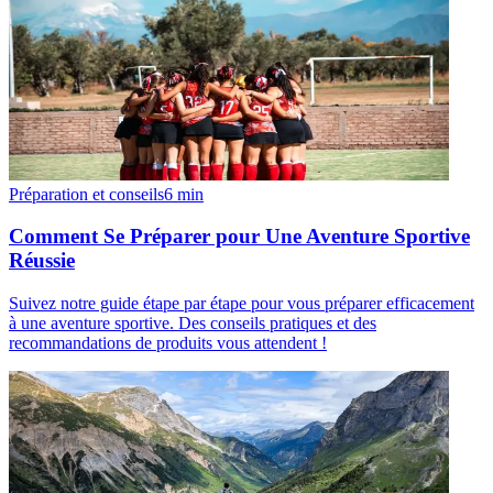
Préparation et conseils
6
min
Comment Se Préparer pour Une Aventure Sportive
Réussie
Suivez notre guide étape par étape pour vous préparer efficacement
à une aventure sportive. Des conseils pratiques et des
recommandations de produits vous attendent !