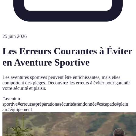
25 juin 2026
Les Erreurs Courantes à Éviter
en Aventure Sportive
Les aventures sportives peuvent être enrichissantes, mais elles
comportent des pièges. Découvrez les erreurs à éviter pour garantir
votre sécurité et plaisir.
#
aventure
sportive
#
erreurs
#
préparation
#
sécurité
#
randonnée
#
escapade
#
plein
air
#
équipement