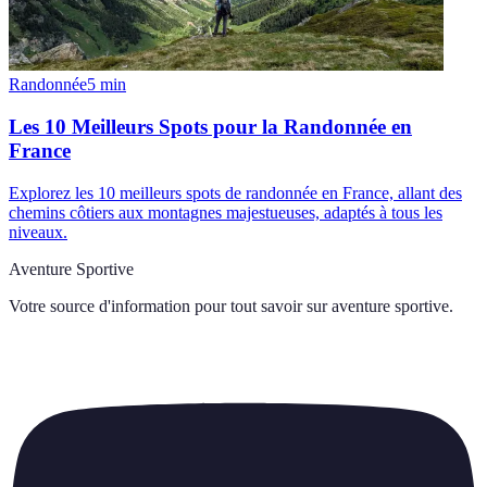
Randonnée
5
min
Les 10 Meilleurs Spots pour la Randonnée en
France
Explorez les 10 meilleurs spots de randonnée en France, allant des
chemins côtiers aux montagnes majestueuses, adaptés à tous les
niveaux.
Aventure Sportive
Votre source d'information pour tout savoir sur
aventure sportive
.