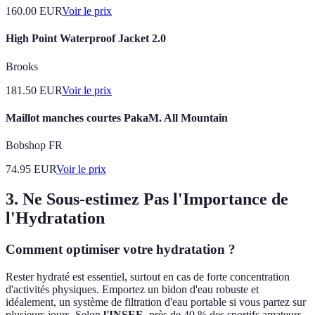
160.00
EUR
Voir le prix
High Point Waterproof Jacket 2.0
Brooks
181.50
EUR
Voir le prix
Maillot manches courtes PakaM. All Mountain
Bobshop FR
74.95
EUR
Voir le prix
3. Ne Sous-estimez Pas l'Importance de
l'Hydratation
Comment optimiser votre hydratation ?
Rester hydraté est essentiel, surtout en cas de forte concentration
d'activités physiques. Emportez un bidon d'eau robuste et
idéalement, un système de filtration d'eau portable si vous partez sur
plusieurs jours. Selon
l'INSEE
, près de 40 % des sportifs amateurs