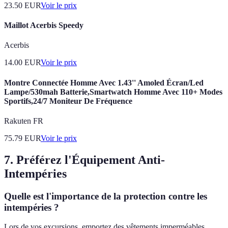
23.50
EUR
Voir le prix
Maillot Acerbis Speedy
Acerbis
14.00
EUR
Voir le prix
Montre Connectée Homme Avec 1.43'' Amoled Écran/Led
Lampe/530mah Batterie,Smartwatch Homme Avec 110+ Modes
Sportifs,24/7 Moniteur De Fréquence
Rakuten FR
75.79
EUR
Voir le prix
7. Préférez l'Équipement Anti-
Intempéries
Quelle est l'importance de la protection contre les
intempéries ?
Lors de vos excursions, emportez des vêtements imperméables,