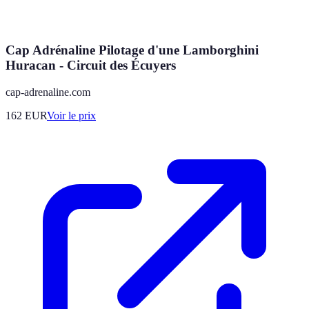
Cap Adrénaline Pilotage d'une Lamborghini
Huracan - Circuit des Écuyers
cap-adrenaline.com
162
EUR
Voir le prix