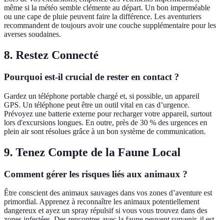
même si la météo semble clémente au départ. Un bon imperméable
ou une cape de pluie peuvent faire la différence. Les aventuriers
recommandent de toujours avoir une couche supplémentaire pour les
averses soudaines.
8. Restez Connecté
Pourquoi est-il crucial de rester en contact ?
Gardez un téléphone portable chargé et, si possible, un appareil
GPS. Un téléphone peut être un outil vital en cas d’urgence.
Prévoyez une batterie externe pour recharger votre appareil, surtout
lors d'excursions longues. En outre, près de 30 % des urgences en
plein air sont résolues grâce à un bon système de communication.
9. Tenez Compte de la Faune Local
Comment gérer les risques liés aux animaux ?
Être conscient des animaux sauvages dans vos zones d’aventure est
primordial. Apprenez à reconnaître les animaux potentiellement
dangereux et ayez un spray répulsif si vous vous trouvez dans des
zones infestées. Des rencontres avec la faune peuvent survenir, il est