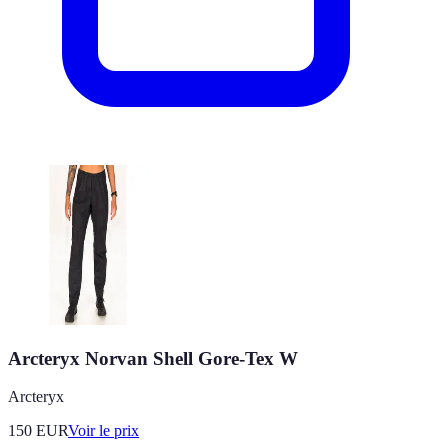
Arcteryx Norvan Shell Gore-Tex W
Arcteryx
150
EUR
Voir le prix