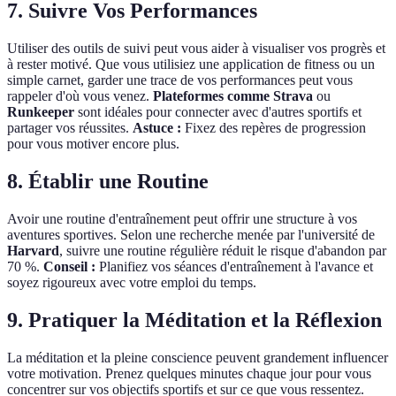
7. Suivre Vos Performances
Utiliser des outils de suivi peut vous aider à visualiser vos progrès et
à rester motivé. Que vous utilisiez une application de fitness ou un
simple carnet, garder une trace de vos performances peut vous
rappeler d'où vous venez.
Plateformes comme Strava
ou
Runkeeper
sont idéales pour connecter avec d'autres sportifs et
partager vos réussites.
Astuce :
Fixez des repères de progression
pour vous motiver encore plus.
8. Établir une Routine
Avoir une routine d'entraînement peut offrir une structure à vos
aventures sportives. Selon une recherche menée par l'université de
Harvard
, suivre une routine régulière réduit le risque d'abandon par
70 %.
Conseil :
Planifiez vos séances d'entraînement à l'avance et
soyez rigoureux avec votre emploi du temps.
9. Pratiquer la Méditation et la Réflexion
La méditation et la pleine conscience peuvent grandement influencer
votre motivation. Prenez quelques minutes chaque jour pour vous
concentrer sur vos objectifs sportifs et sur ce que vous ressentez.