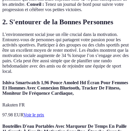
les atteindre.
Conseil :
Tenez un journal de bord pour suivre votre
progression et célébrer vos petites victoires.
2. S'entourer de la Bonnes Personnes
L'environnement social joue un rôle crucial dans la motivation.
Entourez-vous de personnes qui partagent votre passion pour les
activités sportives. Participer à des groupes ou des clubs sportifs peut
être un excellent moyen de rester motivé. Les études montrent que la
motivation sociale augmente de 34 % lorsque l’on s’engage avec des
pairs. Cela peut être aussi simple que de planifier une rando
hebdomadaire avec des amis ou de rejoindre une équipe de sport
local.
Ishiva Smartwatch 1,96 Pouce Amoled Hd Écran Pour Femmes
Et Hommes Avec Connexion Bluetooth, Tracker De Fitness,
Moniteur De Fréquence Cardiaque,
Rakuten FR
97.98
EUR
Voir le prix
Bouteilles D'eau Portables Avec Marqueur De Temps En Paille