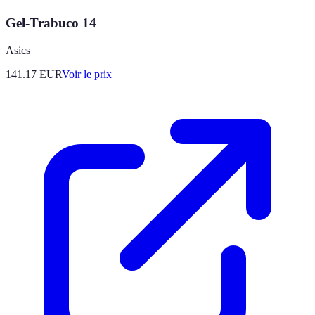
Gel-Trabuco 14
Asics
141.17
EUR
Voir le prix