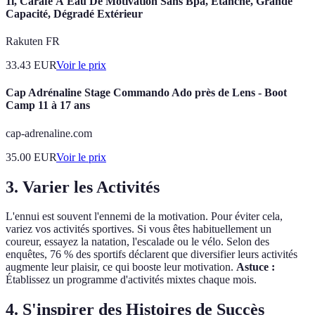
1l, Carafe À Eau De Motivation Sans Bpa, Étanche, Grande
Capacité, Dégradé Extérieur
Rakuten FR
33.43
EUR
Voir le prix
Cap Adrénaline Stage Commando Ado près de Lens - Boot
Camp 11 à 17 ans
cap-adrenaline.com
35.00
EUR
Voir le prix
3. Varier les Activités
L'ennui est souvent l'ennemi de la motivation. Pour éviter cela,
variez vos activités sportives. Si vous êtes habituellement un
coureur, essayez la natation, l'escalade ou le vélo. Selon des
enquêtes, 76 % des sportifs déclarent que diversifier leurs activités
augmente leur plaisir, ce qui booste leur motivation.
Astuce :
Établissez un programme d'activités mixtes chaque mois.
4. S'inspirer des Histoires de Succès