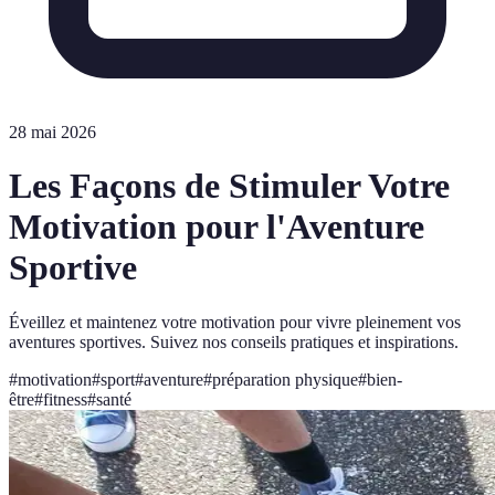
28 mai 2026
Les Façons de Stimuler Votre
Motivation pour l'Aventure
Sportive
Éveillez et maintenez votre motivation pour vivre pleinement vos
aventures sportives. Suivez nos conseils pratiques et inspirations.
#
motivation
#
sport
#
aventure
#
préparation physique
#
bien-
être
#
fitness
#
santé