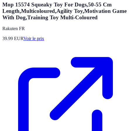
Mop 15574 Squeaky Toy For Dogs,50-55 Cm
Length,Multicoloured,Agility Toy,Motivation Game
With Dog,Training Toy Multi-Coloured
Rakuten FR
39.99
EUR
Voir le prix