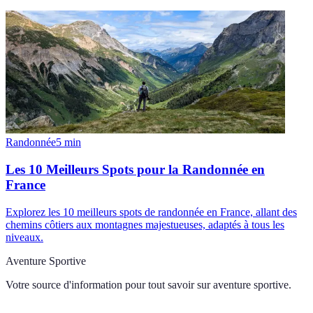
Randonnée
5
min
Les 10 Meilleurs Spots pour la Randonnée en
France
Explorez les 10 meilleurs spots de randonnée en France, allant des
chemins côtiers aux montagnes majestueuses, adaptés à tous les
niveaux.
Aventure Sportive
Votre source d'information pour tout savoir sur
aventure sportive
.