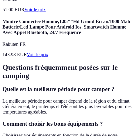
51.00
EUR
Voir le prix
Montre Connectée Homme,1.85""Hd Grand Écran/1000 Mah
Batterie/Led Lampe Pour Android Ios, Smartwatch Homme
Avec Appel Bluetooth, 24/7 Fréquence
Rakuten FR
143.98
EUR
Voir le prix
Questions fréquemment posées sur le
camping
Quelle est la meilleure période pour camper ?
La meilleure période pour camper dépend de la région et du climat.
Généralement, le printemps et l'été sont les plus favorables pour des
températures agréables.
Comment choisir les bons équipements ?
Choisissez vos équipements en fonction de la durée de votre