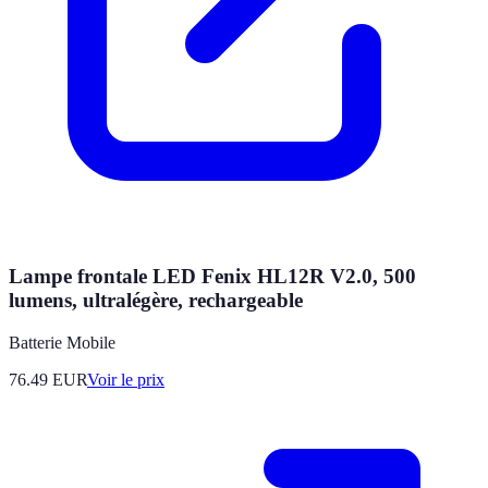
Lampe frontale LED Fenix HL12R V2.0, 500
lumens, ultralégère, rechargeable
Batterie Mobile
76.49
EUR
Voir le prix