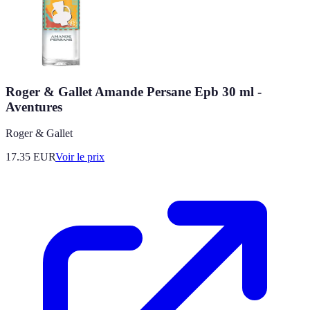
Roger & Gallet Amande Persane Epb 30 ml -
Aventures
Roger & Gallet
17.35
EUR
Voir le prix