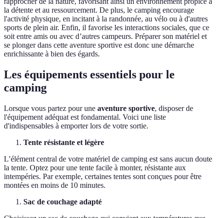
rapprocher de la nature, favorisant ainsi un environnement propice à
la détente et au ressourcement. De plus, le camping encourage
l'activité physique, en incitant à la randonnée, au vélo ou à d'autres
sports de plein air. Enfin, il favorise les interactions sociales, que ce
soit entre amis ou avec d’autres campeurs. Préparer son matériel et
se plonger dans cette aventure sportive est donc une démarche
enrichissante à bien des égards.
Les équipements essentiels pour le
camping
Lorsque vous partez pour une
aventure sportive
, disposer de
l'équipement adéquat est fondamental. Voici une liste
d'indispensables à emporter lors de votre sortie.
Tente résistante et légère
L’élément central de votre matériel de camping est sans aucun doute
la tente. Optez pour une tente facile à monter, résistante aux
intempéries. Par exemple, certaines tentes sont conçues pour être
montées en moins de 10 minutes.
Sac de couchage adapté