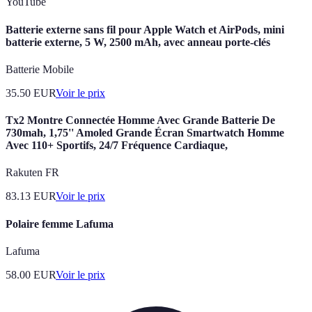
YouTube
Batterie externe sans fil pour Apple Watch et AirPods, mini
batterie externe, 5 W, 2500 mAh, avec anneau porte-clés
Batterie Mobile
35.50
EUR
Voir le prix
Tx2 Montre Connectée Homme Avec Grande Batterie De
730mah, 1,75'' Amoled Grande Écran Smartwatch Homme
Avec 110+ Sportifs, 24/7 Fréquence Cardiaque,
Rakuten FR
83.13
EUR
Voir le prix
Polaire femme Lafuma
Lafuma
58.00
EUR
Voir le prix