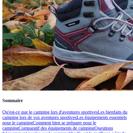
Sommaire
Qu'est-ce que le camping lors d'aventures sportives
Les bienfaits du
camping lors de vos aventures sportives
Les équipements essentiels
pour le camping
Comment bien se préparer pour le
camping
Comparatif des équipements de camping
Questions