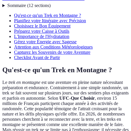
Sommaire
(
12
sections
)
Qu'est-ce qu'un Trek en Montagne ?
Planifiez votre Itinéraire avec Précision
Choisissez le Bon Équipement
Préparez votre Caisse à Outils
L'Importance de l'Hydratation
Gérez votre Énergie avec Sagesse
Attention aux Conditions Météorologiques
Capturez les Souvenirs de votre Aventure
Checklist Avant de Partir
Qu'est-ce qu'un Trek en Montagne ?
Le
trek en montagne
est une aventure en pleine nature nécessitant
préparation et endurance. Contrairement à une simple randonnée, un
trek se fait souvent sur plusieurs jours, sur des sentiers plus exigeants
et parfois en autonomie. Selon
UFC-Que Choisir
, environ 15
millions de Français participent chaque année à des activités de
randonnée. Cette popularité témoigne de l'attrait croissant pour la
nature et les défis physiques qu'elle offre. En 2026, de nombreuses
personnes cherchent à se reconnecter avec la terre, et les treks en
montagne se présentent comme une excellente manière de le faire.
Mais réussir un trek ne se limite pas à l'enthousiasme; il nécessite des