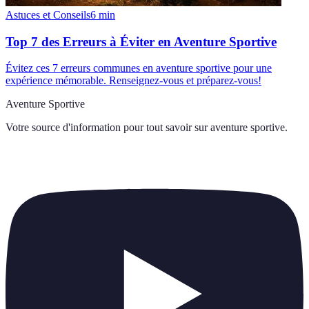
Astuces et Conseils
6
min
Top 7 des Erreurs à Éviter en Aventure Sportive
Évitez ces 7 erreurs communes en aventure sportive pour une
expérience mémorable. Renseignez-vous et préparez-vous!
Aventure Sportive
Votre source d'information pour tout savoir sur
aventure sportive
.