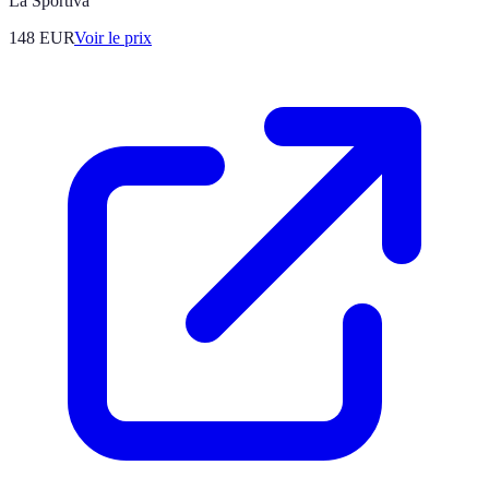
La Sportiva
148
EUR
Voir le prix