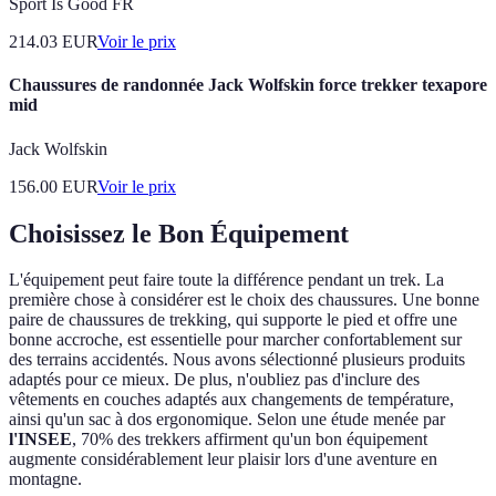
Sport Is Good FR
214.03
EUR
Voir le prix
Chaussures de randonnée Jack Wolfskin force trekker texapore
mid
Jack Wolfskin
156.00
EUR
Voir le prix
Choisissez le Bon Équipement
L'équipement peut faire toute la différence pendant un trek. La
première chose à considérer est le choix des chaussures. Une bonne
paire de chaussures de trekking, qui supporte le pied et offre une
bonne accroche, est essentielle pour marcher confortablement sur
des terrains accidentés. Nous avons sélectionné plusieurs produits
adaptés pour ce mieux. De plus, n'oubliez pas d'inclure des
vêtements en couches adaptés aux changements de température,
ainsi qu'un sac à dos ergonomique. Selon une étude menée par
l'INSEE
, 70% des trekkers affirment qu'un bon équipement
augmente considérablement leur plaisir lors d'une aventure en
montagne.