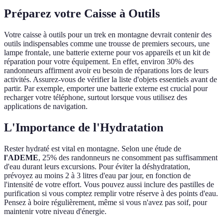
Préparez votre Caisse à Outils
Votre caisse à outils pour un trek en montagne devrait contenir des
outils indispensables comme une trousse de premiers secours, une
lampe frontale, une batterie externe pour vos appareils et un kit de
réparation pour votre équipement. En effet, environ 30% des
randonneurs affirment avoir eu besoin de réparations lors de leurs
activités. Assurez-vous de vérifier la liste d'objets essentiels avant de
partir. Par exemple, emporter une batterie externe est crucial pour
recharger votre téléphone, surtout lorsque vous utilisez des
applications de navigation.
L'Importance de l'Hydratation
Rester hydraté est vital en montagne. Selon une étude de
l'ADEME
, 25% des randonneurs ne consomment pas suffisamment
d'eau durant leurs excursions. Pour éviter la déshydratation,
prévoyez au moins 2 à 3 litres d'eau par jour, en fonction de
l'intensité de votre effort. Vous pouvez aussi inclure des pastilles de
purification si vous comptez remplir votre réserve à des points d'eau.
Pensez à boire régulièrement, même si vous n'avez pas soif, pour
maintenir votre niveau d'énergie.