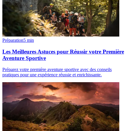
Préparation
5
min
Les Meilleures Astuces pour Réussir votre Première
Aventure Sportive
Préparez votre première aventure sportive avec des conseils
pratiques pour une expérience réussie et enrichissante.