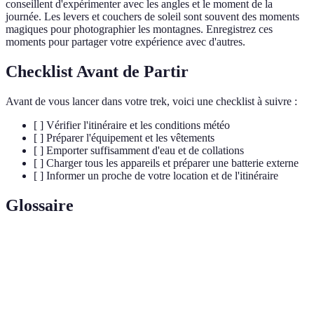
conseillent d'expérimenter avec les angles et le moment de la
journée. Les levers et couchers de soleil sont souvent des moments
magiques pour photographier les montagnes. Enregistrez ces
moments pour partager votre expérience avec d'autres.
Checklist Avant de Partir
Avant de vous lancer dans votre trek, voici une checklist à suivre :
[ ] Vérifier l'itinéraire et les conditions météo
[ ] Préparer l'équipement et les vêtements
[ ] Emporter suffisamment d'eau et de collations
[ ] Charger tous les appareils et préparer une batterie externe
[ ] Informer un proche de votre location et de l'itinéraire
Glossaire
Terme
Définition
Longue randonnée, souvent en solitaire ou en
Trek
petits groupes, généralement en milieu
montagneux.