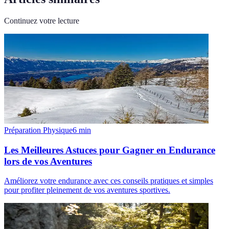
Continuez votre lecture
Préparation Physique
6
min
Les Meilleures Astuces pour Gagner en Endurance
lors de vos Aventures
Améliorez votre endurance avec ces conseils pratiques et simples
pour profiter pleinement de vos aventures sportives.