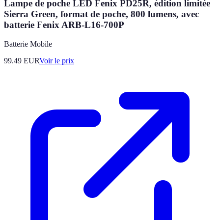
Lampe de poche LED Fenix PD25R, édition limitée
Sierra Green, format de poche, 800 lumens, avec
batterie Fenix ARB-L16-700P
Batterie Mobile
99.49
EUR
Voir le prix