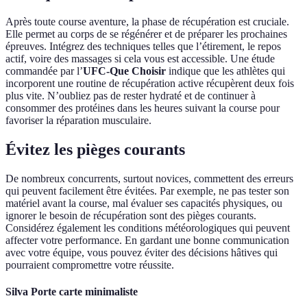
Après toute course aventure, la phase de récupération est cruciale.
Elle permet au corps de se régénérer et de préparer les prochaines
épreuves. Intégrez des techniques telles que l’étirement, le repos
actif, voire des massages si cela vous est accessible. Une étude
commandée par l’
UFC-Que Choisir
indique que les athlètes qui
incorporent une routine de récupération active récupèrent deux fois
plus vite. N’oubliez pas de rester hydraté et de continuer à
consommer des protéines dans les heures suivant la course pour
favoriser la réparation musculaire.
Évitez les pièges courants
De nombreux concurrents, surtout novices, commettent des erreurs
qui peuvent facilement être évitées. Par exemple, ne pas tester son
matériel avant la course, mal évaluer ses capacités physiques, ou
ignorer le besoin de récupération sont des pièges courants.
Considérez également les conditions météorologiques qui peuvent
affecter votre performance. En gardant une bonne communication
avec votre équipe, vous pouvez éviter des décisions hâtives qui
pourraient compromettre votre réussite.
Silva Porte carte minimaliste