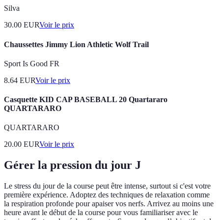
Silva
30.00
EUR
Voir le prix
Chaussettes Jimmy Lion Athletic Wolf Trail
Sport Is Good FR
8.64
EUR
Voir le prix
Casquette KID CAP BASEBALL 20 Quartararo
QUARTARARO
QUARTARARO
20.00
EUR
Voir le prix
Gérer la pression du jour J
Le stress du jour de la course peut être intense, surtout si c'est votre
première expérience. Adoptez des techniques de relaxation comme
la respiration profonde pour apaiser vos nerfs. Arrivez au moins une
heure avant le début de la course pour vous familiariser avec le