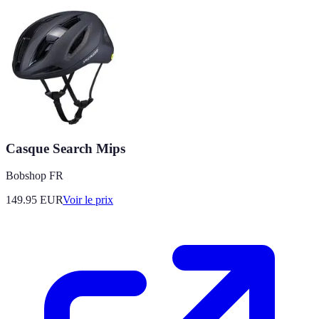
Casque Search Mips
Bobshop FR
149.95
EUR
Voir le prix