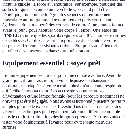
inclut le
cardio
, la force et l'endurance. Par exemple, pratiquer des
sorties longues de course ou de vélo le week-end peut être
bénéfique, tout comme intégrer des séances de renforcement
musculaire au programme. De nombreux experts conseillent
également de participer à des courses de courte à moyenne distance
avant le jour J pour habituer votre corps à l'effort. Une étude de
l’
INSEE
montre que les sportifs réguliers ont 30% moins de risques
de se blesser. Gardez à l'esprit l'importance de l'écoute de votre
corps: des douleurs persistantes doivent être prises au sérieux et
entraîner des ajustements dans votre préparation.
Équipement essentiel : soyez prêt
Le bon équipement est crucial pour une course aventure. Avant le
grand jour, il faut s'assurer que vous disposez de chaussures
confortables, adaptées à votre terrain, ainsi qu'une tenue respirante
qui facilite le mouvement. Les accessoires comme un sac
d'hydratation et une lampe frontale (pour les parcours nocturnes) ne
doivent pas être négligés. Nous avons sélectionné plusieurs produits
adaptés pour cette expérience. Investir dans des chaussettes et des
vêtements techniques peut également faire une différence notable
dans le confort, surtout lors des longues épreuves. Assurez-vous de
tester votre équipement à l'avance pour éviter toute mauvaise
surprise.