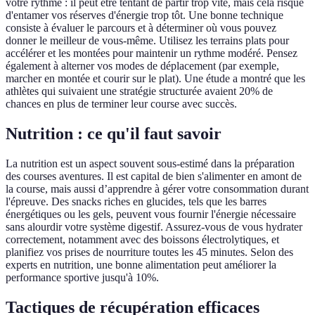
votre rythme : il peut être tentant de partir trop vite, mais cela risque
d'entamer vos réserves d'énergie trop tôt. Une bonne technique
consiste à évaluer le parcours et à déterminer où vous pouvez
donner le meilleur de vous-même. Utilisez les terrains plats pour
accélérer et les montées pour maintenir un rythme modéré. Pensez
également à alterner vos modes de déplacement (par exemple,
marcher en montée et courir sur le plat). Une étude a montré que les
athlètes qui suivaient une stratégie structurée avaient 20% de
chances en plus de terminer leur course avec succès.
Nutrition : ce qu'il faut savoir
La nutrition est un aspect souvent sous-estimé dans la préparation
des courses aventures. Il est capital de bien s'alimenter en amont de
la course, mais aussi d’apprendre à gérer votre consommation durant
l'épreuve. Des snacks riches en glucides, tels que les barres
énergétiques ou les gels, peuvent vous fournir l'énergie nécessaire
sans alourdir votre système digestif. Assurez-vous de vous hydrater
correctement, notamment avec des boissons électrolytiques, et
planifiez vos prises de nourriture toutes les 45 minutes. Selon des
experts en nutrition, une bonne alimentation peut améliorer la
performance sportive jusqu'à 10%.
Tactiques de récupération efficaces