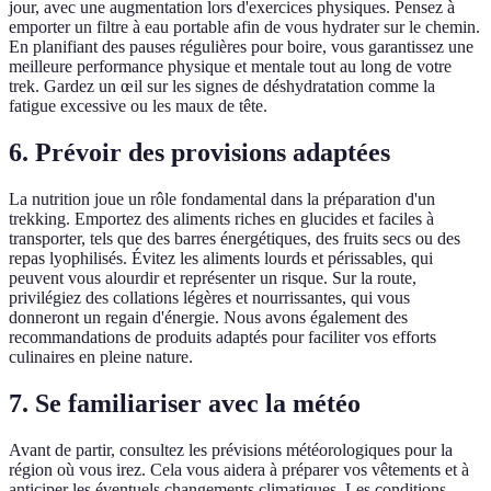
jour, avec une augmentation lors d'exercices physiques. Pensez à
emporter un filtre à eau portable afin de vous hydrater sur le chemin.
En planifiant des pauses régulières pour boire, vous garantissez une
meilleure performance physique et mentale tout au long de votre
trek. Gardez un œil sur les signes de déshydratation comme la
fatigue excessive ou les maux de tête.
6. Prévoir des provisions adaptées
La nutrition joue un rôle fondamental dans la préparation d'un
trekking. Emportez des aliments riches en glucides et faciles à
transporter, tels que des barres énergétiques, des fruits secs ou des
repas lyophilisés. Évitez les aliments lourds et périssables, qui
peuvent vous alourdir et représenter un risque. Sur la route,
privilégiez des collations légères et nourrissantes, qui vous
donneront un regain d'énergie. Nous avons également des
recommandations de produits adaptés pour faciliter vos efforts
culinaires en pleine nature.
7. Se familiariser avec la météo
Avant de partir, consultez les prévisions météorologiques pour la
région où vous irez. Cela vous aidera à préparer vos vêtements et à
anticiper les éventuels changements climatiques. Les conditions