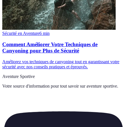
Sécurité en Aventure
6
min
Comment Améliorer Votre Techniques de
Canyoning pour Plus de Sécurité
Améliorez vos techniques de canyoning tout en garantissant votre
sécurité avec nos conseils pratiques et éprouvés.
Aventure Sportive
Votre source d'information pour tout savoir sur
aventure sportive
.