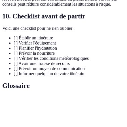
conseils peut réduire considérablement les situations à risque.
10. Checklist avant de partir
Voici une checklist pour ne rien oublier :
[ ] Établir un itinéraire
[ ] Verifier l'équipement
[ ] Planifier l'hydratation
[ ] Prévoir la nourriture
[ ] Vérifier les conditions météorologiques
[ ] Avoir une trousse de secours
[ ] Prévoir un moyen de communication
[ ] Informer quelqu'un de votre itinéraire
Glossaire
Terme
Définition
Trekking
Randonnée longue souvent en terrains variés.