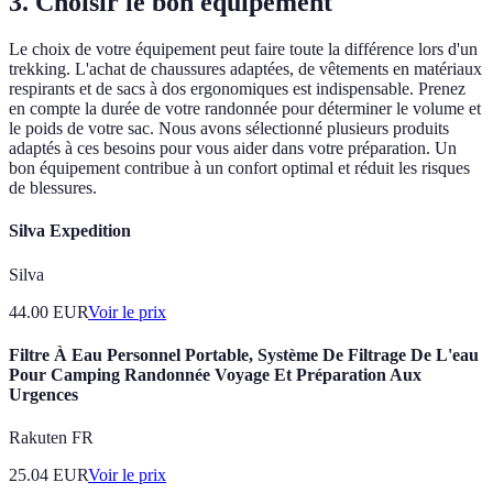
3. Choisir le bon équipement
Le choix de votre équipement peut faire toute la différence lors d'un
trekking. L'achat de chaussures adaptées, de vêtements en matériaux
respirants et de sacs à dos ergonomiques est indispensable. Prenez
en compte la durée de votre randonnée pour déterminer le volume et
le poids de votre sac. Nous avons sélectionné plusieurs produits
adaptés à ces besoins pour vous aider dans votre préparation. Un
bon équipement contribue à un confort optimal et réduit les risques
de blessures.
Silva Expedition
Silva
44.00
EUR
Voir le prix
Filtre À Eau Personnel Portable, Système De Filtrage De L'eau
Pour Camping Randonnée Voyage Et Préparation Aux
Urgences
Rakuten FR
25.04
EUR
Voir le prix