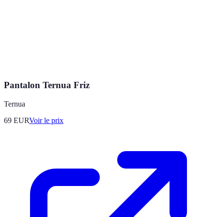
Pantalon Ternua Friz
Ternua
69
EUR
Voir le prix