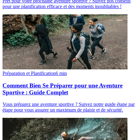
Prêt pour votre prochaine aventure sportive ? Suivez nos conseils
pour une planification efficace et des moments inoubliables !
Préparation et Planification
6
min
Comment Bien Se Préparer pour une Aventure
Sportive : Guide Complet
Vous préparez une aventure sportive ? Suivez notre guide étape par
étape pour vous assurer un maximum de plaisir et de sécurité.