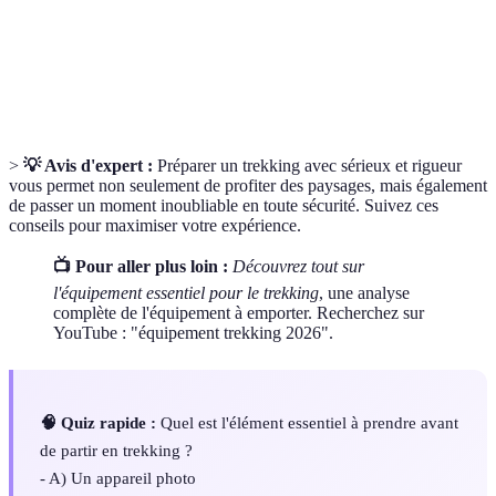
Processus de consommation d'eau pour garder le
Hydratation
corps en équilibre.
Itinéraire
Chemin prévu à suivre lors d'une randonnée.
>
💡 Avis d'expert :
Préparer un trekking avec sérieux et rigueur
vous permet non seulement de profiter des paysages, mais également
de passer un moment inoubliable en toute sécurité. Suivez ces
conseils pour maximiser votre expérience.
📺 Pour aller plus loin :
Découvrez tout sur
l'équipement essentiel pour le trekking
, une analyse
complète de l'équipement à emporter. Recherchez sur
YouTube : "équipement trekking 2026".
🧠 Quiz rapide :
Quel est l'élément essentiel à prendre avant
de partir en trekking ?
- A) Un appareil photo