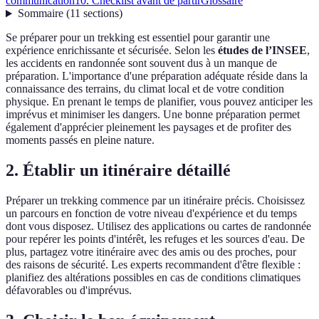
communication
10. Checklist avant de partir
Glossaire
Sommaire
(
11
sections
)
Se préparer pour un trekking est essentiel pour garantir une
expérience enrichissante et sécurisée. Selon les
études de l’INSEE
,
les accidents en randonnée sont souvent dus à un manque de
préparation. L'importance d'une préparation adéquate réside dans la
connaissance des terrains, du climat local et de votre condition
physique. En prenant le temps de planifier, vous pouvez anticiper les
imprévus et minimiser les dangers. Une bonne préparation permet
également d'apprécier pleinement les paysages et de profiter des
moments passés en pleine nature.
2. Établir un itinéraire détaillé
Préparer un trekking commence par un itinéraire précis. Choisissez
un parcours en fonction de votre niveau d'expérience et du temps
dont vous disposez. Utilisez des applications ou cartes de randonnée
pour repérer les points d'intérêt, les refuges et les sources d'eau. De
plus, partagez votre itinéraire avec des amis ou des proches, pour
des raisons de sécurité. Les experts recommandent d'être flexible :
planifiez des altérations possibles en cas de conditions climatiques
défavorables ou d'imprévus.