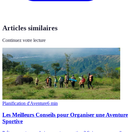
Articles similaires
Continuez votre lecture
Planification d'Aventure
6
min
Les Meilleurs Conseils pour Organiser une Aventure
Sportive