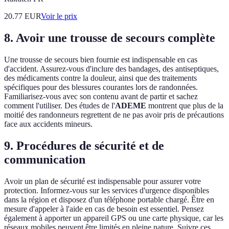
20.77
EUR
Voir le prix
8. Avoir une trousse de secours complète
Une trousse de secours bien fournie est indispensable en cas
d'accident. Assurez-vous d'inclure des bandages, des antiseptiques,
des médicaments contre la douleur, ainsi que des traitements
spécifiques pour des blessures courantes lors de randonnées.
Familiarisez-vous avec son contenu avant de partir et sachez
comment l'utiliser. Des études de l'
ADEME
montrent que plus de la
moitié des randonneurs regrettent de ne pas avoir pris de précautions
face aux accidents mineurs.
9. Procédures de sécurité et de
communication
Avoir un plan de sécurité est indispensable pour assurer votre
protection. Informez-vous sur les services d'urgence disponibles
dans la région et disposez d'un téléphone portable chargé. Être en
mesure d'appeler à l'aide en cas de besoin est essentiel. Pensez
également à apporter un appareil GPS ou une carte physique, car les
réseaux mobiles peuvent être limités en pleine nature. Suivre ces