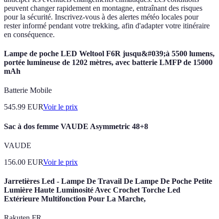
peuvent changer rapidement en montagne, entraînant des risques
pour la sécurité. Inscrivez-vous à des alertes météo locales pour
rester informé pendant votre trekking, afin d'adapter votre itinéraire
en conséquence.
Lampe de poche LED Weltool F6R jusqu&#039;à 5500 lumens,
portée lumineuse de 1202 mètres, avec batterie LMFP de 15000
mAh
Batterie Mobile
545.99
EUR
Voir le prix
Sac à dos femme VAUDE Asymmetric 48+8
VAUDE
156.00
EUR
Voir le prix
Jarretières Led - Lampe De Travail De Lampe De Poche Petite
Lumière Haute Luminosité Avec Crochet Torche Led
Extérieure Multifonction Pour La Marche,
Rakuten FR