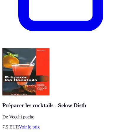
Préparer les cocktails - Selow Disth
De Vecchi poche
7.9
EUR
Voir le prix