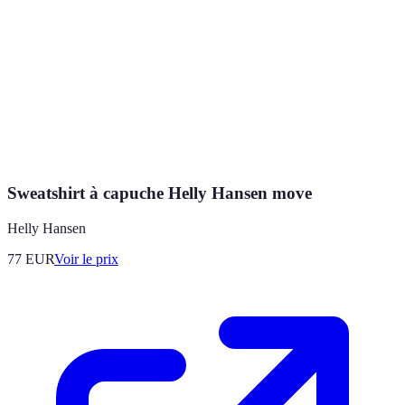
Sweatshirt à capuche Helly Hansen move
Helly Hansen
77
EUR
Voir le prix