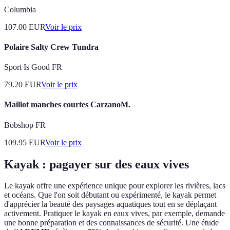
Columbia
107.00
EUR
Voir le prix
Polaire Salty Crew Tundra
Sport Is Good FR
79.20
EUR
Voir le prix
Maillot manches courtes CarzanoM.
Bobshop FR
109.95
EUR
Voir le prix
Kayak : pagayer sur des eaux vives
Le kayak offre une expérience unique pour explorer les rivières, lacs
et océans. Que l'on soit débutant ou expérimenté, le kayak permet
d'apprécier la beauté des paysages aquatiques tout en se déplaçant
activement. Pratiquer le kayak en eaux vives, par exemple, demande
une bonne préparation et des connaissances de sécurité. Une étude