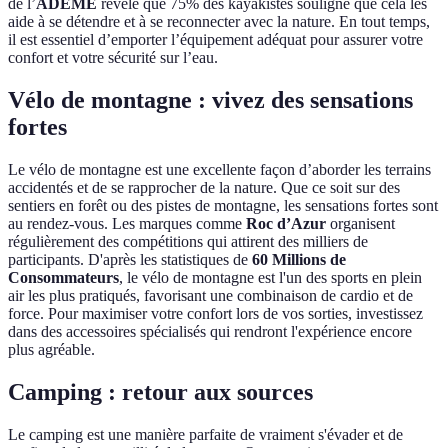
de l’
ADEME
révèle que 75% des kayakistes souligne que cela les
aide à se détendre et à se reconnecter avec la nature. En tout temps,
il est essentiel d’emporter l’équipement adéquat pour assurer votre
confort et votre sécurité sur l’eau.
Vélo de montagne : vivez des sensations
fortes
Le vélo de montagne est une excellente façon d’aborder les terrains
accidentés et de se rapprocher de la nature. Que ce soit sur des
sentiers en forêt ou des pistes de montagne, les sensations fortes sont
au rendez-vous. Les marques comme
Roc d’Azur
organisent
régulièrement des compétitions qui attirent des milliers de
participants. D'après les statistiques de
60 Millions de
Consommateurs
, le vélo de montagne est l'un des sports en plein
air les plus pratiqués, favorisant une combinaison de cardio et de
force. Pour maximiser votre confort lors de vos sorties, investissez
dans des accessoires spécialisés qui rendront l'expérience encore
plus agréable.
Camping : retour aux sources
Le camping est une manière parfaite de vraiment s'évader et de