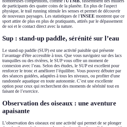
nombreuses compétitions, comme l'
UTMB
, rassemblent des milliers
de participants des quatre coins de la planète. En plus de l'aspect
physique, le trail running stimule les senses et permet de découvrir
de nouveaux paysages. Les statistiques de l’
INSEE
montrent que ce
sport attire de plus en plus de pratiquants, attirés par le dépassement
de soi et le contact direct avec la nature.
Sup : stand-up paddle, sérénité sur l’eau
Le stand-up paddle (SUP) est une activité paisible qui présente
l’avantage d'être accessible à tous. Que vous naviguiez sur des lacs
tranquilles ou des rivières, le SUP vous offre un moment de
connexion avec l’eau. Selon des études, le SUP est excellent pour
renforcer le tronc et améliorer l’équilibre. Vous pouvez débuter par
des séances guidées, adaptées à tous les niveaux, ou profiter d'une
randonnée aquatique en toute autonomie. C’est une excellente
option pour ceux qui recherchent des moments de sérénité tout en
faisant de l’exercice.
Observation des oiseaux : une aventure
apaisante
L’observation des oiseaux est une activité qui permet de se plonger