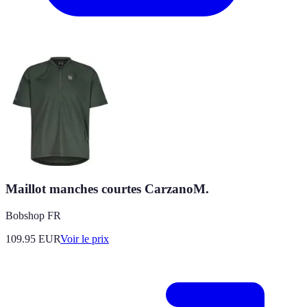
Maillot manches courtes CarzanoM.
Bobshop FR
109.95
EUR
Voir le prix