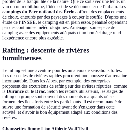
profiter de la tranquillité de la nature. Que ce soit avec une tente, un
van ou un mobil-home, l’idée est de se déconnecter de l’urbain. Les
campings du Parc national des Écrins
offrent des emplacements
de choix, entourés par des paysages à couper le souffle. D'après une
étude de l’
INSEE
, le camping est en plein essor, pénalisé cependant
par des contraintes météorologiques. Aménager son espace de
camping avec des équipements adéquats et un bon éclairage rend
l'expérience encore plus agréable.
Rafting : descente de rivières
tumultueuses
Le rafting est une aventure pour les amateurs de sensations fortes.
Les descentes de rivières rapides procurent une poussée d'adrénaline
incomparable. Dans les Alpes, par exemple, des entreprises
proposent des excursions de rafting sur des rivières réputées, comme
la
Durance
ou le
Drac
. Selon les retours utilisateurs, les stages de
rafting en groupe sont souvent des moments marquants où se
forment des liens forts entre les participants. Il est recommandé de
suivre une formation de sécurité avant de s'engager dans cette
activité, et d'avoir le bon équipement adapté aux conditions des
rivières.
Chaussettes Jimmy Lion Athletic Wolf Trail