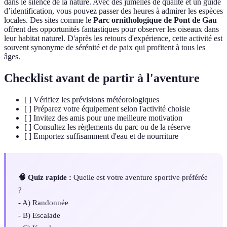
dans le silence de la nature. Avec des jumelles de qualité et un guide
d’identification, vous pouvez passer des heures à admirer les espèces
locales. Des sites comme le
Parc ornithologique de Pont de Gau
offrent des opportunités fantastiques pour observer les oiseaux dans
leur habitat naturel. D'après les retours d'expérience, cette activité est
souvent synonyme de sérénité et de paix qui profitent à tous les
âges.
Checklist avant de partir à l'aventure
[ ] Vérifiez les prévisions météorologiques
[ ] Préparez votre équipement selon l'activité choisie
[ ] Invitez des amis pour une meilleure motivation
[ ] Consultez les règlements du parc ou de la réserve
[ ] Emportez suffisamment d'eau et de nourriture
🧠 Quiz rapide :
Quelle est votre aventure sportive préférée
?
- A) Randonnée
- B) Escalade