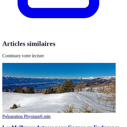
Articles similaires
Continuez votre lecture
Préparation Physique
6
min