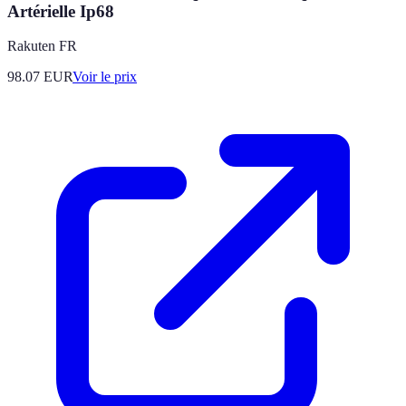
Artérielle Ip68
Rakuten FR
98.07
EUR
Voir le prix