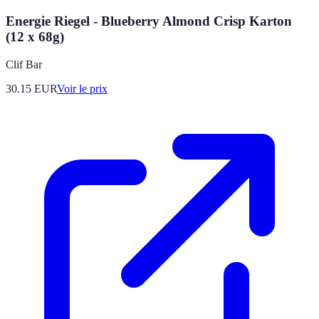
Energie Riegel - Blueberry Almond Crisp Karton
(12 x 68g)
Clif Bar
30.15
EUR
Voir le prix