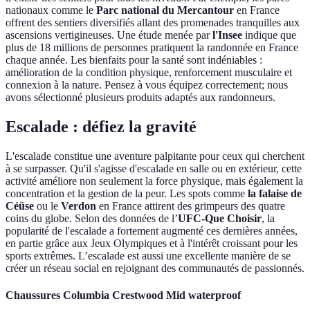
nationaux comme le
Parc national du Mercantour
en France
offrent des sentiers diversifiés allant des promenades tranquilles aux
ascensions vertigineuses. Une étude menée par
l'Insee
indique que
plus de 18 millions de personnes pratiquent la randonnée en France
chaque année. Les bienfaits pour la santé sont indéniables :
amélioration de la condition physique, renforcement musculaire et
connexion à la nature. Pensez à vous équipez correctement; nous
avons sélectionné plusieurs produits adaptés aux randonneurs.
Escalade : défiez la gravité
L'escalade constitue une aventure palpitante pour ceux qui cherchent
à se surpasser. Qu'il s'agisse d'escalade en salle ou en extérieur, cette
activité améliore non seulement la force physique, mais également la
concentration et la gestion de la peur. Les spots comme
la falaise de
Céüse
ou le
Verdon
en France attirent des grimpeurs des quatre
coins du globe. Selon des données de l’
UFC-Que Choisir
, la
popularité de l'escalade a fortement augmenté ces dernières années,
en partie grâce aux Jeux Olympiques et à l'intérêt croissant pour les
sports extrêmes. L’escalade est aussi une excellente manière de se
créer un réseau social en rejoignant des communautés de passionnés.
Chaussures Columbia Crestwood Mid waterproof