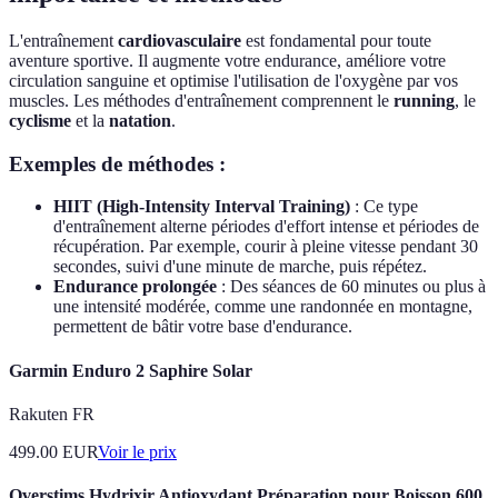
L'entraînement
cardiovasculaire
est fondamental pour toute
aventure sportive. Il augmente votre endurance, améliore votre
circulation sanguine et optimise l'utilisation de l'oxygène par vos
muscles. Les méthodes d'entraînement comprennent le
running
, le
cyclisme
et la
natation
.
Exemples de méthodes :
HIIT (High-Intensity Interval Training)
: Ce type
d'entraînement alterne périodes d'effort intense et périodes de
récupération. Par exemple, courir à pleine vitesse pendant 30
secondes, suivi d'une minute de marche, puis répétez.
Endurance prolongée
: Des séances de 60 minutes ou plus à
une intensité modérée, comme une randonnée en montagne,
permettent de bâtir votre base d'endurance.
Garmin Enduro 2 Saphire Solar
Rakuten FR
499.00
EUR
Voir le prix
Overstims Hydrixir Antioxydant Préparation pour Boisson 600