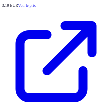
3.19
EUR
Voir le prix