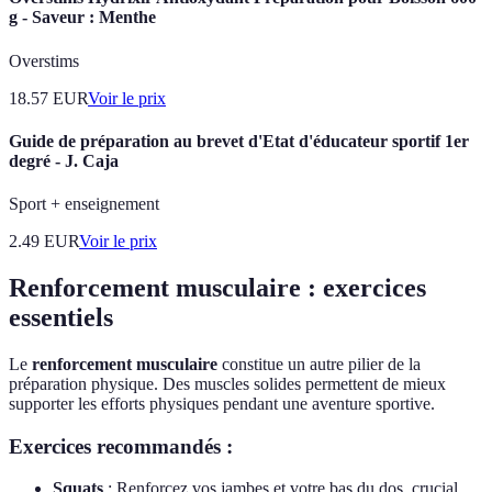
g - Saveur : Menthe
Overstims
18.57
EUR
Voir le prix
Guide de préparation au brevet d'Etat d'éducateur sportif 1er
degré - J. Caja
Sport + enseignement
2.49
EUR
Voir le prix
Renforcement musculaire : exercices
essentiels
Le
renforcement musculaire
constitue un autre pilier de la
préparation physique. Des muscles solides permettent de mieux
supporter les efforts physiques pendant une aventure sportive.
Exercices recommandés :
Squats
: Renforcez vos jambes et votre bas du dos, crucial