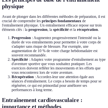
physique
Avant de plonger dans les différentes méthodes de préparation, il est
crucial de comprendre les
principes fondamentaux
de
l'entraînement physique. Un entraînement efficace repose sur trois
éléments clés : la
progression
, la
spécificité
et la
récupération
.
Progression
: Augmentez progressivement l'intensité ou la
durée de vos entraînements pour permettre à votre corps de
s'adapter sans risque de blessure. Par exemple, une
augmentation de 10 % de votre charge hebdomadaire est
souvent recommandée.
Spécificité
: Adaptez votre programme d'entraînement au type
d'aventure sportive que vous souhaitez pratiquer. Les
exercices doivent refléter les mouvements et les efforts que
vous rencontrerez lors de votre aventure.
Récupération
: Accordez-leur une attention égale aux
séances d'entraînement. Le corps a besoin de temps pour se
régénérer, ce qui est primordial pour améliorer ses
performances à long terme.
Entraînement cardiovasculaire :
importance et méthodes