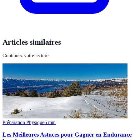
Articles similaires
Continuez votre lecture
Préparation Physique
6
min
Les Meilleures Astuces pour Gagner en Endurance