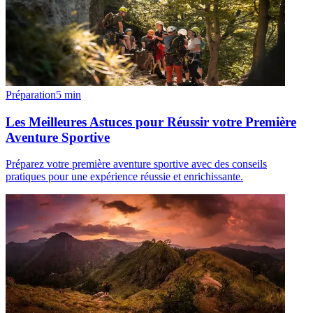
Préparation
5
min
Les Meilleures Astuces pour Réussir votre Première
Aventure Sportive
Préparez votre première aventure sportive avec des conseils
pratiques pour une expérience réussie et enrichissante.