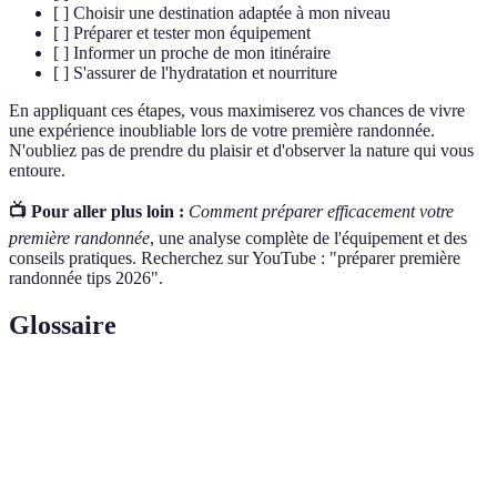
[ ] Choisir une destination adaptée à mon niveau
[ ] Préparer et tester mon équipement
[ ] Informer un proche de mon itinéraire
[ ] S'assurer de l'hydratation et nourriture
En appliquant ces étapes, vous maximiserez vos chances de vivre
une expérience inoubliable lors de votre première randonnée.
N'oubliez pas de prendre du plaisir et d'observer la nature qui vous
entoure.
📺 Pour aller plus loin :
Comment préparer efficacement votre
première randonnée
, une analyse complète de l'équipement et des
conseils pratiques. Recherchez sur YouTube : "préparer première
randonnée tips 2026".
Glossaire
Terme
Définition
Activité de marche prolongée sur des sentiers
Randonnée
balisés, englobant plusieurs niveaux de difficulté.