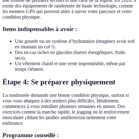
une trousse de premiers secours et une carte de la région. En 2026, il
existe des équipements de randonnée de haute technologie, comme
les montres GPS qui peuvent aider à suivre votre parcours et votre
condition physique.
Items indispensables à avoir :
Une gourde ou un système d’hydratation (imaginez avoir soif
en montant un col !).
Des en-cas riches en glucides (barres énergétiques, fruits
secs).
Un vêtement chaud et une veste imperméable, même par
temps clément.
Étape 4: Se préparer physiquement
La randonnée demande une bonne condition physique, surtout si
vous vous attaquez à des sentiers plus difficiles. Idéalement,
commencez à vous entraîner plusieurs semaines en amont. Des
exercices comme la marche rapide, le jogging ou le renforcement
musculaire ciblant les jambes amélioreront nettement votre
endurance.
Programme conseillé :