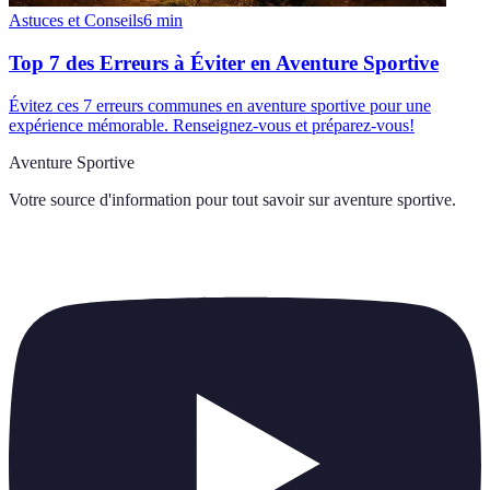
Astuces et Conseils
6
min
Top 7 des Erreurs à Éviter en Aventure Sportive
Évitez ces 7 erreurs communes en aventure sportive pour une
expérience mémorable. Renseignez-vous et préparez-vous!
Aventure Sportive
Votre source d'information pour tout savoir sur
aventure sportive
.