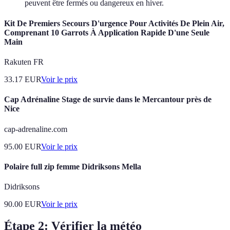
peuvent être fermés ou dangereux en hiver.
Kit De Premiers Secours D'urgence Pour Activités De Plein Air,
Comprenant 10 Garrots À Application Rapide D'une Seule
Main
Rakuten FR
33.17
EUR
Voir le prix
Cap Adrénaline Stage de survie dans le Mercantour près de
Nice
cap-adrenaline.com
95.00
EUR
Voir le prix
Polaire full zip femme Didriksons Mella
Didriksons
90.00
EUR
Voir le prix
Étape 2: Vérifier la météo