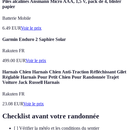
Piles alcalines Ansmann Micro AAA, 1,5 V, pack de 4, blister
papier
Batterie Mobile
6.49
EUR
Voir le prix
Garmin Enduro 2 Saphire Solar
Rakuten FR
499.00
EUR
Voir le prix
Harnais Chien Harnais Chien Anti-Traction Réfléchissant Gilet
Réglable Harnais Pour Petit Chien Pour Randonnée Trajet
Voiture Jack Russell Harnais
Rakuten FR
23.08
EUR
Voir le prix
Checklist avant votre randonnée
[ ] Vérifier la météo et les conditions du sentier