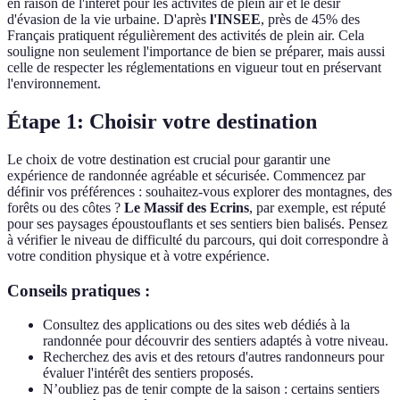
en raison de l'intérêt pour les activités de plein air et le désir
d'évasion de la vie urbaine. D'après
l'INSEE
, près de 45% des
Français pratiquent régulièrement des activités de plein air. Cela
souligne non seulement l'importance de bien se préparer, mais aussi
celle de respecter les réglementations en vigueur tout en préservant
l'environnement.
Étape 1: Choisir votre destination
Le choix de votre destination est crucial pour garantir une
expérience de randonnée agréable et sécurisée. Commencez par
définir vos préférences : souhaitez-vous explorer des montagnes, des
forêts ou des côtes ?
Le Massif des Ecrins
, par exemple, est réputé
pour ses paysages époustouflants et ses sentiers bien balisés. Pensez
à vérifier le niveau de difficulté du parcours, qui doit correspondre à
votre condition physique et à votre expérience.
Conseils pratiques :
Consultez des applications ou des sites web dédiés à la
randonnée pour découvrir des sentiers adaptés à votre niveau.
Recherchez des avis et des retours d'autres randonneurs pour
évaluer l'intérêt des sentiers proposés.
N’oubliez pas de tenir compte de la saison : certains sentiers