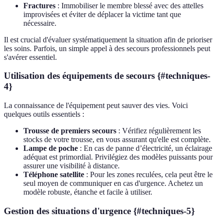
Fractures
: Immobiliser le membre blessé avec des attelles
improvisées et éviter de déplacer la victime tant que
nécessaire.
Il est crucial d'évaluer systématiquement la situation afin de prioriser
les soins. Parfois, un simple appel à des secours professionnels peut
s'avérer essentiel.
Utilisation des équipements de secours {#techniques-
4}
La connaissance de l'équipement peut sauver des vies. Voici
quelques outils essentiels :
Trousse de premiers secours
: Vérifiez régulièrement les
stocks de votre trousse, en vous assurant qu'elle est complète.
Lampe de poche
: En cas de panne d’électricité, un éclairage
adéquat est primordial. Privilégiez des modèles puissants pour
assurer une visibilité à distance.
Téléphone satellite
: Pour les zones reculées, cela peut être le
seul moyen de communiquer en cas d'urgence. Achetez un
modèle robuste, étanche et facile à utiliser.
Gestion des situations d'urgence {#techniques-5}