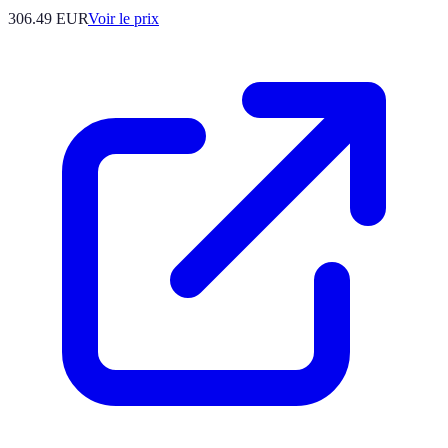
306.49
EUR
Voir le prix