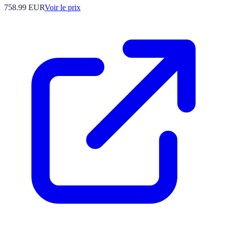
758.99
EUR
Voir le prix