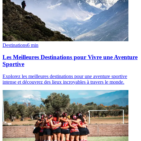
Destinations
6
min
Les Meilleures Destinations pour Vivre une Aventure
Sportive
Explorez les meilleures destinations pour une aventure sportive
intense et découvrez des lieux incroyables à travers le monde.