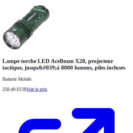
Lampe torche LED AceBeam X20, projecteur
tactique, jusqu&#039;à 8000 lumens, piles incluses
Batterie Mobile
258.49
EUR
Voir le prix