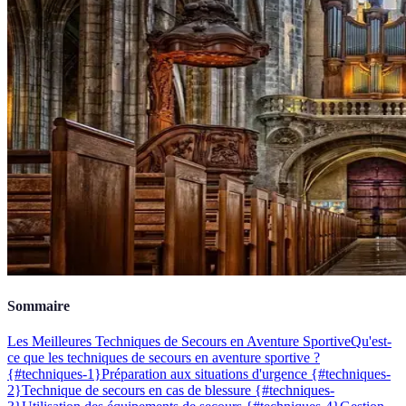
Sommaire
Les Meilleures Techniques de Secours en Aventure Sportive
Qu'est-
ce que les techniques de secours en aventure sportive ?
{#techniques-1}
Préparation aux situations d'urgence {#techniques-
2}
Technique de secours en cas de blessure {#techniques-