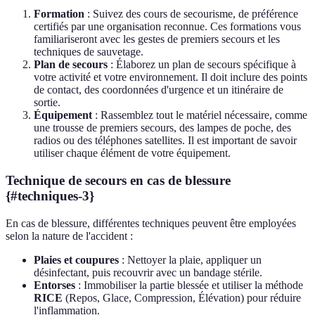
Formation
: Suivez des cours de secourisme, de préférence
certifiés par une organisation reconnue. Ces formations vous
familiariseront avec les gestes de premiers secours et les
techniques de sauvetage.
Plan de secours
: Élaborez un plan de secours spécifique à
votre activité et votre environnement. Il doit inclure des points
de contact, des coordonnées d'urgence et un itinéraire de
sortie.
Équipement
: Rassemblez tout le matériel nécessaire, comme
une trousse de premiers secours, des lampes de poche, des
radios ou des téléphones satellites. Il est important de savoir
utiliser chaque élément de votre équipement.
Technique de secours en cas de blessure
{#techniques-3}
En cas de blessure, différentes techniques peuvent être employées
selon la nature de l'accident :
Plaies et coupures
: Nettoyer la plaie, appliquer un
désinfectant, puis recouvrir avec un bandage stérile.
Entorses
: Immobiliser la partie blessée et utiliser la méthode
RICE
(Repos, Glace, Compression, Élévation) pour réduire
l'inflammation.