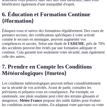
bénéficierez également d'une tranquillité d'esprit.
6. Éducation et Formation Continue
{#formation}
Éduquez-vous et suivez des formations régulièrement. Des cours de
premiers secours, des certifications spécifiques à votre activité
comme le secours en montagne, peuvent augmenter vos
compétences et savoirs. Selon une étude de
l'ADEME
, près de 70%
des accidents peuvent être évités par une formation adéquate et
continue. Cela garantit non seulement votre sécurité, mais également
celle des autres.
7. Prendre en Compte les Conditions
Météorologiques {#meteo}
Les conditions météorologiques peuvent influer considérablement
sur la sécurité de vos activités. Avant de partir, consultez les
prévisions et préparez-vous en conséquence. Par exemple, en
randonnée, une pluie soudaine peut créer des terrains glissants et
dangereux.
Météo France
propose des outils fiables pour évaluer
les conditions avant vos sorties. En adaptant votre parcours ou votre