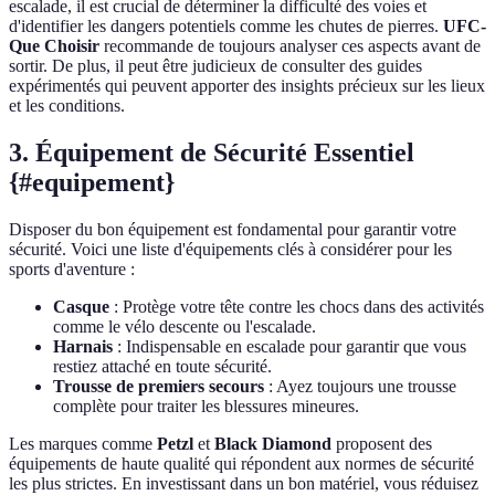
escalade, il est crucial de déterminer la difficulté des voies et
d'identifier les dangers potentiels comme les chutes de pierres.
UFC-
Que Choisir
recommande de toujours analyser ces aspects avant de
sortir. De plus, il peut être judicieux de consulter des guides
expérimentés qui peuvent apporter des insights précieux sur les lieux
et les conditions.
3. Équipement de Sécurité Essentiel
{#equipement}
Disposer du bon équipement est fondamental pour garantir votre
sécurité. Voici une liste d'équipements clés à considérer pour les
sports d'aventure :
Casque
: Protège votre tête contre les chocs dans des activités
comme le vélo descente ou l'escalade.
Harnais
: Indispensable en escalade pour garantir que vous
restiez attaché en toute sécurité.
Trousse de premiers secours
: Ayez toujours une trousse
complète pour traiter les blessures mineures.
Les marques comme
Petzl
et
Black Diamond
proposent des
équipements de haute qualité qui répondent aux normes de sécurité
les plus strictes. En investissant dans un bon matériel, vous réduisez