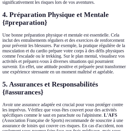
significativement les risques lors de vos aventures.
4. Préparation Physique et Mentale
{#preparation}
Une bonne préparation physique et mentale est essentielle. Cela
inclut des entraînements réguliers et des exercices de renforcement
pour prévenir les blessures. Par exemple, la pratique régulière de la
musculation et du cardio prépare votre corps à des défis physiques
comme l'escalade ou le trekking. Sur le plan mental, visualisez vos
activités et préparez-vous à diverses situations qui pourraient
survenir. En effet, une attitude positive et préparée peut transformer
une expérience stressante en un moment maîtrisé et agréable.
5. Assurances et Responsabilités
{#assurances}
Avoir une assurance adaptée est crucial pour vous protéger contre
les imprévus. Vérifiez que vous êtes couvert pour des activités
spécifiques comme le saut en parachute ou l'alpinisme.
L'AFS
(Association Française de Sports) recommande de souscrire à une
assurance de loisirs qui couvre ces risques. En cas d'accident, non
seulement vous pourrez faire face aux frais médicaux, mais vous