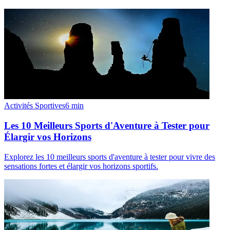
Activités Sportives
6
min
Les 10 Meilleurs Sports d'Aventure à Tester pour
Élargir vos Horizons
Explorez les 10 meilleurs sports d'aventure à tester pour vivre des
sensations fortes et élargir vos horizons sportifs.