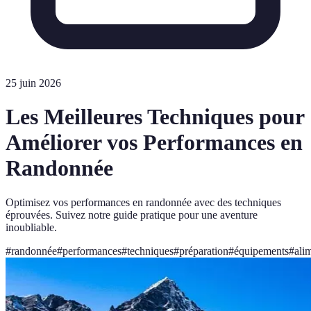
25 juin 2026
Les Meilleures Techniques pour
Améliorer vos Performances en
Randonnée
Optimisez vos performances en randonnée avec des techniques
éprouvées. Suivez notre guide pratique pour une aventure
inoubliable.
#
randonnée
#
performances
#
techniques
#
préparation
#
équipements
#
ali