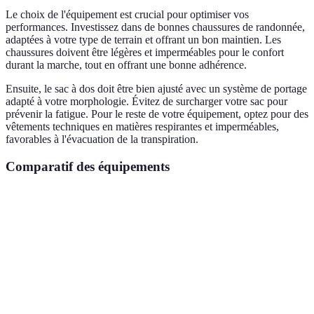
Le choix de l'équipement est crucial pour optimiser vos
performances. Investissez dans de bonnes chaussures de randonnée,
adaptées à votre type de terrain et offrant un bon maintien. Les
chaussures doivent être légères et imperméables pour le confort
durant la marche, tout en offrant une bonne adhérence.
Ensuite, le sac à dos doit être bien ajusté avec un système de portage
adapté à votre morphologie. Évitez de surcharger votre sac pour
prévenir la fatigue. Pour le reste de votre équipement, optez pour des
vêtements techniques en matières respirantes et imperméables,
favorables à l'évacuation de la transpiration.
Comparatif des équipements
Critère
Chaussures A
Chaussures B
Sac à dos A
Confort
Élevé
Moyen
Élevé
Poids
Léger (500g)
Lourd (800g)
Léger (1kg)