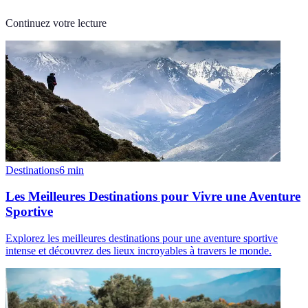
Continuez votre lecture
Destinations
6
min
Les Meilleures Destinations pour Vivre une Aventure
Sportive
Explorez les meilleures destinations pour une aventure sportive
intense et découvrez des lieux incroyables à travers le monde.