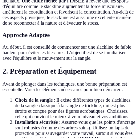
mentaux.
Une étude menée par l'INSEE
a révélé que les sports
d'équilibre comme le slackline augmentent la force musculaire,
améliorent la coordination et favorisent la concentration. Au-delà de
ces aspects physiques, le slackline est aussi une excellente manière
de se reconnecter à la nature et d'évacuer le stress.
Approche Adaptée
Au début, il est conseillé de commencer sur une slackline de faible
hauteur pour éviter les blessures. L'objectif est de se familiariser
avec l'équilibre et le mouvement sur la sangle.
2. Préparation et Équipement
Avant de plonger dans les techniques, une bonne préparation est
essentielle. Voici les éléments nécessaires pour bien démarrer :
Choix de la sangle
: Il existe différentes types de slacklines,
de la sangle classique à la sangle de trickline, qui est plus
étroite et conçue pour des figures acrobatiques. Choisissez
celle qui convient le mieux à votre niveau et vos ambitions.
Installation sécurisée
: Assurez-vous que les points d'ancrage
sont robustes (comme des arbres sains). Utilisez un tapis de
protection pour sauvegarder votre travail, surtout si vous êtes