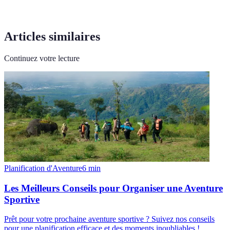
Articles similaires
Continuez votre lecture
Planification d'Aventure
6
min
Les Meilleurs Conseils pour Organiser une Aventure
Sportive
Prêt pour votre prochaine aventure sportive ? Suivez nos conseils
pour une planification efficace et des moments inoubliables !