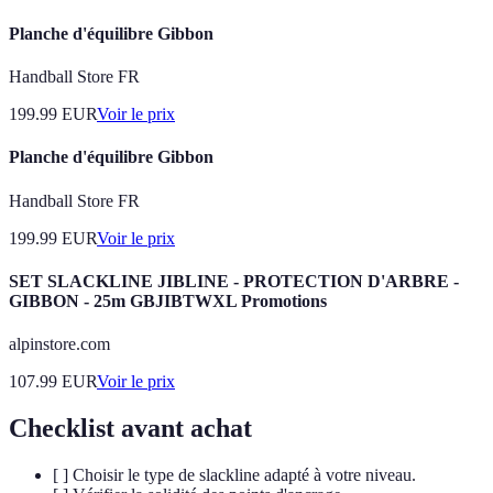
Planche d'équilibre Gibbon
Handball Store FR
199.99
EUR
Voir le prix
Planche d'équilibre Gibbon
Handball Store FR
199.99
EUR
Voir le prix
SET SLACKLINE JIBLINE - PROTECTION D'ARBRE -
GIBBON - 25m GBJIBTWXL Promotions
alpinstore.com
107.99
EUR
Voir le prix
Checklist avant achat
[ ] Choisir le type de slackline adapté à votre niveau.