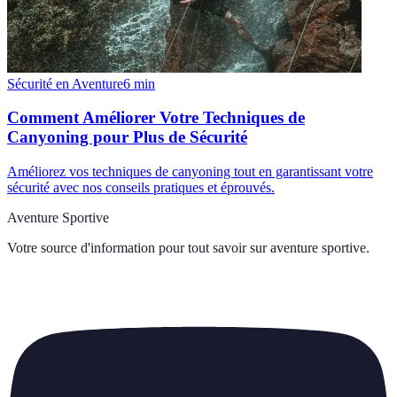
Sécurité en Aventure
6
min
Comment Améliorer Votre Techniques de
Canyoning pour Plus de Sécurité
Améliorez vos techniques de canyoning tout en garantissant votre
sécurité avec nos conseils pratiques et éprouvés.
Aventure Sportive
Votre source d'information pour tout savoir sur
aventure sportive
.