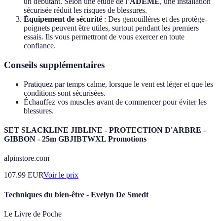
un débutant. Selon une étude de l’
ADEME
, une installation
sécurisée réduit les risques de blessures.
Équipement de sécurité
: Des genouillères et des protège-
poignets peuvent être utiles, surtout pendant les premiers
essais. Ils vous permettront de vous exercer en toute
confiance.
Conseils supplémentaires
Pratiquez par temps calme, lorsque le vent est léger et que les
conditions sont sécurisées.
Échauffez vos muscles avant de commencer pour éviter les
blessures.
SET SLACKLINE JIBLINE - PROTECTION D'ARBRE -
GIBBON - 25m GBJIBTWXL Promotions
alpinstore.com
107.99
EUR
Voir le prix
Techniques du bien-être - Evelyn De Smedt
Le Livre de Poche