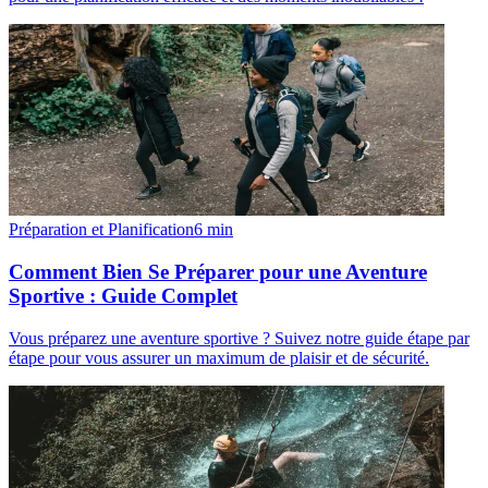
Préparation et Planification
6
min
Comment Bien Se Préparer pour une Aventure
Sportive : Guide Complet
Vous préparez une aventure sportive ? Suivez notre guide étape par
étape pour vous assurer un maximum de plaisir et de sécurité.