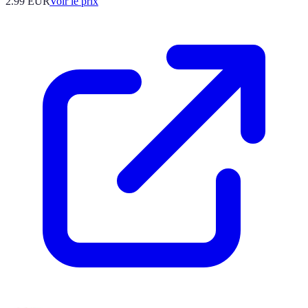
2.99
EUR
Voir le prix