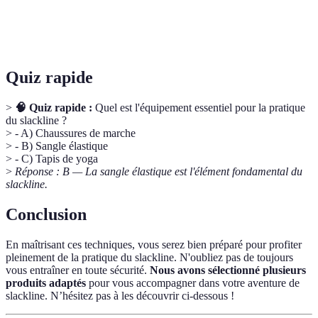
Stabilisation du corps pour minimiser les chutes lors
Équilibre
de la marche sur la slackline.
Quiz rapide
>
🧠 Quiz rapide :
Quel est l'équipement essentiel pour la pratique
du slackline ?
> - A) Chaussures de marche
> - B) Sangle élastique
> - C) Tapis de yoga
>
Réponse : B — La sangle élastique est l'élément fondamental du
slackline.
Conclusion
En maîtrisant ces techniques, vous serez bien préparé pour profiter
pleinement de la pratique du slackline. N'oubliez pas de toujours
vous entraîner en toute sécurité.
Nous avons sélectionné plusieurs
produits adaptés
pour vous accompagner dans votre aventure de
slackline. N’hésitez pas à les découvrir ci-dessous !