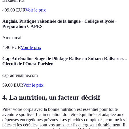
Rakuten FR
499.00
EUR
Voir le prix
Anglais. Pratique raisonnée de la langue - Collège et lycée -
Préparation CAPES
Ammareal
4.96
EUR
Voir le prix
Cap Adrénaline Stage de Pilotage Rallye en Subaru Rallycross -
Circuit de l'Ouest Parisien
cap-adrenaline.com
59.00
EUR
Voir le prix
4. La nutrition, un facteur décisif
Piller votre corps avec la bonne nutrition est essentiel pour toute
aventure sportive. L'alimentation doit être équilibrée et adaptée aux
dépenses énergétiques prévues. Les glucides complexes, comme les
pâtes et les céréales, sont vos amis, car ils energisent durablement. Il