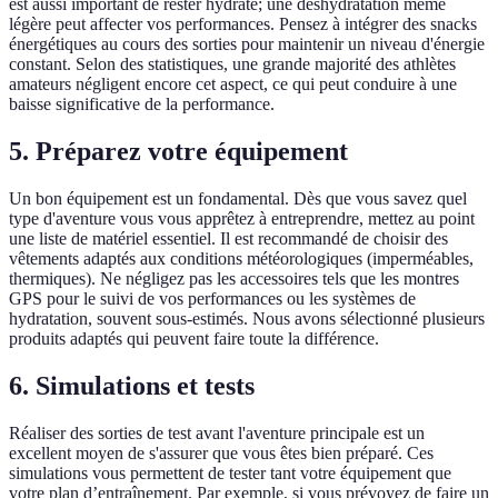
est aussi important de rester hydraté; une déshydratation même
légère peut affecter vos performances. Pensez à intégrer des snacks
énergétiques au cours des sorties pour maintenir un niveau d'énergie
constant. Selon des statistiques, une grande majorité des athlètes
amateurs négligent encore cet aspect, ce qui peut conduire à une
baisse significative de la performance.
5. Préparez votre équipement
Un bon équipement est un fondamental. Dès que vous savez quel
type d'aventure vous vous apprêtez à entreprendre, mettez au point
une liste de matériel essentiel. Il est recommandé de choisir des
vêtements adaptés aux conditions météorologiques (imperméables,
thermiques). Ne négligez pas les accessoires tels que les montres
GPS pour le suivi de vos performances ou les systèmes de
hydratation, souvent sous-estimés. Nous avons sélectionné plusieurs
produits adaptés qui peuvent faire toute la différence.
6. Simulations et tests
Réaliser des sorties de test avant l'aventure principale est un
excellent moyen de s'assurer que vous êtes bien préparé. Ces
simulations vous permettent de tester tant votre équipement que
votre plan d’entraînement. Par exemple, si vous prévoyez de faire un