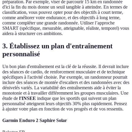
préparation. Par exemple, viser de parcourir 15 km en randonnée
d'ici la fin du mois donne un seuil tangible à atteindre. En termes de
classification, vous pouvez opter pour des objectifs à court terme,
comme améliorer votre endurance, et des objectifs à long terme,
comme compléter une grande randonnée. Utiliser l’approche
SMART (spécifique, mesurable, atteignable, réaliste, temporel) vous
aidera à structurer ces ambitions.
3. Établissez un plan d'entraînement
personnalisé
Un bon plan d'entraînement est la clé de la réussite. Il devrait inclure
des séances de cardio, de renforcement musculaire et de technique
spécifiques à l'activité choisie. Par exemple, un randonneur pourrait
inclure des séances de montée d'escaliers et des randonnées avec des
dénivelés variés. La variabilité des entraînements aide à éviter la
monotonie et à travailler différemment les groupes musculaires. Une
étude de
l'INSEE
indique que les sportifs qui suivent un plan
personnalisé atteignent leurs objectifs 30% plus rapidement. Pensez
à ajuster votre plan en fonction de vos progrès et de vos ressentis.
Garmin Enduro 2 Saphire Solar