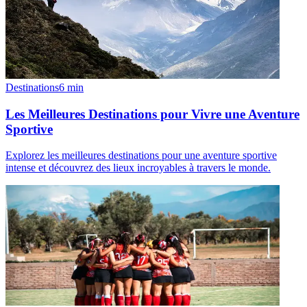
Destinations
6
min
Les Meilleures Destinations pour Vivre une Aventure
Sportive
Explorez les meilleures destinations pour une aventure sportive
intense et découvrez des lieux incroyables à travers le monde.