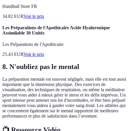
Handball Store FR
34.82
EUR
Voir le prix
Les Préparations de l'Apothicaire Acide Hyaluronique
Assimilable 30 Unités
Les Préparations de l'Apothicaire
25.43
EUR
Voir le prix
8. N'oubliez pas le mental
La préparation mentale est souvent négligée, mais elle est tout aussi
importante que la dimension physique. Des exercices de
visualisation, des techniques de respiration, ou même la méditation
peuvent vous aider à mieux gérer le stress et les défis imprévus. Un
sport intense peut amener son lot d'incertitudes, et être bien préparé
mentalement vous aidera à garder votre sang-froid. Les athlètes qui
se concentrent également sur le mental rapportent de meilleures
performances et plus de satisfaction dans l’aventure.
📺 Ressource Vidéo