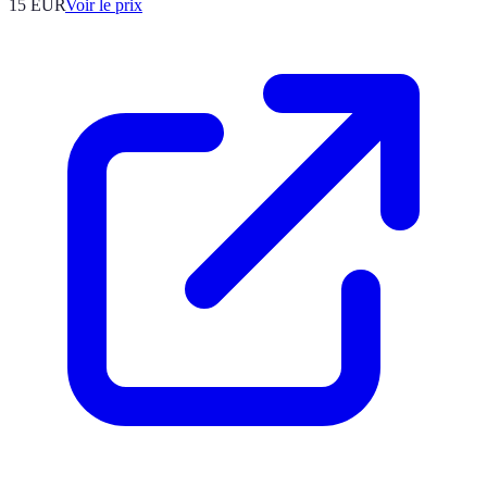
15
EUR
Voir le prix